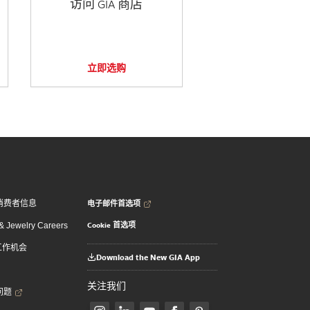
访问 GIA 商店
立即选购
电子邮件首选项
消费者信息
Cookie 首选项
 Jewelry Careers
 工作机会
Download the New GIA App
关注我们
问题