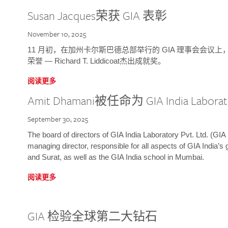
Susan Jacques荣获 GIA 表彰
November 10, 2025
11 月初，在加州卡尔斯巴德总部举行的 GIA 理事会会议上，研究院
荣誉 — Richard T. Liddicoat杰出成就奖。
阅读更多
Amit Dhamani被任命为 GIA India Laborat
September 30, 2025
The board of directors of GIA India Laboratory Pvt. Ltd. (GIA 
managing director, responsible for all aspects of GIA India’s
and Surat, as well as the GIA India school in Mumbai.
阅读更多
GIA 检验全球第二大钻石