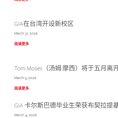
GIA在台湾开设新校区
March 31, 2026
阅读更多
Tom Moses（汤姆·摩西）将于五月离开 
March 5, 2026
阅读更多
GIA 卡尔斯巴德毕业生荣获布契拉提
March 4, 2026