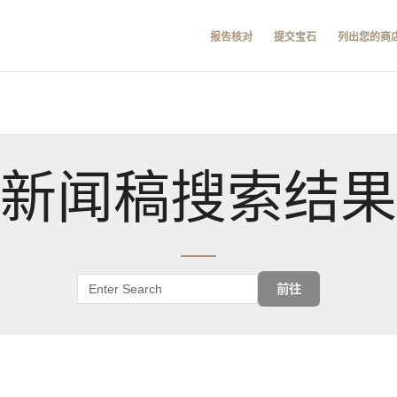
报告核对
提交宝石
列出您的商
新闻稿搜索结果
前往