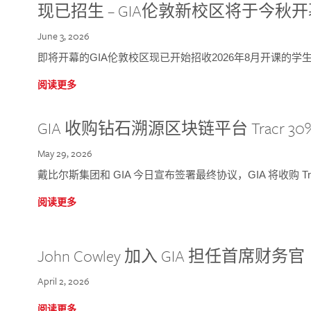
现已招生 – GIA伦敦新校区将于今秋
June 3, 2026
即将开幕的GIA伦敦校区现已开始招收2026年8月开课的学
阅读更多
GIA 收购钻石溯源区块链平台 Tracr 30
May 29, 2026
戴比尔斯集团和 GIA 今日宣布签署最终协议，GIA 将收购 Tra
阅读更多
John Cowley 加入 GIA 担任首席财务官
April 2, 2026
阅读更多