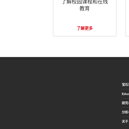
了解校园课程和在线
教育
了解更多
宝石
Educ
研究
分析
关于 