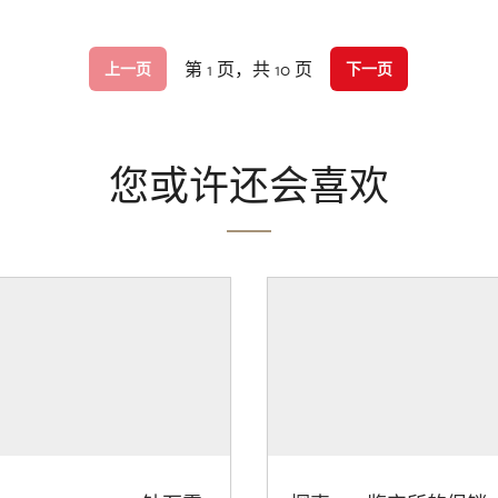
第 1 页，共 10 页
上一页
下一页
您或许还会喜欢