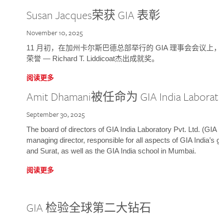
Susan Jacques荣获 GIA 表彰
November 10, 2025
11 月初，在加州卡尔斯巴德总部举行的 GIA 理事会会议上，研究院
荣誉 — Richard T. Liddicoat杰出成就奖。
阅读更多
Amit Dhamani被任命为 GIA India Laborat
September 30, 2025
The board of directors of GIA India Laboratory Pvt. Ltd. (GIA 
managing director, responsible for all aspects of GIA India’s
and Surat, as well as the GIA India school in Mumbai.
阅读更多
GIA 检验全球第二大钻石