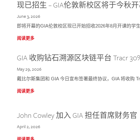
现已招生 – GIA伦敦新校区将于今秋
June 3, 2026
即将开幕的GIA伦敦校区现已开始招收2026年8月开课的学
阅读更多
GIA 收购钻石溯源区块链平台 Tracr 30
May 29, 2026
戴比尔斯集团和 GIA 今日宣布签署最终协议，GIA 将收购 Tra
阅读更多
John Cowley 加入 GIA 担任首席财务官
April 2, 2026
阅读更多