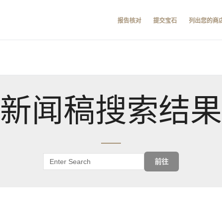
报告核对
提交宝石
列出您的商
新闻稿搜索结果
前往