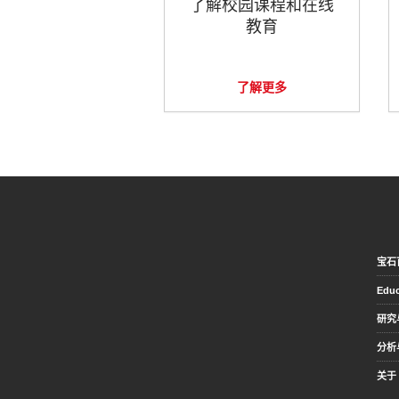
了解校园课程和在线
教育
了解更多
宝石
Educ
研究
分析
关于 