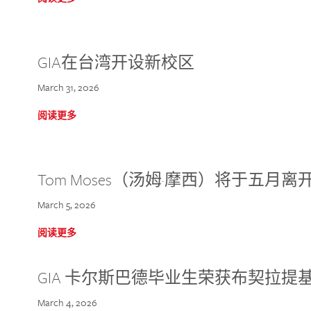
GIA在台湾开设新校区
March 31, 2026
阅读更多
Tom Moses（汤姆·摩西）将于五月离开 
March 5, 2026
阅读更多
GIA 卡尔斯巴德毕业生荣获布契拉提
March 4, 2026