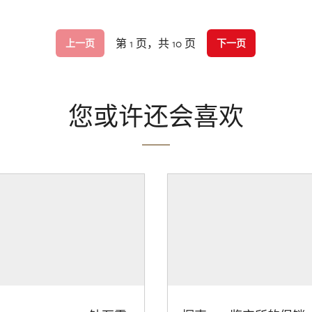
第 1 页，共 10 页
上一页
下一页
您或许还会喜欢