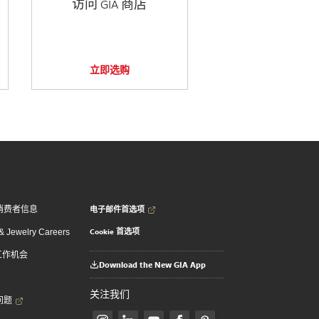
访问 GIA 商店
立即选购
电子邮件首选项
消费者信息
Cookie 首选项
 Jewelry Careers
 工作机会
Download the New GIA App
关注我们
问题