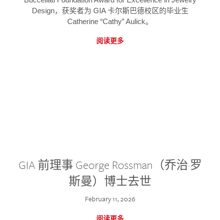
Design，获奖者为 GIA 卡尔斯巴德校区的毕业生
Catherine “Cathy” Aulick。
阅读更多
GIA 前理事 George Rossman（乔治·罗
斯曼）博士去世
February 11, 2026
阅读更多