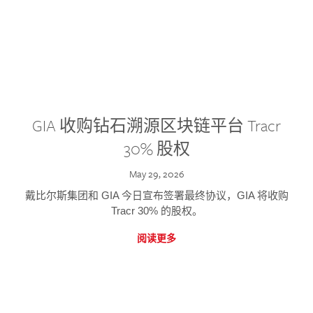
GIA 收购钻石溯源区块链平台 Tracr
30% 股权
May 29, 2026
戴比尔斯集团和 GIA 今日宣布签署最终协议，GIA 将收购
Tracr 30% 的股权。
阅读更多