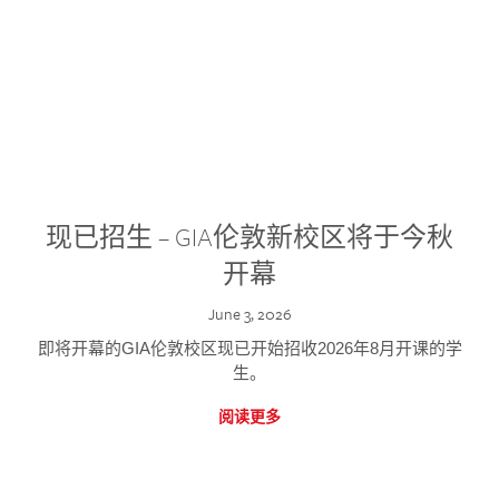
现已招生 – GIA伦敦新校区将于今秋
开幕
June 3, 2026
即将开幕的GIA伦敦校区现已开始招收2026年8月开课的学
生。
阅读更多