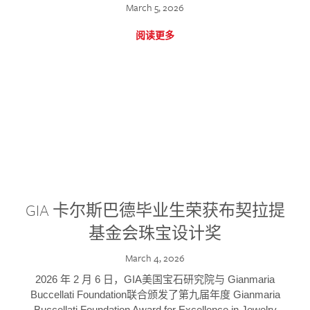
March 5, 2026
阅读更多
GIA 卡尔斯巴德毕业生荣获布契拉提
基金会珠宝设计奖
March 4, 2026
2026 年 2 月 6 日，GIA美国宝石研究院与 Gianmaria
Buccellati Foundation联合颁发了第九届年度 Gianmaria
Buccellati Foundation Award for Excellence in Jewelry