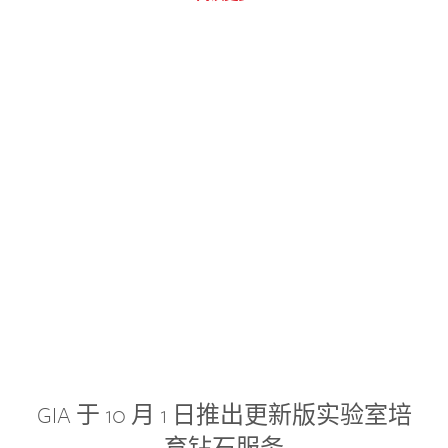
GIA 于 10 月 1 日推出更新版实验室培
育钻石服务