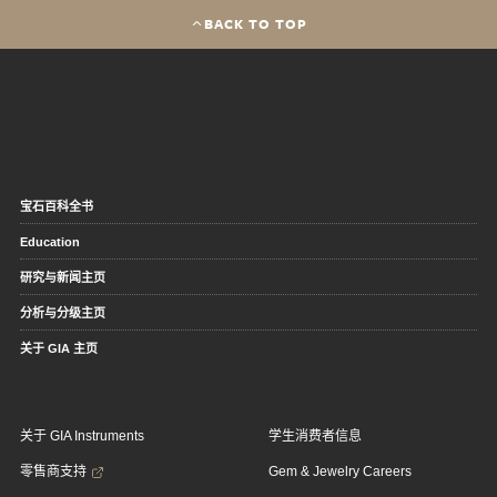
BACK TO TOP
宝石百科全书
Education
研究与新闻主页
分析与分级主页
关于 GIA 主页
关于 GIA Instruments
学生消费者信息
零售商支持
Gem & Jewelry Careers