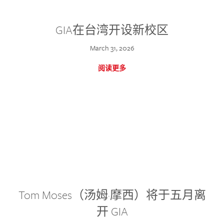
GIA在台湾开设新校区
March 31, 2026
阅读更多
Tom Moses（汤姆·摩西）将于五月离
开 GIA