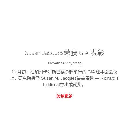
Susan Jacques荣获 GIA 表彰
November 10, 2025
11 月初，在加州卡尔斯巴德总部举行的 GIA 理事会会议
上，研究院授予 Susan M. Jacques最高荣誉 — Richard T.
Liddicoat杰出成就奖。
阅读更多