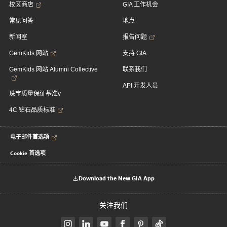
校区商店
GIA 工作机会
常见问答
地点
新闻室
报告问题
GemKids 网站
支持 GIA
GemKids 网站 Alumni Collective
联系我们
API 开发人员
珠宝质量保证基准v
4C 钻石品质标准
电子邮件首选项
Cookie 首选项
Download the New GIA App
关注我们