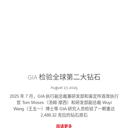
GIA 检验全球第二大钻石
August 27, 2025
2025 年 7 月，GIA 执行副总裁兼研发部和鉴定所首席执行
官 Tom Moses（汤姆·摩西）和研发部副总裁 Wuyi
Wang（王五一）博士等 GIA 研究人员检验了一颗重达
2,488.32 克拉的钻石原石
阅读更多