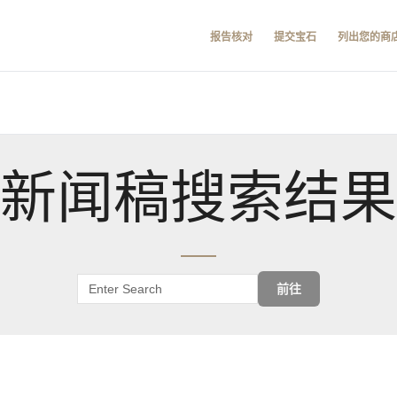
报告核对
提交宝石
列出您的商
新闻稿搜索结果
前往