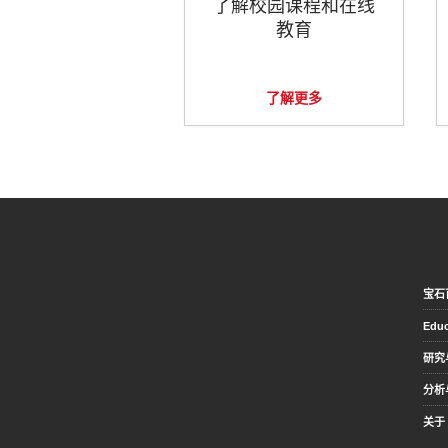
了解校园课程和在线
教育
了解更多
宝石
Educ
研究
分析
关于 