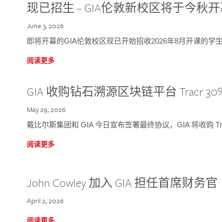
现已招生 – GIA伦敦新校区将于今秋
June 3, 2026
即将开幕的GIA伦敦校区现已开始招收2026年8月开课的学
阅读更多
GIA 收购钻石溯源区块链平台 Tracr 30
May 29, 2026
戴比尔斯集团和 GIA 今日宣布签署最终协议，GIA 将收购 Tra
阅读更多
John Cowley 加入 GIA 担任首席财务官
April 2, 2026
阅读更多