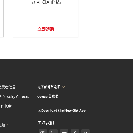
访问 GIA 商店
立即选购
电子邮件首选项
消费者信息
Cookie 首选项
 Jewelry Careers
 工作机会
Download the New GIA App
关注我们
问题