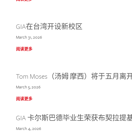
GIA在台湾开设新校区
March 31, 2026
阅读更多
Tom Moses（汤姆·摩西）将于五月离开 
March 5, 2026
阅读更多
GIA 卡尔斯巴德毕业生荣获布契拉提
March 4, 2026