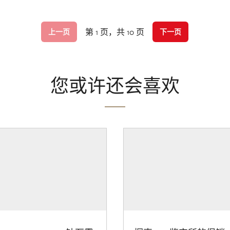
第 1 页，共 10 页
上一页
下一页
您或许还会喜欢