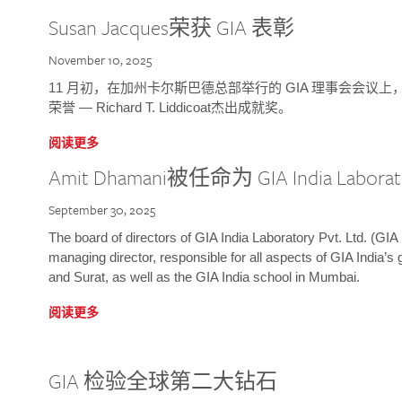
Susan Jacques荣获 GIA 表彰
November 10, 2025
11 月初，在加州卡尔斯巴德总部举行的 GIA 理事会会议上，研究院
荣誉 — Richard T. Liddicoat杰出成就奖。
阅读更多
Amit Dhamani被任命为 GIA India Laborat
September 30, 2025
The board of directors of GIA India Laboratory Pvt. Ltd. (GIA 
managing director, responsible for all aspects of GIA India’s
and Surat, as well as the GIA India school in Mumbai.
阅读更多
GIA 检验全球第二大钻石