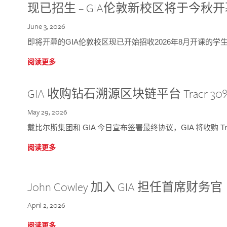
现已招生 – GIA伦敦新校区将于今秋
June 3, 2026
即将开幕的GIA伦敦校区现已开始招收2026年8月开课的学
阅读更多
GIA 收购钻石溯源区块链平台 Tracr 30
May 29, 2026
戴比尔斯集团和 GIA 今日宣布签署最终协议，GIA 将收购 Tra
阅读更多
John Cowley 加入 GIA 担任首席财务官
April 2, 2026
阅读更多