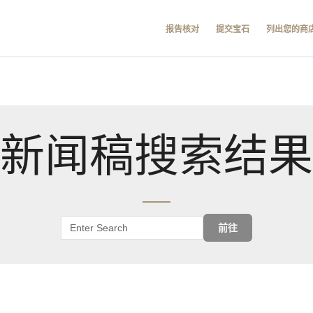
报告核对
提交宝石
列出您的商
新闻稿搜索结果
前往