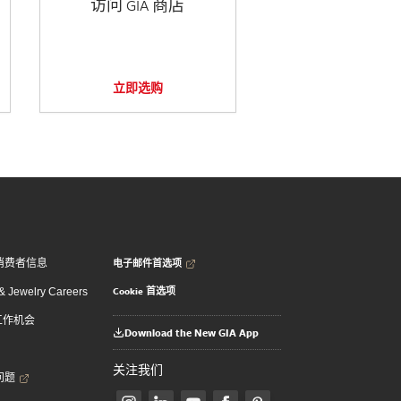
访问 GIA 商店
立即选购
电子邮件首选项
消费者信息
Cookie 首选项
 Jewelry Careers
 工作机会
Download the New GIA App
关注我们
问题