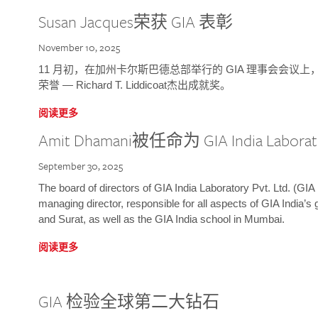
Susan Jacques荣获 GIA 表彰
November 10, 2025
11 月初，在加州卡尔斯巴德总部举行的 GIA 理事会会议上，研究院
荣誉 — Richard T. Liddicoat杰出成就奖。
阅读更多
Amit Dhamani被任命为 GIA India Laborat
September 30, 2025
The board of directors of GIA India Laboratory Pvt. Ltd. (GIA 
managing director, responsible for all aspects of GIA India’s
and Surat, as well as the GIA India school in Mumbai.
阅读更多
GIA 检验全球第二大钻石