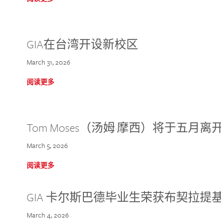
GIA在台湾开设新校区
March 31, 2026
阅读更多
Tom Moses（汤姆·摩西）将于五月离开 
March 5, 2026
阅读更多
GIA 卡尔斯巴德毕业生荣获布契拉提
March 4, 2026