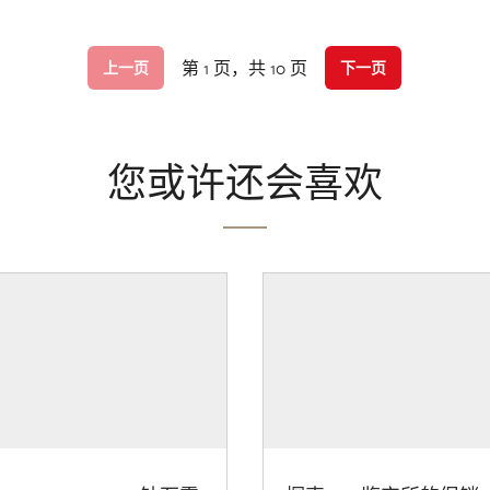
第 1 页，共 10 页
上一页
下一页
您或许还会喜欢