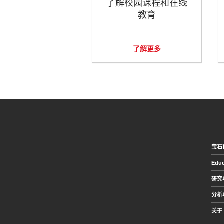
了解校园课程和在线
教育
了解更多
宝石
Educ
研究
分析
关于 