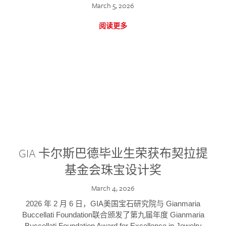
March 5, 2026
阅读更多
GIA 卡尔斯巴德毕业生荣获布契拉提
基金会珠宝设计奖
March 4, 2026
2026 年 2 月 6 日，GIA美国宝石研究院与 Gianmaria
Buccellati Foundation联合颁发了第九届年度 Gianmaria
Buccellati Foundation Award for Excellence in Jewelry