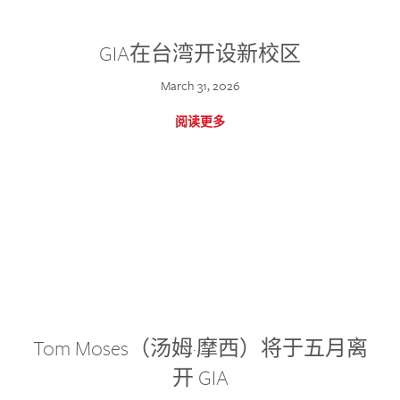
GIA在台湾开设新校区
March 31, 2026
阅读更多
Tom Moses（汤姆·摩西）将于五月离
开 GIA