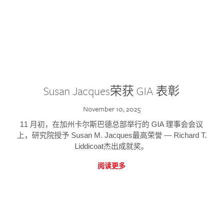
Susan Jacques荣获 GIA 表彰
November 10, 2025
11 月初，在加州卡尔斯巴德总部举行的 GIA 理事会会议
上，研究院授予 Susan M. Jacques最高荣誉 — Richard T.
Liddicoat杰出成就奖。
阅读更多