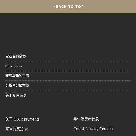
BACK TO TOP
宝石百科全书
Education
研究与新闻主页
分析与分级主页
关于 GIA 主页
关于 GIA Instruments
学生消费者信息
零售商支持
Gem & Jewelry Careers