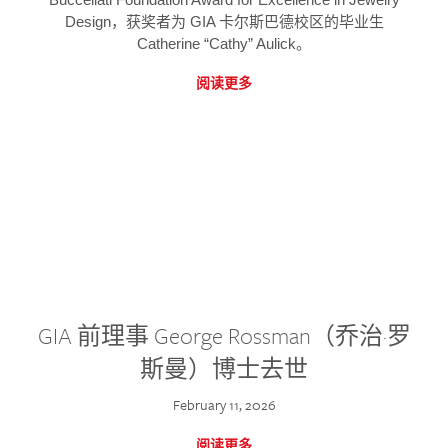
Design，获奖者为 GIA 卡尔斯巴德校区的毕业生
Catherine “Cathy” Aulick。
阅读更多
GIA 前理事 George Rossman（乔治·罗
斯曼）博士去世
February 11, 2026
阅读更多