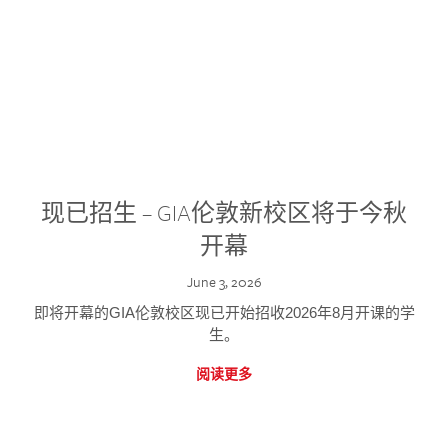
现已招生 – GIA伦敦新校区将于今秋
开幕
June 3, 2026
即将开幕的GIA伦敦校区现已开始招收2026年8月开课的学
生。
阅读更多