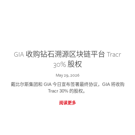
GIA 收购钻石溯源区块链平台 Tracr
30% 股权
May 29, 2026
戴比尔斯集团和 GIA 今日宣布签署最终协议，GIA 将收购
Tracr 30% 的股权。
阅读更多