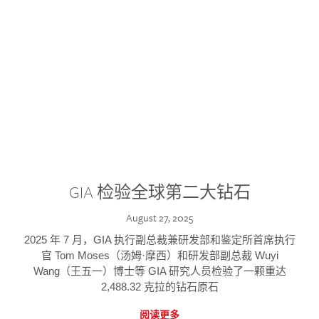
GIA 检验全球第二大钻石
August 27, 2025
2025 年 7 月，GIA 执行副总裁兼研发部和鉴定所首席执行
官 Tom Moses（汤姆·摩西）和研发部副总裁 Wuyi
Wang（王五一）博士等 GIA 研究人员检验了一颗重达
2,488.32 克拉的钻石原石
阅读更多