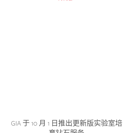
GIA 于 10 月 1 日推出更新版实验室培
育钻石服务