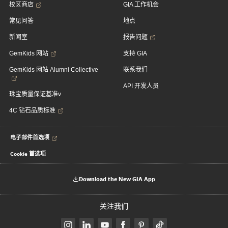
校区商店
GIA 工作机会
常见问答
地点
新闻室
报告问题
GemKids 网站
支持 GIA
GemKids 网站 Alumni Collective
联系我们
API 开发人员
珠宝质量保证基准v
4C 钻石品质标准
电子邮件首选项
Cookie 首选项
Download the New GIA App
关注我们