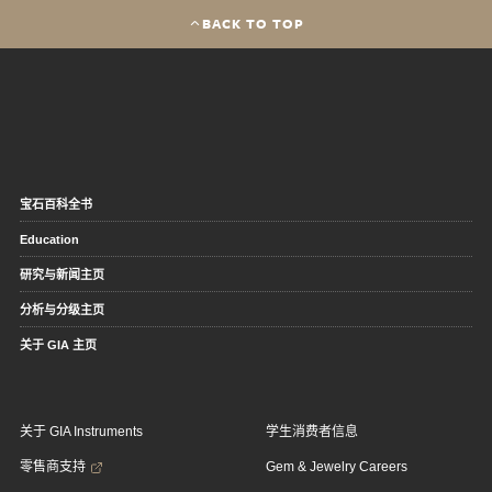
BACK TO TOP
宝石百科全书
Education
研究与新闻主页
分析与分级主页
关于 GIA 主页
关于 GIA Instruments
学生消费者信息
零售商支持
Gem & Jewelry Careers