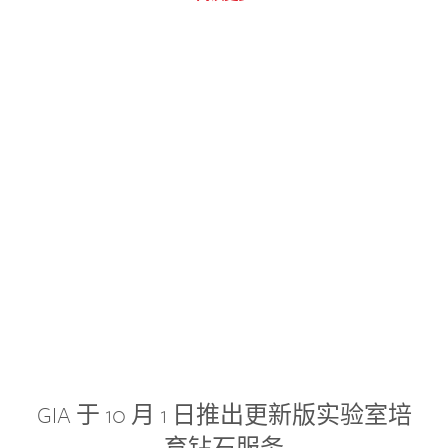
GIA 于 10 月 1 日推出更新版实验室培
育钻石服务