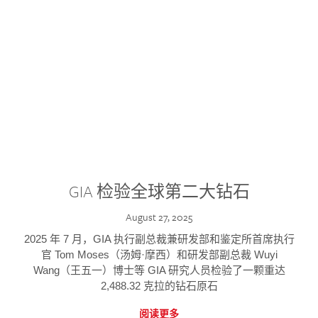
GIA 检验全球第二大钻石
August 27, 2025
2025 年 7 月，GIA 执行副总裁兼研发部和鉴定所首席执行
官 Tom Moses（汤姆·摩西）和研发部副总裁 Wuyi
Wang（王五一）博士等 GIA 研究人员检验了一颗重达
2,488.32 克拉的钻石原石
阅读更多