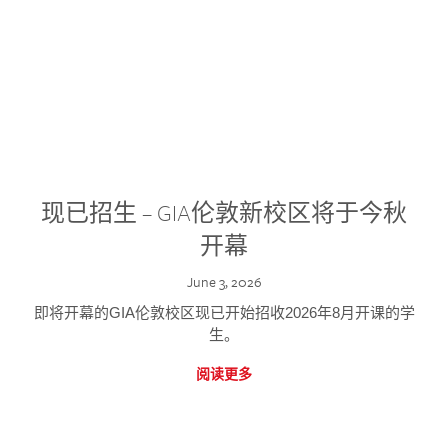
现已招生 – GIA伦敦新校区将于今秋
开幕
June 3, 2026
即将开幕的GIA伦敦校区现已开始招收2026年8月开课的学
生。
阅读更多