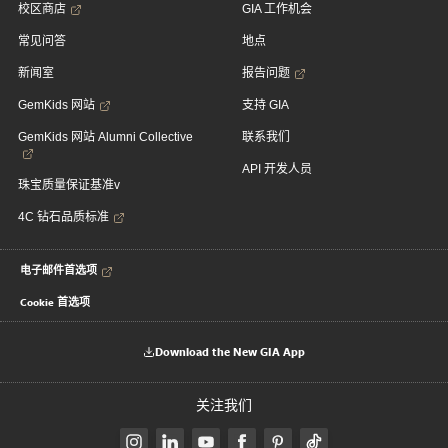
校区商店
GIA 工作机会
常见问答
地点
新闻室
报告问题
GemKids 网站
支持 GIA
GemKids 网站 Alumni Collective
联系我们
API 开发人员
珠宝质量保证基准v
4C 钻石品质标准
电子邮件首选项
Cookie 首选项
Download the New GIA App
关注我们