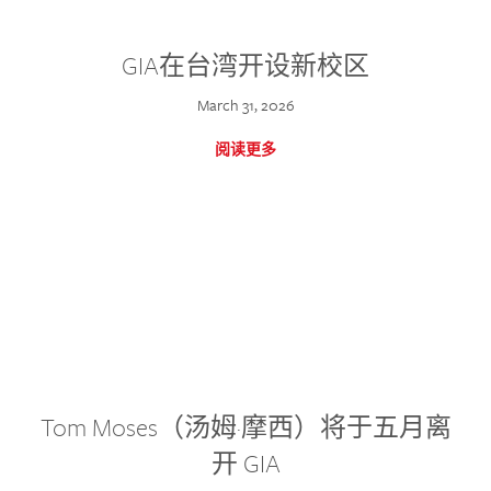
GIA在台湾开设新校区
March 31, 2026
阅读更多
Tom Moses（汤姆·摩西）将于五月离
开 GIA