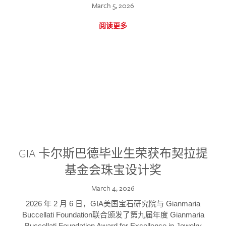
March 5, 2026
阅读更多
GIA 卡尔斯巴德毕业生荣获布契拉提
基金会珠宝设计奖
March 4, 2026
2026 年 2 月 6 日，GIA美国宝石研究院与 Gianmaria
Buccellati Foundation联合颁发了第九届年度 Gianmaria
Buccellati Foundation Award for Excellence in Jewelry