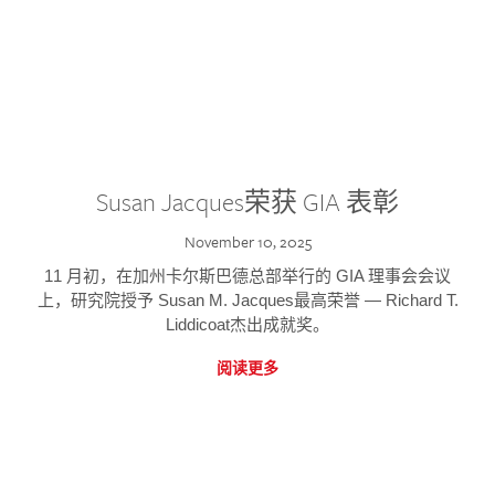
Susan Jacques荣获 GIA 表彰
November 10, 2025
11 月初，在加州卡尔斯巴德总部举行的 GIA 理事会会议
上，研究院授予 Susan M. Jacques最高荣誉 — Richard T.
Liddicoat杰出成就奖。
阅读更多