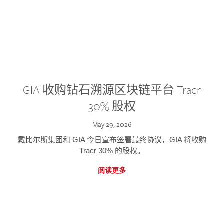
GIA 收购钻石溯源区块链平台 Tracr
30% 股权
May 29, 2026
戴比尔斯集团和 GIA 今日宣布签署最终协议，GIA 将收购
Tracr 30% 的股权。
阅读更多