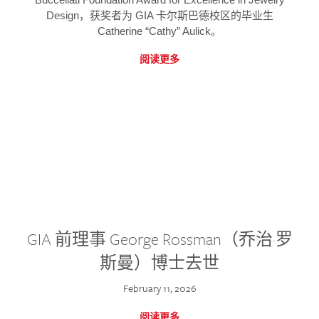
Design，获奖者为 GIA 卡尔斯巴德校区的毕业生
Catherine “Cathy” Aulick。
阅读更多
GIA 前理事 George Rossman（乔治·罗
斯曼）博士去世
February 11, 2026
阅读更多