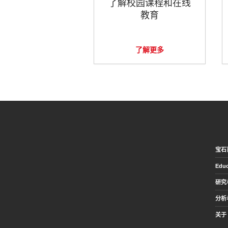
了解校园课程和在线
教育
了解更多
宝石
Educ
研究
分析
关于 