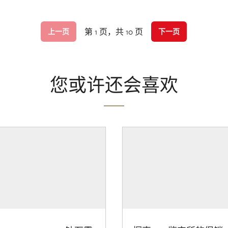
第 1 页，共 10 页
上一页
下一页
您或许还会喜欢