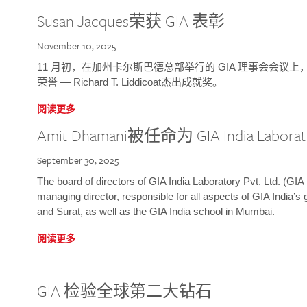
Susan Jacques荣获 GIA 表彰
November 10, 2025
11 月初，在加州卡尔斯巴德总部举行的 GIA 理事会会议上，研究院
荣誉 — Richard T. Liddicoat杰出成就奖。
阅读更多
Amit Dhamani被任命为 GIA India Laborat
September 30, 2025
The board of directors of GIA India Laboratory Pvt. Ltd. (GIA 
managing director, responsible for all aspects of GIA India’s
and Surat, as well as the GIA India school in Mumbai.
阅读更多
GIA 检验全球第二大钻石