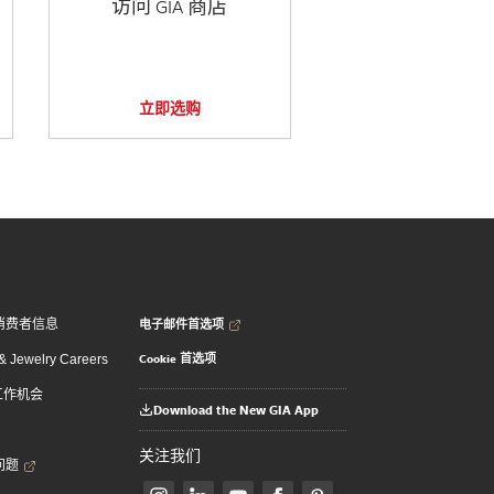
访问 GIA 商店
立即选购
电子邮件首选项
消费者信息
Cookie 首选项
 Jewelry Careers
 工作机会
Download the New GIA App
关注我们
问题