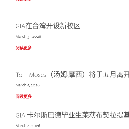
GIA在台湾开设新校区
March 31, 2026
阅读更多
Tom Moses（汤姆·摩西）将于五月离开 
March 5, 2026
阅读更多
GIA 卡尔斯巴德毕业生荣获布契拉提
March 4, 2026