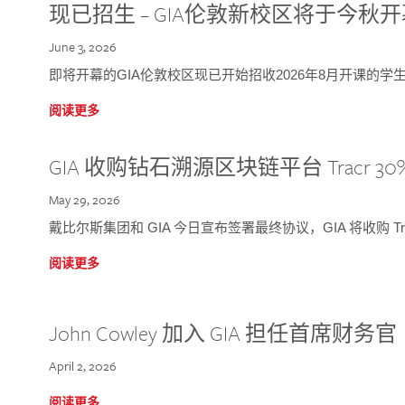
现已招生 – GIA伦敦新校区将于今秋
June 3, 2026
即将开幕的GIA伦敦校区现已开始招收2026年8月开课的学
阅读更多
GIA 收购钻石溯源区块链平台 Tracr 30
May 29, 2026
戴比尔斯集团和 GIA 今日宣布签署最终协议，GIA 将收购 Tra
阅读更多
John Cowley 加入 GIA 担任首席财务官
April 2, 2026
阅读更多