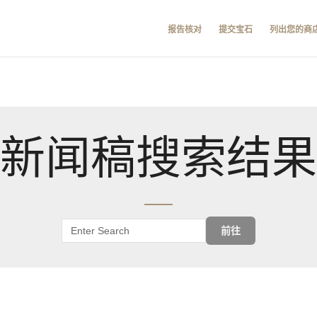
报告核对
提交宝石
列出您的商
新闻稿搜索结果
前往