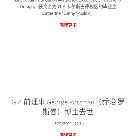
Design，获奖者为 GIA 卡尔斯巴德校区的毕业生
Catherine “Cathy” Aulick。
阅读更多
GIA 前理事 George Rossman（乔治·罗
斯曼）博士去世
February 11, 2026
阅读更多