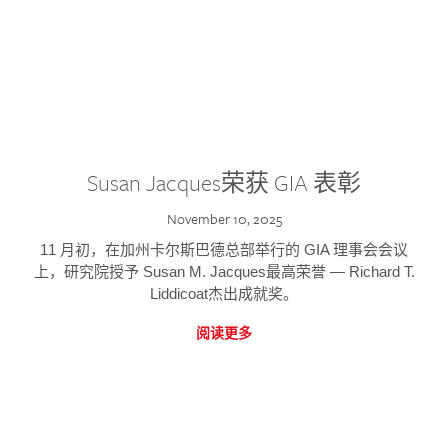
Susan Jacques荣获 GIA 表彰
November 10, 2025
11 月初，在加州卡尔斯巴德总部举行的 GIA 理事会会议
上，研究院授予 Susan M. Jacques最高荣誉 — Richard T.
Liddicoat杰出成就奖。
阅读更多