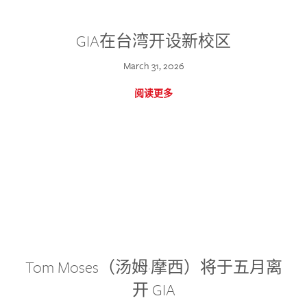
GIA在台湾开设新校区
March 31, 2026
阅读更多
Tom Moses（汤姆·摩西）将于五月离
开 GIA