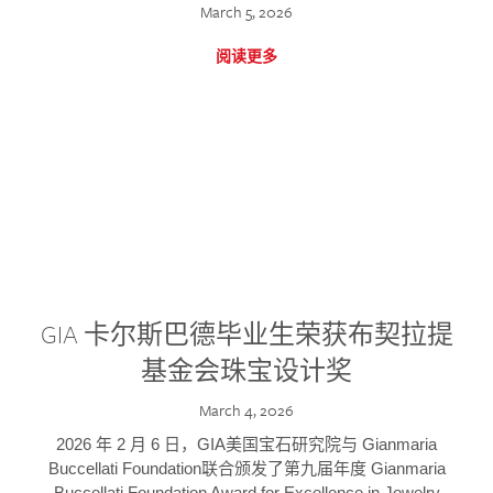
March 5, 2026
阅读更多
GIA 卡尔斯巴德毕业生荣获布契拉提
基金会珠宝设计奖
March 4, 2026
2026 年 2 月 6 日，GIA美国宝石研究院与 Gianmaria
Buccellati Foundation联合颁发了第九届年度 Gianmaria
Buccellati Foundation Award for Excellence in Jewelry