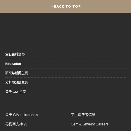
BACK TO TOP
宝石百科全书
Education
研究与新闻主页
分析与分级主页
关于 GIA 主页
关于 GIA Instruments
学生消费者信息
零售商支持
Gem & Jewelry Careers