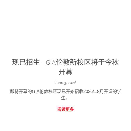
现已招生 – GIA伦敦新校区将于今秋
开幕
June 3, 2026
即将开幕的GIA伦敦校区现已开始招收2026年8月开课的学
生。
阅读更多