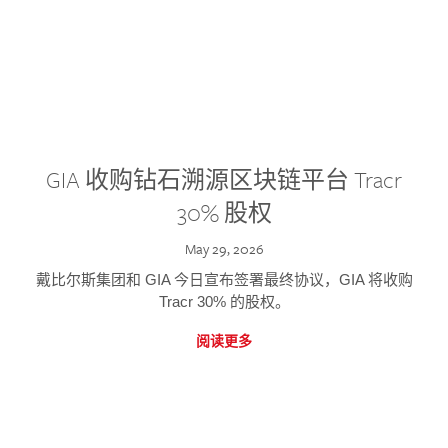
GIA 收购钻石溯源区块链平台 Tracr
30% 股权
May 29, 2026
戴比尔斯集团和 GIA 今日宣布签署最终协议，GIA 将收购
Tracr 30% 的股权。
阅读更多