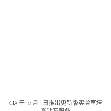
GIA 于 10 月 1 日推出更新版实验室培
育钻石服务