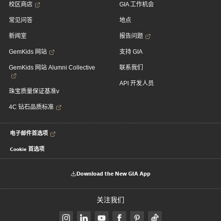
校区商店
GIA 工作机会
常见问答
地点
新闻室
报告问题
GemKids 网站
支持 GIA
GemKids 网站 Alumni Collective
联系我们
API 开发人员
珠宝质量保证基准v
4C 钻石品质标准
电子邮件首选项
Cookie 首选项
Download the New GIA App
关注我们