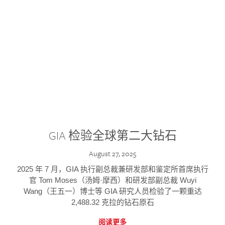
GIA 检验全球第二大钻石
August 27, 2025
2025 年 7 月，GIA 执行副总裁兼研发部和鉴定所首席执行
官 Tom Moses（汤姆·摩西）和研发部副总裁 Wuyi
Wang（王五一）博士等 GIA 研究人员检验了一颗重达
2,488.32 克拉的钻石原石
阅读更多