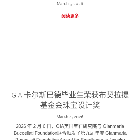
March 5, 2026
阅读更多
GIA 卡尔斯巴德毕业生荣获布契拉提
基金会珠宝设计奖
March 4, 2026
2026 年 2 月 6 日，GIA美国宝石研究院与 Gianmaria
Buccellati Foundation联合颁发了第九届年度 Gianmaria
Buccellati Foundation Award for Excellence in Jewelry