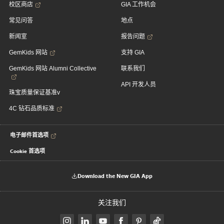
校区商店
GIA 工作机会
常见问答
地点
新闻室
报告问题
GemKids 网站
支持 GIA
GemKids 网站 Alumni Collective
联系我们
API 开发人员
珠宝质量保证基准v
4C 钻石品质标准
电子邮件首选项
Cookie 首选项
Download the New GIA App
关注我们