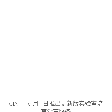
GIA 于 10 月 1 日推出更新版实验室培
育钻石服务