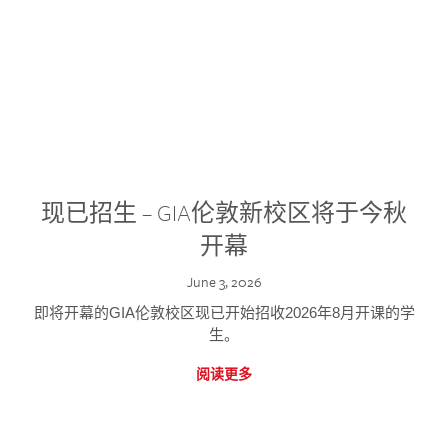
现已招生 – GIA伦敦新校区将于今秋
开幕
June 3, 2026
即将开幕的GIA伦敦校区现已开始招收2026年8月开课的学
生。
阅读更多