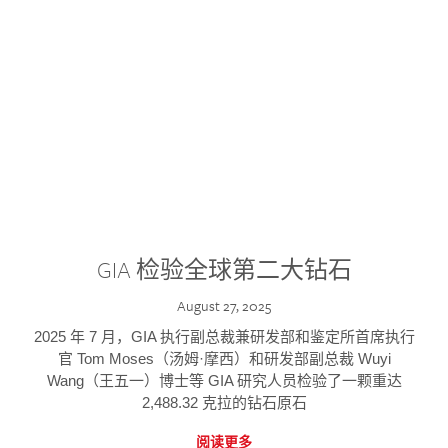
GIA 检验全球第二大钻石
August 27, 2025
2025 年 7 月，GIA 执行副总裁兼研发部和鉴定所首席执行
官 Tom Moses（汤姆·摩西）和研发部副总裁 Wuyi
Wang（王五一）博士等 GIA 研究人员检验了一颗重达
2,488.32 克拉的钻石原石
阅读更多