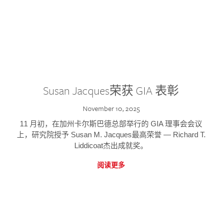
Susan Jacques荣获 GIA 表彰
November 10, 2025
11 月初，在加州卡尔斯巴德总部举行的 GIA 理事会会议
上，研究院授予 Susan M. Jacques最高荣誉 — Richard T.
Liddicoat杰出成就奖。
阅读更多