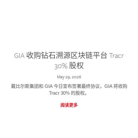
GIA 收购钻石溯源区块链平台 Tracr
30% 股权
May 29, 2026
戴比尔斯集团和 GIA 今日宣布签署最终协议，GIA 将收购
Tracr 30% 的股权。
阅读更多