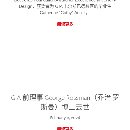
Design，获奖者为 GIA 卡尔斯巴德校区的毕业生
Catherine “Cathy” Aulick。
阅读更多
GIA 前理事 George Rossman（乔治·罗
斯曼）博士去世
February 11, 2026
阅读更多