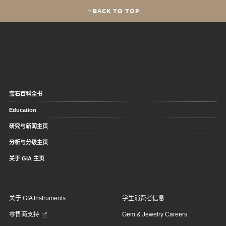
BACK TO TOP
宝石百科全书
Education
研究与新闻主页
分析与分级主页
关于 GIA 主页
关于 GIA Instruments
学生消费者信息
零售商支持
Gem & Jewelry Careers