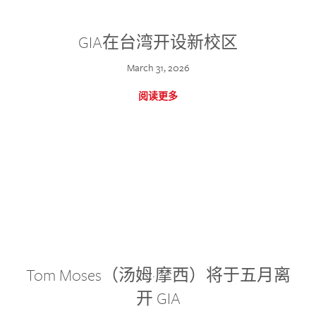
GIA在台湾开设新校区
March 31, 2026
阅读更多
Tom Moses（汤姆·摩西）将于五月离
开 GIA