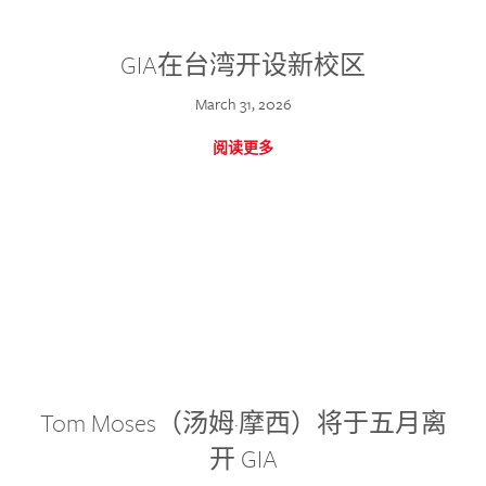
GIA在台湾开设新校区
March 31, 2026
阅读更多
Tom Moses（汤姆·摩西）将于五月离
开 GIA