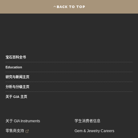
BACK TO TOP
宝石百科全书
Education
研究与新闻主页
分析与分级主页
关于 GIA 主页
关于 GIA Instruments
学生消费者信息
零售商支持
Gem & Jewelry Careers