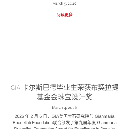
March 5, 2026
阅读更多
GIA 卡尔斯巴德毕业生荣获布契拉提
基金会珠宝设计奖
March 4, 2026
2026 年 2 月 6 日，GIA美国宝石研究院与 Gianmaria
Buccellati Foundation联合颁发了第九届年度 Gianmaria
Buccellati Foundation Award for Excellence in Jewelry