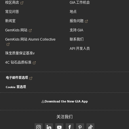
校区商店
GIA 工作机会
常见问答
地点
新闻室
报告问题
GemKids 网站
支持 GIA
GemKids 网站 Alumni Collective
联系我们
API 开发人员
珠宝质量保证基准v
4C 钻石品质标准
电子邮件首选项
Cookie 首选项
Download the New GIA App
关注我们