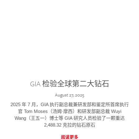
GIA 检验全球第二大钻石
August 27, 2025
2025 年 7 月，GIA 执行副总裁兼研发部和鉴定所首席执行
官 Tom Moses（汤姆·摩西）和研发部副总裁 Wuyi
Wang（王五一）博士等 GIA 研究人员检验了一颗重达
2,488.32 克拉的钻石原石
阅读更多