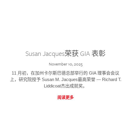
Susan Jacques荣获 GIA 表彰
November 10, 2025
11 月初，在加州卡尔斯巴德总部举行的 GIA 理事会会议
上，研究院授予 Susan M. Jacques最高荣誉 — Richard T.
Liddicoat杰出成就奖。
阅读更多