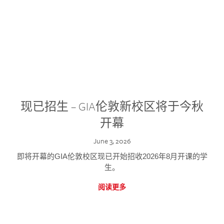
现已招生 – GIA伦敦新校区将于今秋
开幕
June 3, 2026
即将开幕的GIA伦敦校区现已开始招收2026年8月开课的学
生。
阅读更多