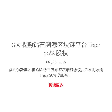
GIA 收购钻石溯源区块链平台 Tracr
30% 股权
May 29, 2026
戴比尔斯集团和 GIA 今日宣布签署最终协议，GIA 将收购
Tracr 30% 的股权。
阅读更多