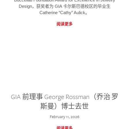
Design，获奖者为 GIA 卡尔斯巴德校区的毕业生
Catherine “Cathy” Aulick。
阅读更多
GIA 前理事 George Rossman（乔治·罗
斯曼）博士去世
February 11, 2026
阅读更多