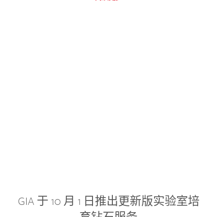
GIA 于 10 月 1 日推出更新版实验室培
育钻石服务