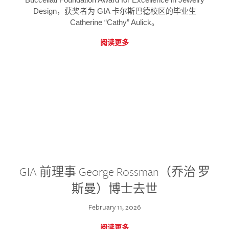
Design，获奖者为 GIA 卡尔斯巴德校区的毕业生
Catherine “Cathy” Aulick。
阅读更多
GIA 前理事 George Rossman（乔治·罗
斯曼）博士去世
February 11, 2026
阅读更多