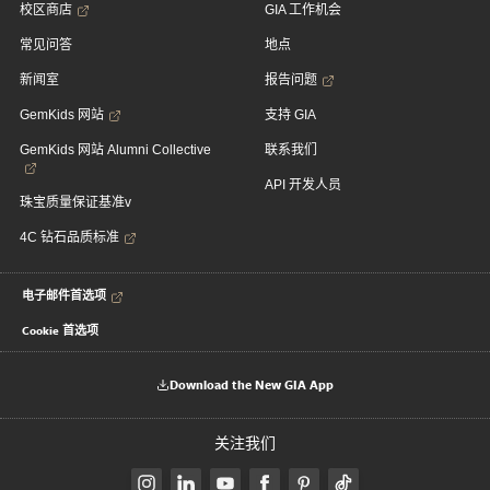
校区商店
GIA 工作机会
常见问答
地点
新闻室
报告问题
GemKids 网站
支持 GIA
GemKids 网站 Alumni Collective
联系我们
API 开发人员
珠宝质量保证基准v
4C 钻石品质标准
电子邮件首选项
Cookie 首选项
Download the New GIA App
关注我们