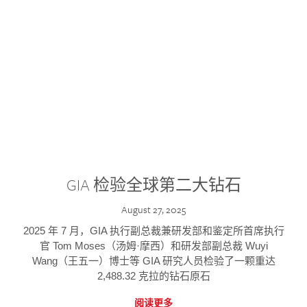
GIA 检验全球第二大钻石
August 27, 2025
2025 年 7 月，GIA 执行副总裁兼研发部和鉴定所首席执行
官 Tom Moses（汤姆·摩西）和研发部副总裁 Wuyi
Wang（王五一）博士等 GIA 研究人员检验了一颗重达
2,488.32 克拉的钻石原石
阅读更多