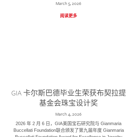
March 5, 2026
阅读更多
GIA 卡尔斯巴德毕业生荣获布契拉提
基金会珠宝设计奖
March 4, 2026
2026 年 2 月 6 日，GIA美国宝石研究院与 Gianmaria
Buccellati Foundation联合颁发了第九届年度 Gianmaria
Buccellati Foundation Award for Excellence in Jewelry