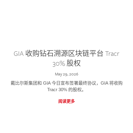
GIA 收购钻石溯源区块链平台 Tracr
30% 股权
May 29, 2026
戴比尔斯集团和 GIA 今日宣布签署最终协议，GIA 将收购
Tracr 30% 的股权。
阅读更多