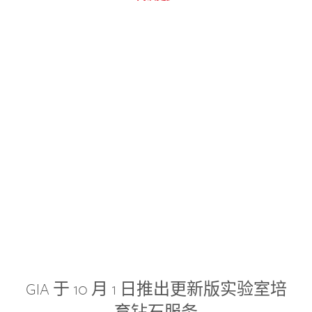
GIA 于 10 月 1 日推出更新版实验室培
育钻石服务