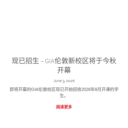
现已招生 – GIA伦敦新校区将于今秋
开幕
June 3, 2026
即将开幕的GIA伦敦校区现已开始招收2026年8月开课的学
生。
阅读更多