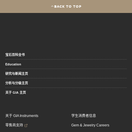
BACK TO TOP
宝石百科全书
Education
研究与新闻主页
分析与分级主页
关于 GIA 主页
关于 GIA Instruments
学生消费者信息
零售商支持
Gem & Jewelry Careers