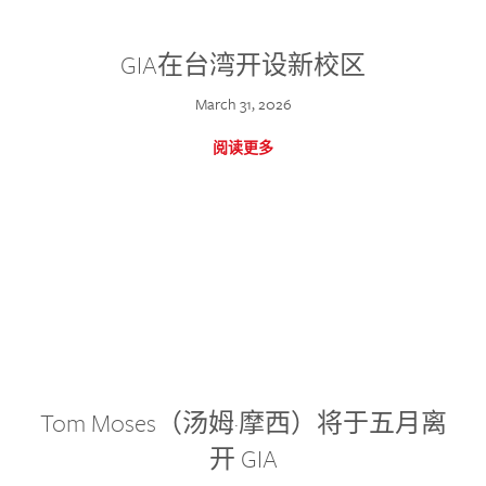
GIA在台湾开设新校区
March 31, 2026
阅读更多
Tom Moses（汤姆·摩西）将于五月离
开 GIA