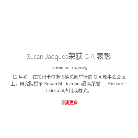
Susan Jacques荣获 GIA 表彰
November 10, 2025
11 月初，在加州卡尔斯巴德总部举行的 GIA 理事会会议
上，研究院授予 Susan M. Jacques最高荣誉 — Richard T.
Liddicoat杰出成就奖。
阅读更多