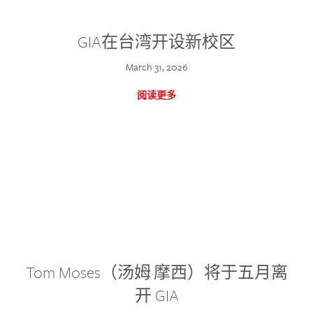
GIA在台湾开设新校区
March 31, 2026
阅读更多
Tom Moses（汤姆·摩西）将于五月离
开 GIA