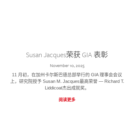
Susan Jacques荣获 GIA 表彰
November 10, 2025
11 月初，在加州卡尔斯巴德总部举行的 GIA 理事会会议
上，研究院授予 Susan M. Jacques最高荣誉 — Richard T.
Liddicoat杰出成就奖。
阅读更多