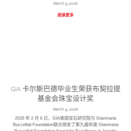
March 5, 2026
阅读更多
GIA 卡尔斯巴德毕业生荣获布契拉提
基金会珠宝设计奖
March 4, 2026
2026 年 2 月 6 日，GIA美国宝石研究院与 Gianmaria
Buccellati Foundation联合颁发了第九届年度 Gianmaria
Buccellati Foundation Award for Excellence in Jewelry