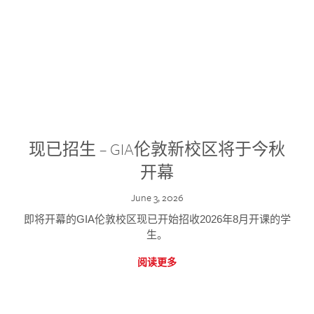
现已招生 – GIA伦敦新校区将于今秋
开幕
June 3, 2026
即将开幕的GIA伦敦校区现已开始招收2026年8月开课的学
生。
阅读更多