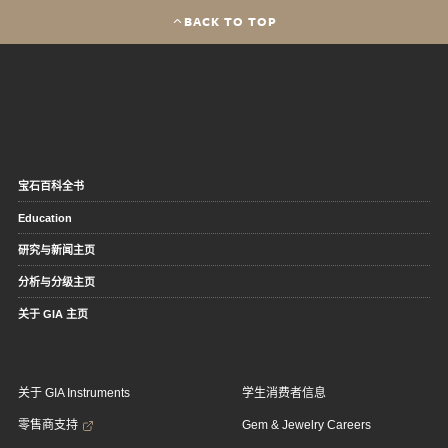
BACK TO TOP
宝石百科全书
Education
研究与新闻主页
分析与分级主页
关于 GIA 主页
关于 GIA Instruments
学生消费者信息
零售商支持
Gem & Jewelry Careers