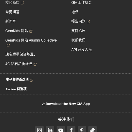
校区商店
GIA 工作机会
常见问答
地点
新闻室
报告问题
GemKids 网站
支持 GIA
GemKids 网站 Alumni Collective
联系我们
API 开发人员
珠宝质量保证基准v
4C 钻石品质标准
电子邮件首选项
Cookie 首选项
Download the New GIA App
关注我们