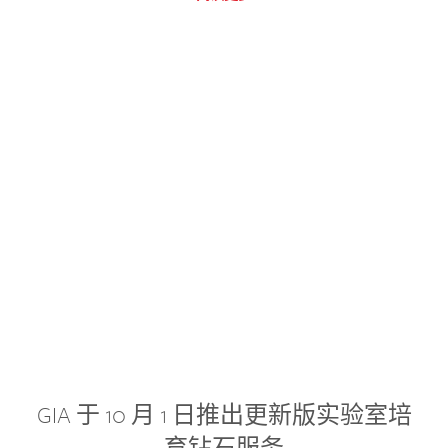
GIA 于 10 月 1 日推出更新版实验室培
育钻石服务