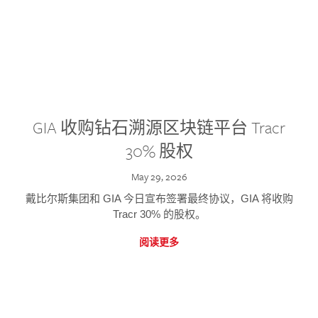
GIA 收购钻石溯源区块链平台 Tracr
30% 股权
May 29, 2026
戴比尔斯集团和 GIA 今日宣布签署最终协议，GIA 将收购
Tracr 30% 的股权。
阅读更多