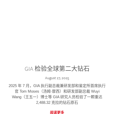
GIA 检验全球第二大钻石
August 27, 2025
2025 年 7 月，GIA 执行副总裁兼研发部和鉴定所首席执行
官 Tom Moses（汤姆·摩西）和研发部副总裁 Wuyi
Wang（王五一）博士等 GIA 研究人员检验了一颗重达
2,488.32 克拉的钻石原石
阅读更多