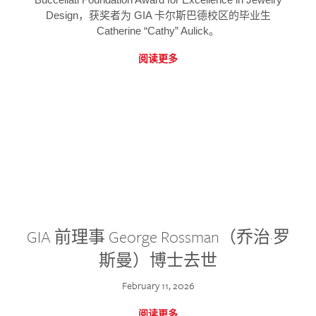
Design，获奖者为 GIA 卡尔斯巴德校区的毕业生
Catherine “Cathy” Aulick。
阅读更多
GIA 前理事 George Rossman（乔治·罗
斯曼）博士去世
February 11, 2026
阅读更多