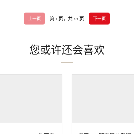
第 1 页，共 10 页
上一页
下一页
您或许还会喜欢