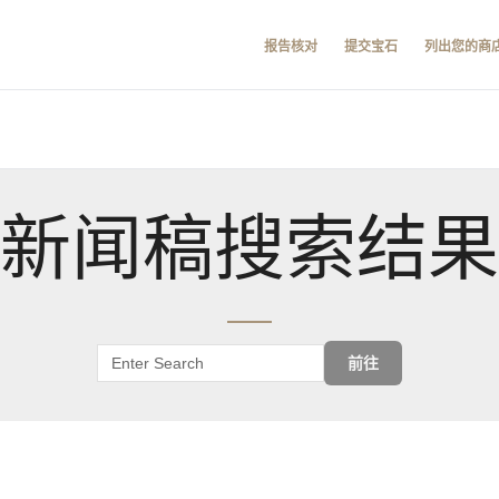
报告核对
提交宝石
列出您的商
新闻稿搜索结果
前往