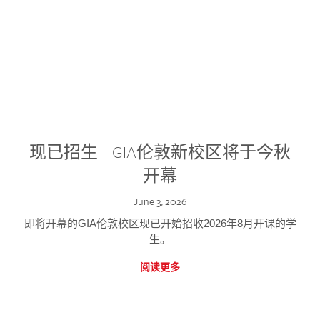
现已招生 – GIA伦敦新校区将于今秋
开幕
June 3, 2026
即将开幕的GIA伦敦校区现已开始招收2026年8月开课的学
生。
阅读更多