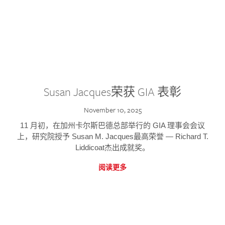
Susan Jacques荣获 GIA 表彰
November 10, 2025
11 月初，在加州卡尔斯巴德总部举行的 GIA 理事会会议
上，研究院授予 Susan M. Jacques最高荣誉 — Richard T.
Liddicoat杰出成就奖。
阅读更多