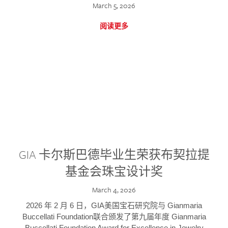
March 5, 2026
阅读更多
GIA 卡尔斯巴德毕业生荣获布契拉提
基金会珠宝设计奖
March 4, 2026
2026 年 2 月 6 日，GIA美国宝石研究院与 Gianmaria
Buccellati Foundation联合颁发了第九届年度 Gianmaria
Buccellati Foundation Award for Excellence in Jewelry