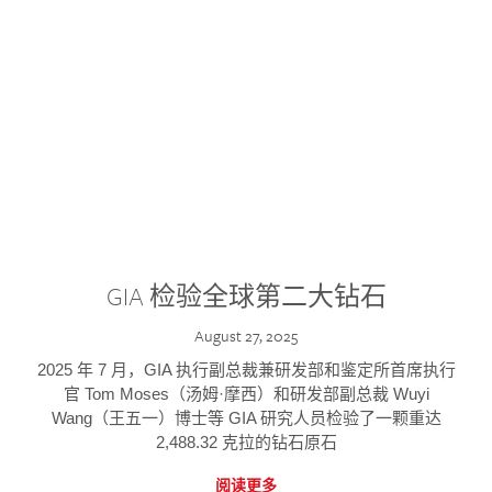
GIA 检验全球第二大钻石
August 27, 2025
2025 年 7 月，GIA 执行副总裁兼研发部和鉴定所首席执行
官 Tom Moses（汤姆·摩西）和研发部副总裁 Wuyi
Wang（王五一）博士等 GIA 研究人员检验了一颗重达
2,488.32 克拉的钻石原石
阅读更多