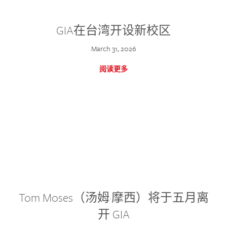
GIA在台湾开设新校区
March 31, 2026
阅读更多
Tom Moses（汤姆·摩西）将于五月离
开 GIA