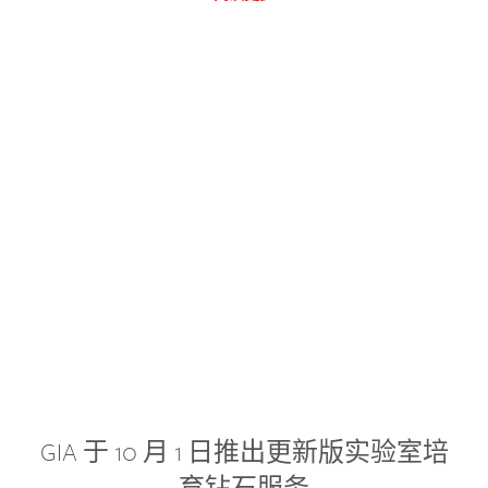
GIA 于 10 月 1 日推出更新版实验室培
育钻石服务