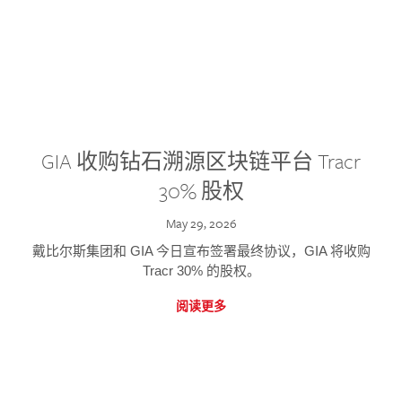
GIA 收购钻石溯源区块链平台 Tracr
30% 股权
May 29, 2026
戴比尔斯集团和 GIA 今日宣布签署最终协议，GIA 将收购
Tracr 30% 的股权。
阅读更多