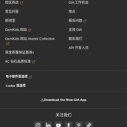
校区商店
GIA 工作机会
常见问答
地点
新闻室
报告问题
GemKids 网站
支持 GIA
GemKids 网站 Alumni Collective
联系我们
API 开发人员
珠宝质量保证基准v
4C 钻石品质标准
电子邮件首选项
Cookie 首选项
Download the New GIA App
关注我们