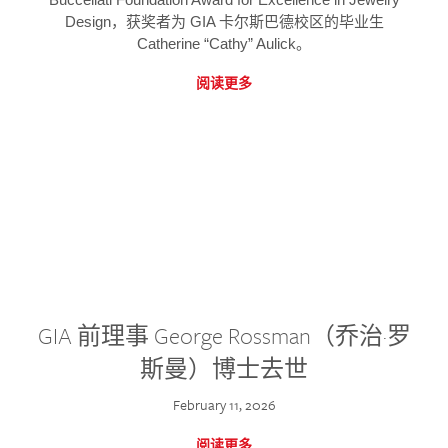
Design，获奖者为 GIA 卡尔斯巴德校区的毕业生
Catherine “Cathy” Aulick。
阅读更多
GIA 前理事 George Rossman（乔治·罗
斯曼）博士去世
February 11, 2026
阅读更多