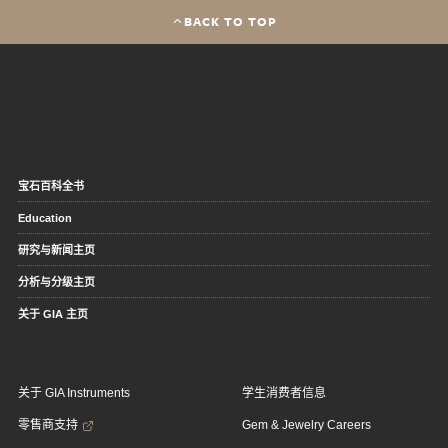
BACK TO TOP
宝石百科全书
Education
研究与新闻主页
分析与分级主页
关于 GIA 主页
关于 GIA Instruments
学生消费者信息
零售商支持
Gem & Jewelry Careers