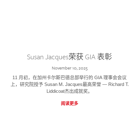
Susan Jacques荣获 GIA 表彰
November 10, 2025
11 月初，在加州卡尔斯巴德总部举行的 GIA 理事会会议
上，研究院授予 Susan M. Jacques最高荣誉 — Richard T.
Liddicoat杰出成就奖。
阅读更多