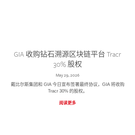
GIA 收购钻石溯源区块链平台 Tracr
30% 股权
May 29, 2026
戴比尔斯集团和 GIA 今日宣布签署最终协议，GIA 将收购
Tracr 30% 的股权。
阅读更多