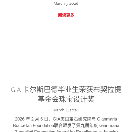
March 5, 2026
阅读更多
GIA 卡尔斯巴德毕业生荣获布契拉提
基金会珠宝设计奖
March 4, 2026
2026 年 2 月 6 日，GIA美国宝石研究院与 Gianmaria
Buccellati Foundation联合颁发了第九届年度 Gianmaria
Buccellati Foundation Award for Excellence in Jewelry