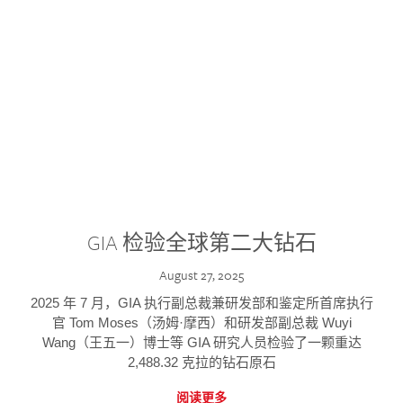
GIA 检验全球第二大钻石
August 27, 2025
2025 年 7 月，GIA 执行副总裁兼研发部和鉴定所首席执行
官 Tom Moses（汤姆·摩西）和研发部副总裁 Wuyi
Wang（王五一）博士等 GIA 研究人员检验了一颗重达
2,488.32 克拉的钻石原石
阅读更多