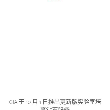
GIA 于 10 月 1 日推出更新版实验室培
育钻石服务