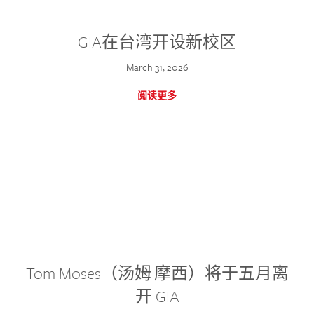
GIA在台湾开设新校区
March 31, 2026
阅读更多
Tom Moses（汤姆·摩西）将于五月离
开 GIA