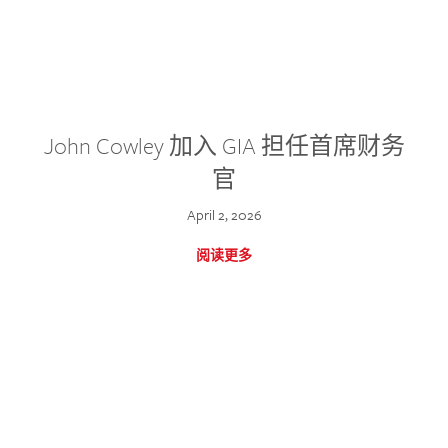
John Cowley 加入 GIA 担任首席财务
官
April 2, 2026
阅读更多