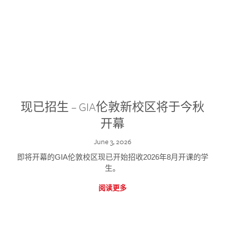
现已招生 – GIA伦敦新校区将于今秋
开幕
June 3, 2026
即将开幕的GIA伦敦校区现已开始招收2026年8月开课的学
生。
阅读更多