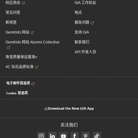
校区商店
GIA 工作机会
常见问答
地点
新闻室
报告问题
GemKids 网站
支持 GIA
GemKids 网站 Alumni Collective
联系我们
API 开发人员
珠宝质量保证基准v
4C 钻石品质标准
电子邮件首选项
Cookie 首选项
Download the New GIA App
关注我们