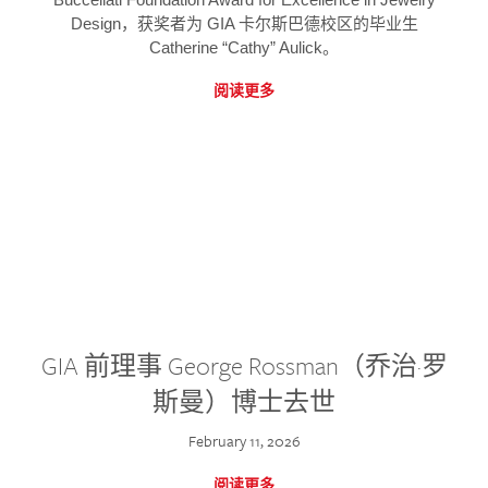
Design，获奖者为 GIA 卡尔斯巴德校区的毕业生
Catherine “Cathy” Aulick。
阅读更多
GIA 前理事 George Rossman（乔治·罗
斯曼）博士去世
February 11, 2026
阅读更多