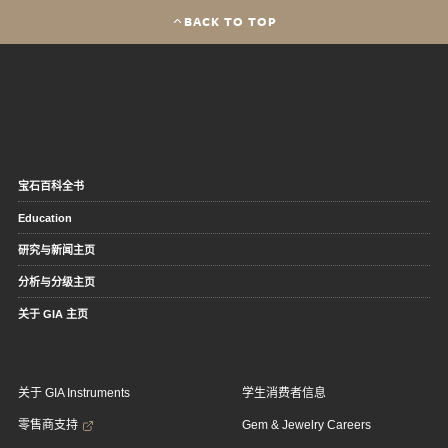
BACK TO TOP
宝石百科全书
Education
研究与新闻主页
分析与分级主页
关于 GIA 主页
关于 GIA Instruments
学生消费者信息
零售商支持
Gem & Jewelry Careers