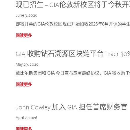
现已招生 – GIA伦敦新校区将于今秋
June 3, 2026
即将开幕的GIA伦敦校区现已开始招收2026年8月开课的学
阅读更多
GIA 收购钻石溯源区块链平台 Tracr 30
May 29, 2026
戴比尔斯集团和 GIA 今日宣布签署最终协议，GIA 将收购 Tra
阅读更多
John Cowley 加入 GIA 担任首席财务官
April 2, 2026
阅读更多