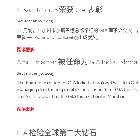
Susan Jacques荣获 GIA 表彰
November 10, 2025
11 月初，在加州卡尔斯巴德总部举行的 GIA 理事会会议上，研究院
荣誉 — Richard T. Liddicoat杰出成就奖。
阅读更多
Amit Dhamani被任命为 GIA India Laborat
September 30, 2025
The board of directors of GIA India Laboratory Pvt. Ltd. (GIA 
managing director, responsible for all aspects of GIA India’s
and Surat, as well as the GIA India school in Mumbai.
阅读更多
GIA 检验全球第二大钻石