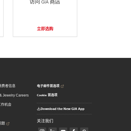
访问 GIA 商店
立即选购
电子邮件首选项
消费者信息
Cookie 首选项
 Jewelry Careers
 工作机会
Download the New GIA App
关注我们
问题