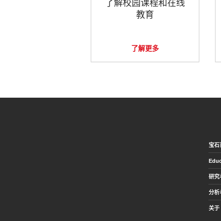
了解校园课程和在线
教育
了解更多
宝石
Educ
研究
分析
关于 