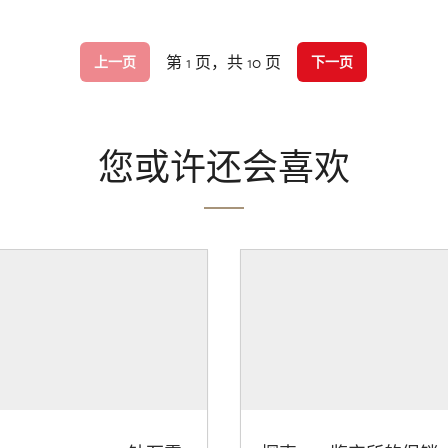
第 1 页，共 10 页
上一页
下一页
您或许还会喜欢