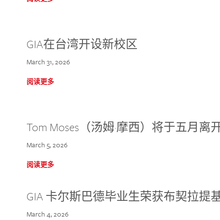
GIA在台湾开设新校区
March 31, 2026
阅读更多
Tom Moses（汤姆·摩西）将于五月离开 
March 5, 2026
阅读更多
GIA 卡尔斯巴德毕业生荣获布契拉提
March 4, 2026