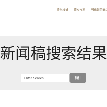
报告核对
提交宝石
列出您的商
新闻稿搜索结果
前往