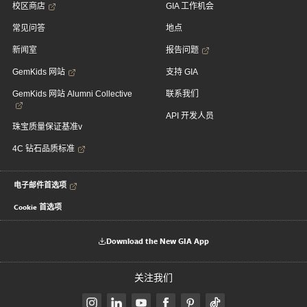
校区商店
GIA 工作机会
常见问答
地点
新闻室
报告问题
GemKids 网站
支持 GIA
GemKids 网站 Alumni Collective
联系我们
API 开发人员
珠宝质量保证基准v
4C 钻石品质标准
电子邮件首选项
Cookie 首选项
Download the New GIA App
关注我们