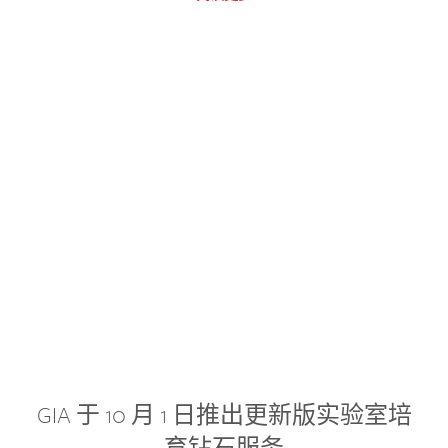
GIA 于 10 月 1 日推出更新版实验室培
育钻石服务