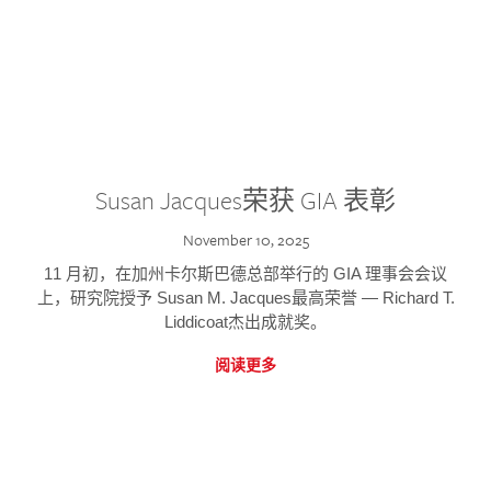
Susan Jacques荣获 GIA 表彰
November 10, 2025
11 月初，在加州卡尔斯巴德总部举行的 GIA 理事会会议
上，研究院授予 Susan M. Jacques最高荣誉 — Richard T.
Liddicoat杰出成就奖。
阅读更多