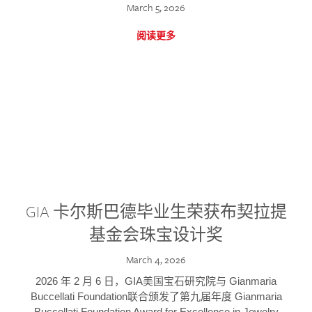
March 5, 2026
阅读更多
GIA 卡尔斯巴德毕业生荣获布契拉提
基金会珠宝设计奖
March 4, 2026
2026 年 2 月 6 日，GIA美国宝石研究院与 Gianmaria
Buccellati Foundation联合颁发了第九届年度 Gianmaria
Buccellati Foundation Award for Excellence in Jewelry