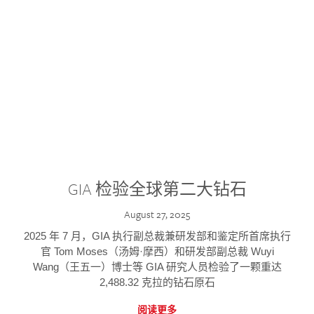
GIA 检验全球第二大钻石
August 27, 2025
2025 年 7 月，GIA 执行副总裁兼研发部和鉴定所首席执行
官 Tom Moses（汤姆·摩西）和研发部副总裁 Wuyi
Wang（王五一）博士等 GIA 研究人员检验了一颗重达
2,488.32 克拉的钻石原石
阅读更多