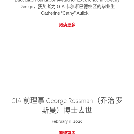
Design，获奖者为 GIA 卡尔斯巴德校区的毕业生
Catherine “Cathy” Aulick。
阅读更多
GIA 前理事 George Rossman（乔治·罗
斯曼）博士去世
February 11, 2026
阅读更多