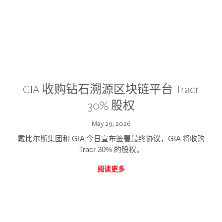
GIA 收购钻石溯源区块链平台 Tracr
30% 股权
May 29, 2026
戴比尔斯集团和 GIA 今日宣布签署最终协议，GIA 将收购
Tracr 30% 的股权。
阅读更多