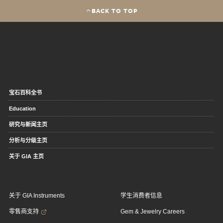
BACK TO TOP
宝石百科全书
Education
研究与新闻主页
分析与分级主页
关于 GIA 主页
关于 GIA Instruments
学生消费者信息
零售商支持
Gem & Jewelry Careers