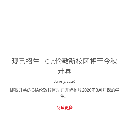
现已招生 – GIA伦敦新校区将于今秋
开幕
June 3, 2026
即将开幕的GIA伦敦校区现已开始招收2026年8月开课的学
生。
阅读更多