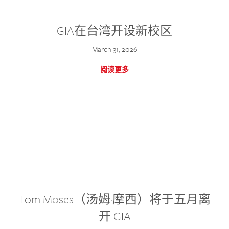
GIA在台湾开设新校区
March 31, 2026
阅读更多
Tom Moses（汤姆·摩西）将于五月离
开 GIA