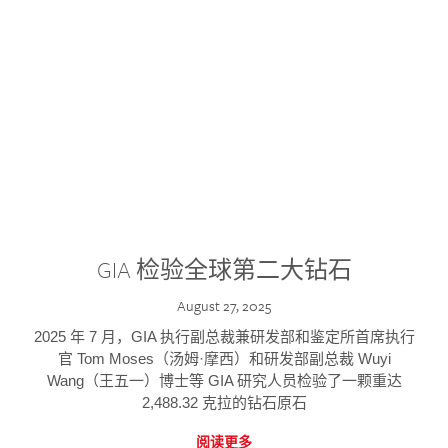
GIA 检验全球第二大钻石
August 27, 2025
2025 年 7 月，GIA 执行副总裁兼研发部和鉴定所首席执行
官 Tom Moses（汤姆·摩西）和研发部副总裁 Wuyi
Wang（王五一）博士等 GIA 研究人员检验了一颗重达
2,488.32 克拉的钻石原石
阅读更多