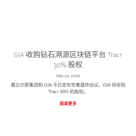
GIA 收购钻石溯源区块链平台 Tracr
30% 股权
May 29, 2026
戴比尔斯集团和 GIA 今日宣布签署最终协议，GIA 将收购
Tracr 30% 的股权。
阅读更多