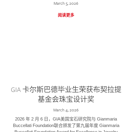
March 5, 2026
阅读更多
GIA 卡尔斯巴德毕业生荣获布契拉提
基金会珠宝设计奖
March 4, 2026
2026 年 2 月 6 日，GIA美国宝石研究院与 Gianmaria
Buccellati Foundation联合颁发了第九届年度 Gianmaria
Buccellati Foundation Award for Excellence in Jewelry