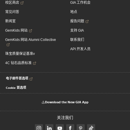
校区商店
GIA 工作机会
常见问答
地点
新闻室
报告问题
GemKids 网站
支持 GIA
GemKids 网站 Alumni Collective
联系我们
API 开发人员
珠宝质量保证基准v
4C 钻石品质标准
电子邮件首选项
Cookie 首选项
Download the New GIA App
关注我们