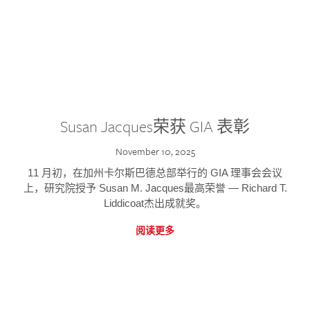
Susan Jacques荣获 GIA 表彰
November 10, 2025
11 月初，在加州卡尔斯巴德总部举行的 GIA 理事会会议
上，研究院授予 Susan M. Jacques最高荣誉 — Richard T.
Liddicoat杰出成就奖。
阅读更多