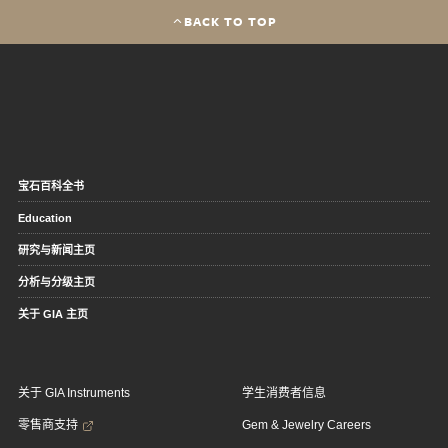
BACK TO TOP
宝石百科全书
Education
研究与新闻主页
分析与分级主页
关于 GIA 主页
关于 GIA Instruments
学生消费者信息
零售商支持
Gem & Jewelry Careers