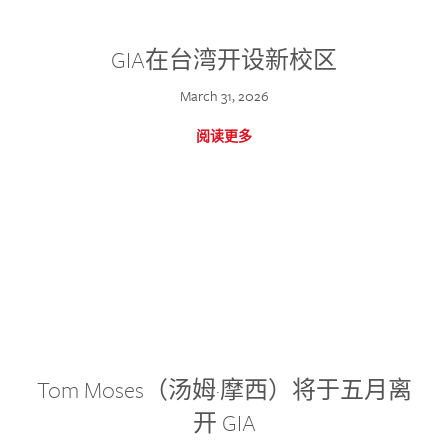
GIA在台湾开设新校区
March 31, 2026
阅读更多
Tom Moses（汤姆·摩西）将于五月离
开 GIA