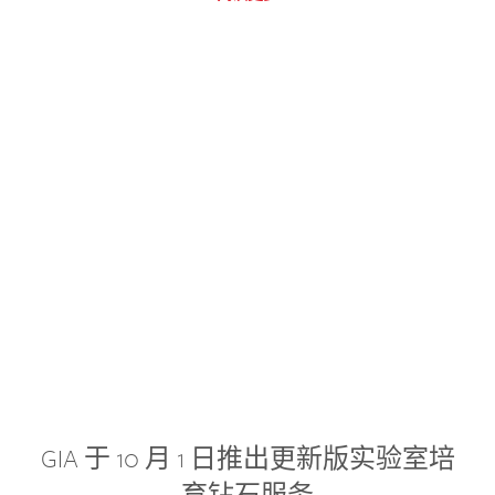
GIA 于 10 月 1 日推出更新版实验室培
育钻石服务