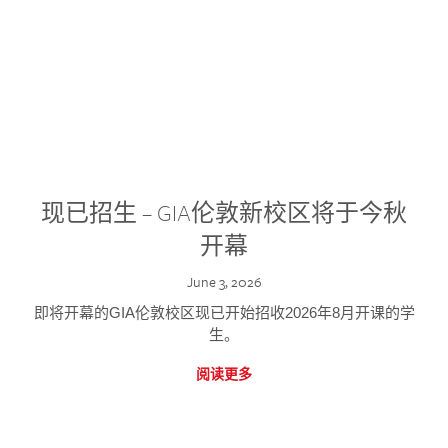
现已招生 – GIA伦敦新校区将于今秋
开幕
June 3, 2026
即将开幕的GIA伦敦校区现已开始招收2026年8月开课的学
生。
阅读更多