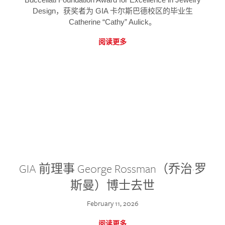
Design，获奖者为 GIA 卡尔斯巴德校区的毕业生
Catherine “Cathy” Aulick。
阅读更多
GIA 前理事 George Rossman（乔治·罗
斯曼）博士去世
February 11, 2026
阅读更多