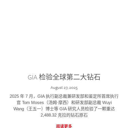
GIA 检验全球第二大钻石
August 27, 2025
2025 年 7 月，GIA 执行副总裁兼研发部和鉴定所首席执行
官 Tom Moses（汤姆·摩西）和研发部副总裁 Wuyi
Wang（王五一）博士等 GIA 研究人员检验了一颗重达
2,488.32 克拉的钻石原石
阅读更多