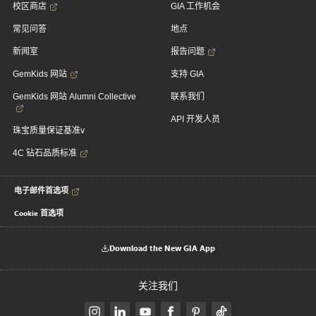
校区商店
GIA 工作机会
常见问答
地点
新闻室
报告问题
GemKids 网站
支持 GIA
GemKids 网站 Alumni Collective
联系我们
API 开发人员
珠宝质量保证基准v
4C 钻石品质标准
电子邮件首选项
Cookie 首选项
Download the New GIA App
关注我们