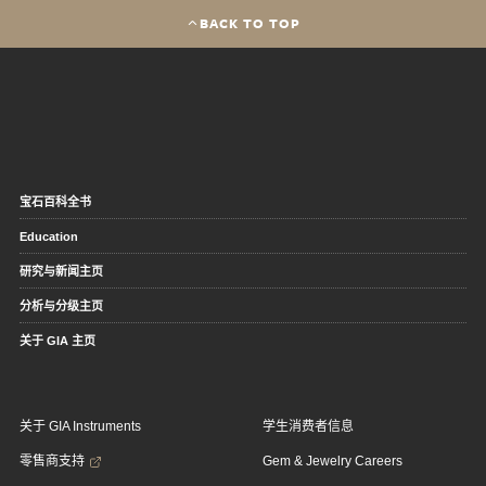
BACK TO TOP
宝石百科全书
Education
研究与新闻主页
分析与分级主页
关于 GIA 主页
关于 GIA Instruments
学生消费者信息
零售商支持
Gem & Jewelry Careers