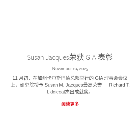
Susan Jacques荣获 GIA 表彰
November 10, 2025
11 月初，在加州卡尔斯巴德总部举行的 GIA 理事会会议
上，研究院授予 Susan M. Jacques最高荣誉 — Richard T.
Liddicoat杰出成就奖。
阅读更多