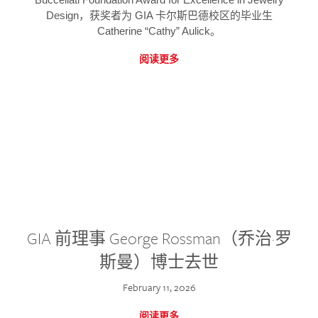
Design，获奖者为 GIA 卡尔斯巴德校区的毕业生
Catherine “Cathy” Aulick。
阅读更多
GIA 前理事 George Rossman（乔治·罗
斯曼）博士去世
February 11, 2026
阅读更多