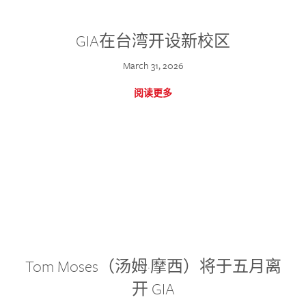
GIA在台湾开设新校区
March 31, 2026
阅读更多
Tom Moses（汤姆·摩西）将于五月离
开 GIA