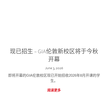
现已招生 – GIA伦敦新校区将于今秋
开幕
June 3, 2026
即将开幕的GIA伦敦校区现已开始招收2026年8月开课的学
生。
阅读更多