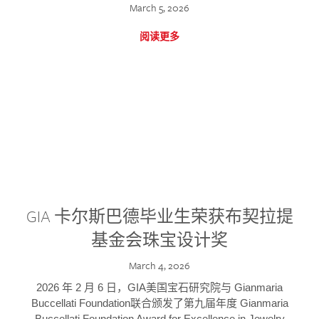
March 5, 2026
阅读更多
GIA 卡尔斯巴德毕业生荣获布契拉提
基金会珠宝设计奖
March 4, 2026
2026 年 2 月 6 日，GIA美国宝石研究院与 Gianmaria
Buccellati Foundation联合颁发了第九届年度 Gianmaria
Buccellati Foundation Award for Excellence in Jewelry