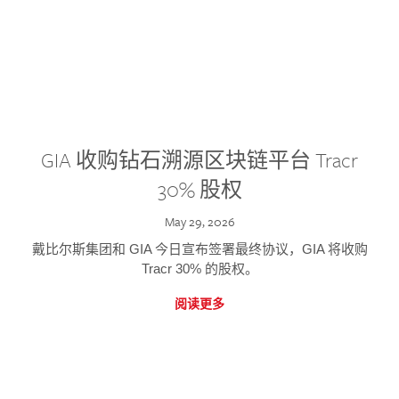
GIA 收购钻石溯源区块链平台 Tracr
30% 股权
May 29, 2026
戴比尔斯集团和 GIA 今日宣布签署最终协议，GIA 将收购
Tracr 30% 的股权。
阅读更多