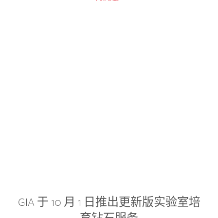
GIA 于 10 月 1 日推出更新版实验室培
育钻石服务