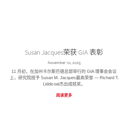
Susan Jacques荣获 GIA 表彰
November 10, 2025
11 月初，在加州卡尔斯巴德总部举行的 GIA 理事会会议
上，研究院授予 Susan M. Jacques最高荣誉 — Richard T.
Liddicoat杰出成就奖。
阅读更多