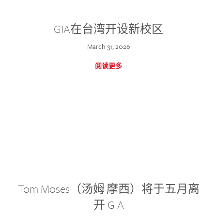
GIA在台湾开设新校区
March 31, 2026
阅读更多
Tom Moses（汤姆·摩西）将于五月离
开 GIA