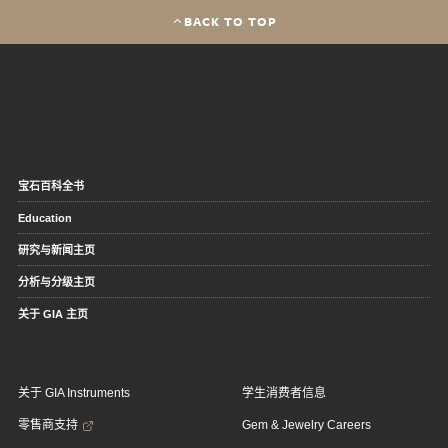
BACK TO TOP
宝石百科全书
Education
研究与新闻主页
分析与分级主页
关于 GIA 主页
关于 GIA Instruments
学生消费者信息
零售商支持
Gem & Jewelry Careers