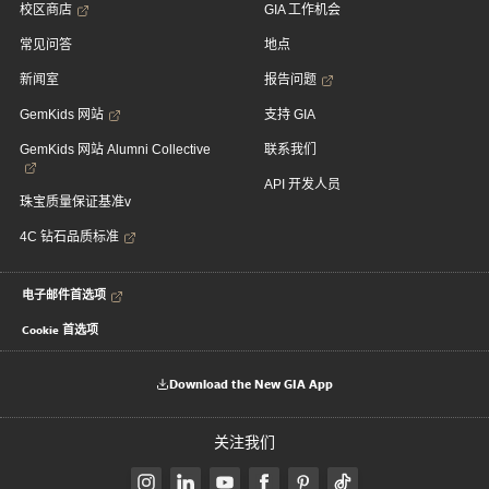
校区商店
GIA 工作机会
常见问答
地点
新闻室
报告问题
GemKids 网站
支持 GIA
GemKids 网站 Alumni Collective
联系我们
API 开发人员
珠宝质量保证基准v
4C 钻石品质标准
电子邮件首选项
Cookie 首选项
Download the New GIA App
关注我们