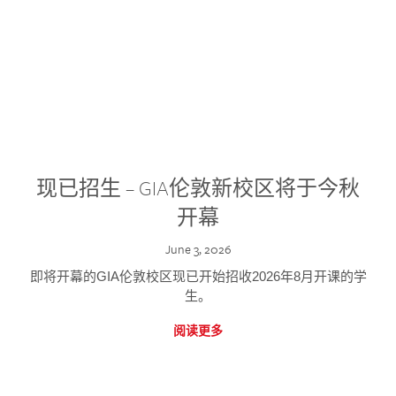
现已招生 – GIA伦敦新校区将于今秋
开幕
June 3, 2026
即将开幕的GIA伦敦校区现已开始招收2026年8月开课的学
生。
阅读更多