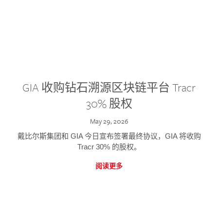
GIA 收购钻石溯源区块链平台 Tracr
30% 股权
May 29, 2026
戴比尔斯集团和 GIA 今日宣布签署最终协议，GIA 将收购
Tracr 30% 的股权。
阅读更多