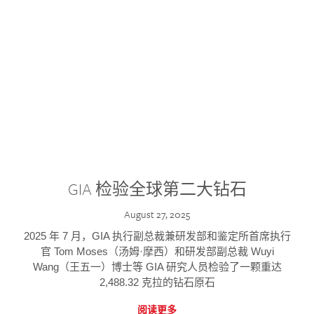
GIA 检验全球第二大钻石
August 27, 2025
2025 年 7 月，GIA 执行副总裁兼研发部和鉴定所首席执行
官 Tom Moses（汤姆·摩西）和研发部副总裁 Wuyi
Wang（王五一）博士等 GIA 研究人员检验了一颗重达
2,488.32 克拉的钻石原石
阅读更多