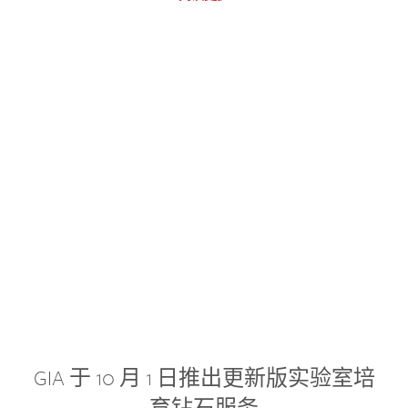
GIA 于 10 月 1 日推出更新版实验室培
育钻石服务