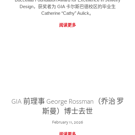
Design，获奖者为 GIA 卡尔斯巴德校区的毕业生
Catherine “Cathy” Aulick。
阅读更多
GIA 前理事 George Rossman（乔治·罗
斯曼）博士去世
February 11, 2026
阅读更多