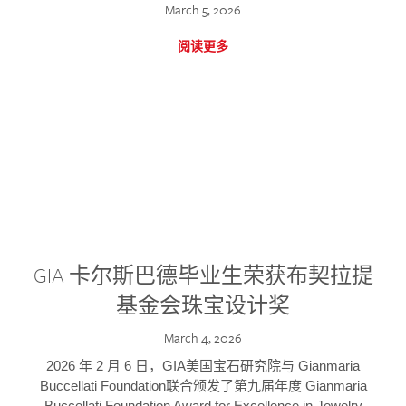
March 5, 2026
阅读更多
GIA 卡尔斯巴德毕业生荣获布契拉提
基金会珠宝设计奖
March 4, 2026
2026 年 2 月 6 日，GIA美国宝石研究院与 Gianmaria
Buccellati Foundation联合颁发了第九届年度 Gianmaria
Buccellati Foundation Award for Excellence in Jewelry