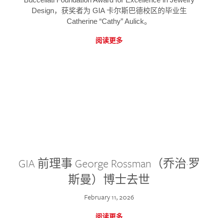
Design，获奖者为 GIA 卡尔斯巴德校区的毕业生
Catherine “Cathy” Aulick。
阅读更多
GIA 前理事 George Rossman（乔治·罗
斯曼）博士去世
February 11, 2026
阅读更多