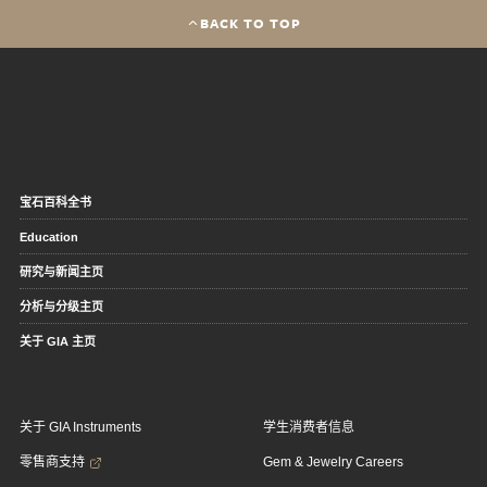
BACK TO TOP
宝石百科全书
Education
研究与新闻主页
分析与分级主页
关于 GIA 主页
关于 GIA Instruments
学生消费者信息
零售商支持
Gem & Jewelry Careers