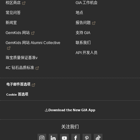
校区商店
GIA 工作机会
常见问答
地点
新闻室
报告问题
GemKids 网站
支持 GIA
GemKids 网站 Alumni Collective
联系我们
API 开发人员
珠宝质量保证基准v
4C 钻石品质标准
电子邮件首选项
Cookie 首选项
Download the New GIA App
关注我们