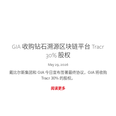
GIA 收购钻石溯源区块链平台 Tracr
30% 股权
May 29, 2026
戴比尔斯集团和 GIA 今日宣布签署最终协议，GIA 将收购
Tracr 30% 的股权。
阅读更多