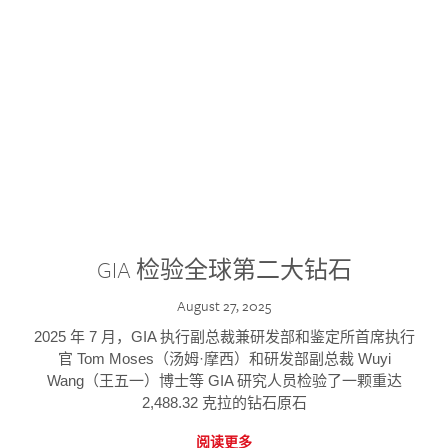
GIA 检验全球第二大钻石
August 27, 2025
2025 年 7 月，GIA 执行副总裁兼研发部和鉴定所首席执行
官 Tom Moses（汤姆·摩西）和研发部副总裁 Wuyi
Wang（王五一）博士等 GIA 研究人员检验了一颗重达
2,488.32 克拉的钻石原石
阅读更多