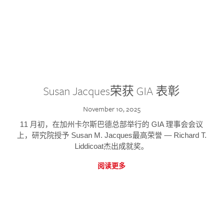
Susan Jacques荣获 GIA 表彰
November 10, 2025
11 月初，在加州卡尔斯巴德总部举行的 GIA 理事会会议
上，研究院授予 Susan M. Jacques最高荣誉 — Richard T.
Liddicoat杰出成就奖。
阅读更多