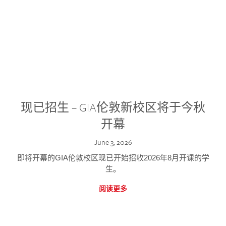
现已招生 – GIA伦敦新校区将于今秋
开幕
June 3, 2026
即将开幕的GIA伦敦校区现已开始招收2026年8月开课的学
生。
阅读更多