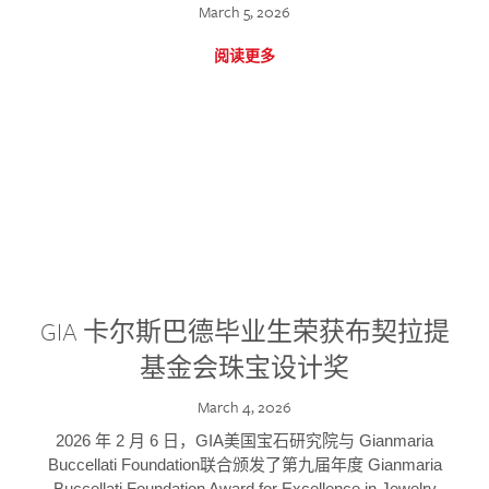
March 5, 2026
阅读更多
GIA 卡尔斯巴德毕业生荣获布契拉提
基金会珠宝设计奖
March 4, 2026
2026 年 2 月 6 日，GIA美国宝石研究院与 Gianmaria
Buccellati Foundation联合颁发了第九届年度 Gianmaria
Buccellati Foundation Award for Excellence in Jewelry