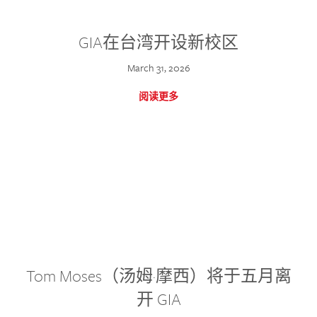
GIA在台湾开设新校区
March 31, 2026
阅读更多
Tom Moses（汤姆·摩西）将于五月离
开 GIA