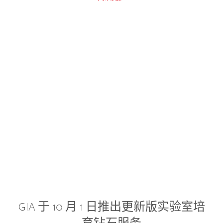
GIA 于 10 月 1 日推出更新版实验室培
育钻石服务