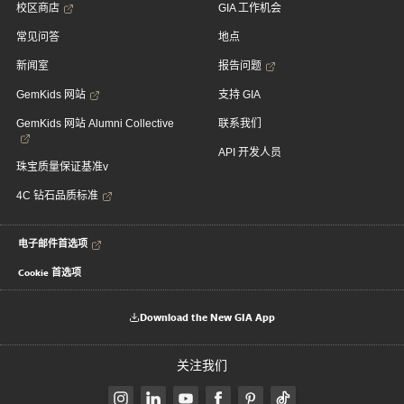
校区商店
GIA 工作机会
常见问答
地点
新闻室
报告问题
GemKids 网站
支持 GIA
GemKids 网站 Alumni Collective
联系我们
API 开发人员
珠宝质量保证基准v
4C 钻石品质标准
电子邮件首选项
Cookie 首选项
Download the New GIA App
关注我们