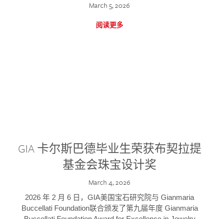
March 5, 2026
阅读更多
GIA 卡尔斯巴德毕业生荣获布契拉提
基金会珠宝设计奖
March 4, 2026
2026 年 2 月 6 日，GIA美国宝石研究院与 Gianmaria
Buccellati Foundation联合颁发了第九届年度 Gianmaria
Buccellati Foundation Award for Excellence in Jewelry