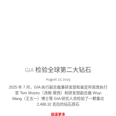
GIA 检验全球第二大钻石
August 27, 2025
2025 年 7 月，GIA 执行副总裁兼研发部和鉴定所首席执行
官 Tom Moses（汤姆·摩西）和研发部副总裁 Wuyi
Wang（王五一）博士等 GIA 研究人员检验了一颗重达
2,488.32 克拉的钻石原石
阅读更多