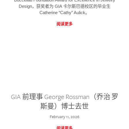
Design，获奖者为 GIA 卡尔斯巴德校区的毕业生
Catherine “Cathy” Aulick。
阅读更多
GIA 前理事 George Rossman（乔治·罗
斯曼）博士去世
February 11, 2026
阅读更多