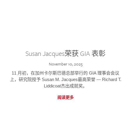
Susan Jacques荣获 GIA 表彰
November 10, 2025
11 月初，在加州卡尔斯巴德总部举行的 GIA 理事会会议
上，研究院授予 Susan M. Jacques最高荣誉 — Richard T.
Liddicoat杰出成就奖。
阅读更多