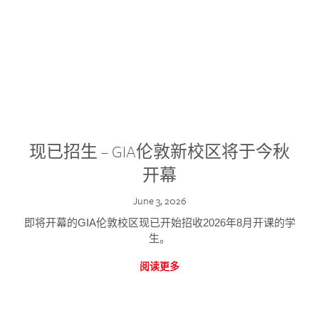
现已招生 – GIA伦敦新校区将于今秋
开幕
June 3, 2026
即将开幕的GIA伦敦校区现已开始招收2026年8月开课的学
生。
阅读更多