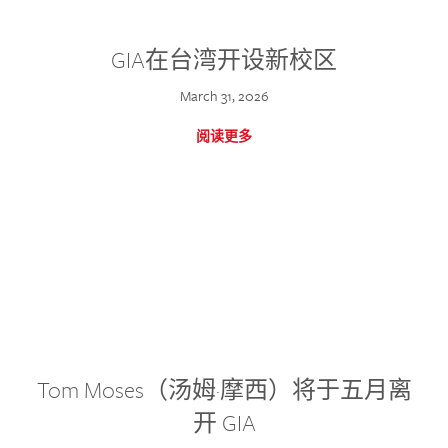
GIA在台湾开设新校区
March 31, 2026
阅读更多
Tom Moses（汤姆·摩西）将于五月离
开 GIA