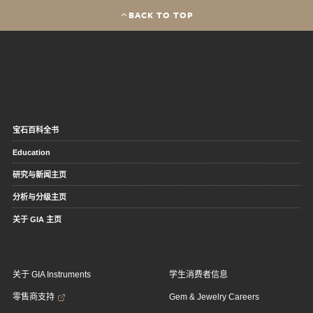
BACK TO TOP
宝石百科全书
Education
研究与新闻主页
分析与分级主页
关于 GIA 主页
关于 GIA Instruments
学生消费者信息
零售商支持
Gem & Jewelry Careers