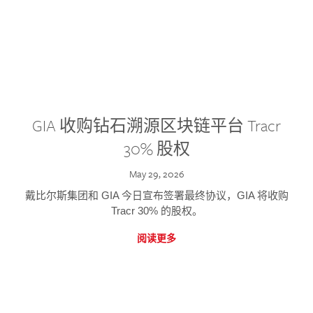
GIA 收购钻石溯源区块链平台 Tracr
30% 股权
May 29, 2026
戴比尔斯集团和 GIA 今日宣布签署最终协议，GIA 将收购
Tracr 30% 的股权。
阅读更多