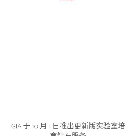
GIA 于 10 月 1 日推出更新版实验室培
育钻石服务