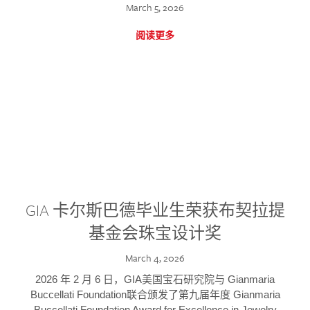
March 5, 2026
阅读更多
GIA 卡尔斯巴德毕业生荣获布契拉提
基金会珠宝设计奖
March 4, 2026
2026 年 2 月 6 日，GIA美国宝石研究院与 Gianmaria
Buccellati Foundation联合颁发了第九届年度 Gianmaria
Buccellati Foundation Award for Excellence in Jewelry