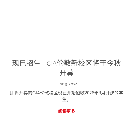
现已招生 – GIA伦敦新校区将于今秋
开幕
June 3, 2026
即将开幕的GIA伦敦校区现已开始招收2026年8月开课的学
生。
阅读更多