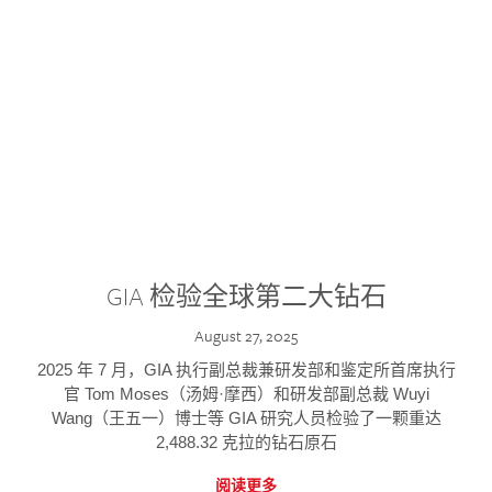
GIA 检验全球第二大钻石
August 27, 2025
2025 年 7 月，GIA 执行副总裁兼研发部和鉴定所首席执行
官 Tom Moses（汤姆·摩西）和研发部副总裁 Wuyi
Wang（王五一）博士等 GIA 研究人员检验了一颗重达
2,488.32 克拉的钻石原石
阅读更多