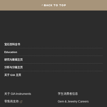
BACK TO TOP
宝石百科全书
Education
研究与新闻主页
分析与分级主页
关于 GIA 主页
关于 GIA Instruments
学生消费者信息
零售商支持
Gem & Jewelry Careers