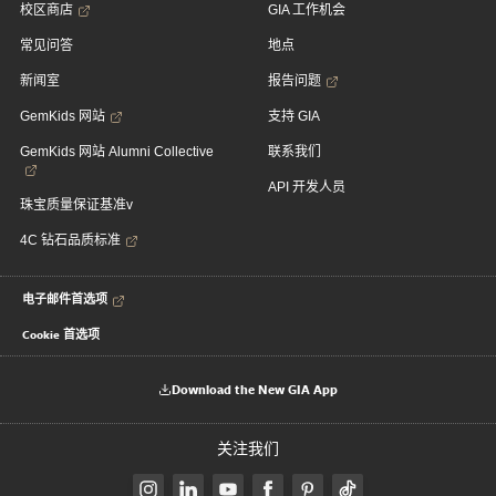
校区商店
GIA 工作机会
常见问答
地点
新闻室
报告问题
GemKids 网站
支持 GIA
GemKids 网站 Alumni Collective
联系我们
API 开发人员
珠宝质量保证基准v
4C 钻石品质标准
电子邮件首选项
Cookie 首选项
Download the New GIA App
关注我们