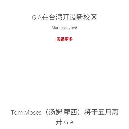
GIA在台湾开设新校区
March 31, 2026
阅读更多
Tom Moses（汤姆·摩西）将于五月离
开 GIA