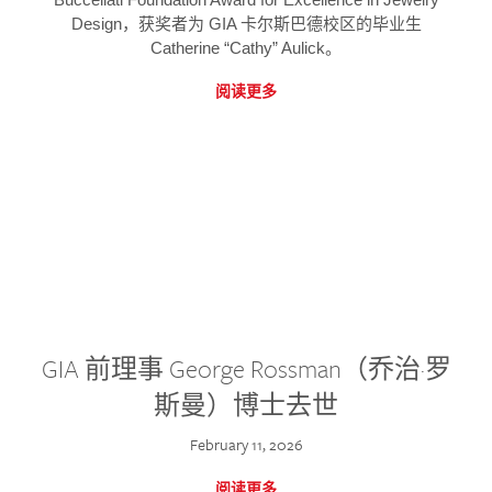
Design，获奖者为 GIA 卡尔斯巴德校区的毕业生
Catherine “Cathy” Aulick。
阅读更多
GIA 前理事 George Rossman（乔治·罗
斯曼）博士去世
February 11, 2026
阅读更多