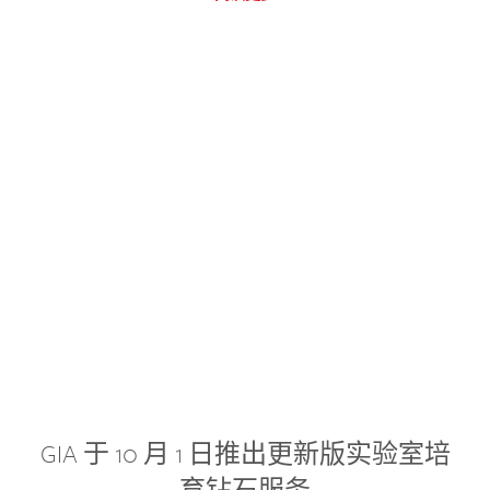
GIA 于 10 月 1 日推出更新版实验室培
育钻石服务