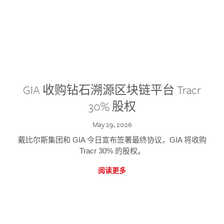
GIA 收购钻石溯源区块链平台 Tracr
30% 股权
May 29, 2026
戴比尔斯集团和 GIA 今日宣布签署最终协议，GIA 将收购
Tracr 30% 的股权。
阅读更多