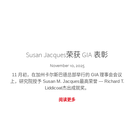
Susan Jacques荣获 GIA 表彰
November 10, 2025
11 月初，在加州卡尔斯巴德总部举行的 GIA 理事会会议
上，研究院授予 Susan M. Jacques最高荣誉 — Richard T.
Liddicoat杰出成就奖。
阅读更多