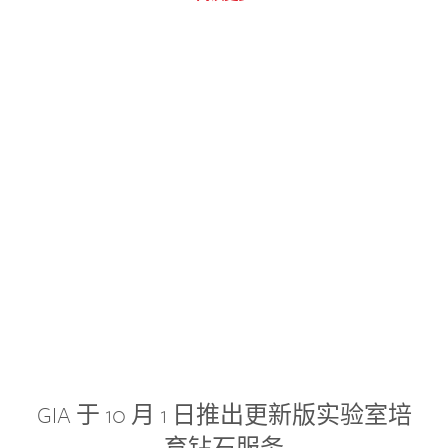
GIA 于 10 月 1 日推出更新版实验室培
育钻石服务