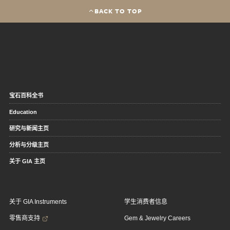
BACK TO TOP
宝石百科全书
Education
研究与新闻主页
分析与分级主页
关于 GIA 主页
关于 GIA Instruments
学生消费者信息
零售商支持
Gem & Jewelry Careers