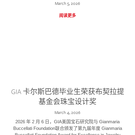
March 5, 2026
阅读更多
GIA 卡尔斯巴德毕业生荣获布契拉提
基金会珠宝设计奖
March 4, 2026
2026 年 2 月 6 日，GIA美国宝石研究院与 Gianmaria
Buccellati Foundation联合颁发了第九届年度 Gianmaria
Buccellati Foundation Award for Excellence in Jewelry