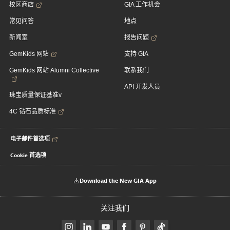
校区商店
GIA 工作机会
常见问答
地点
新闻室
报告问题
GemKids 网站
支持 GIA
GemKids 网站 Alumni Collective
联系我们
API 开发人员
珠宝质量保证基准v
4C 钻石品质标准
电子邮件首选项
Cookie 首选项
Download the New GIA App
关注我们