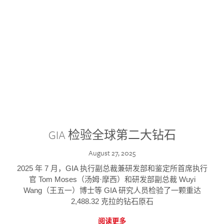
GIA 检验全球第二大钻石
August 27, 2025
2025 年 7 月，GIA 执行副总裁兼研发部和鉴定所首席执行
官 Tom Moses（汤姆·摩西）和研发部副总裁 Wuyi
Wang（王五一）博士等 GIA 研究人员检验了一颗重达
2,488.32 克拉的钻石原石
阅读更多