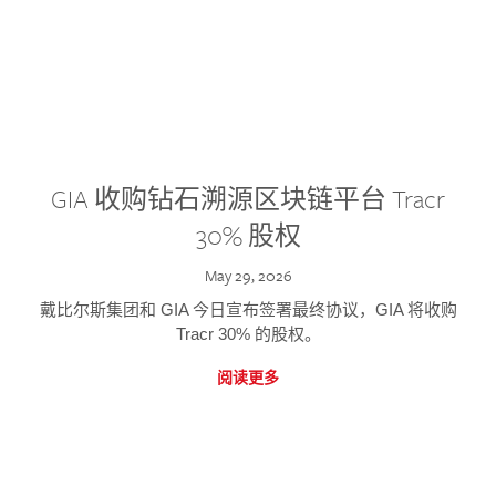
GIA 收购钻石溯源区块链平台 Tracr
30% 股权
May 29, 2026
戴比尔斯集团和 GIA 今日宣布签署最终协议，GIA 将收购
Tracr 30% 的股权。
阅读更多