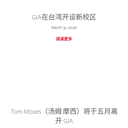
GIA在台湾开设新校区
March 31, 2026
阅读更多
Tom Moses（汤姆·摩西）将于五月离
开 GIA