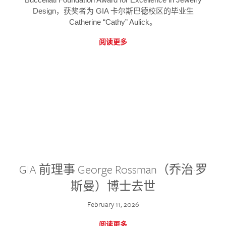
Design，获奖者为 GIA 卡尔斯巴德校区的毕业生
Catherine “Cathy” Aulick。
阅读更多
GIA 前理事 George Rossman（乔治·罗
斯曼）博士去世
February 11, 2026
阅读更多