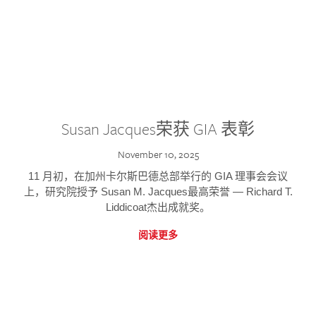
Susan Jacques荣获 GIA 表彰
November 10, 2025
11 月初，在加州卡尔斯巴德总部举行的 GIA 理事会会议
上，研究院授予 Susan M. Jacques最高荣誉 — Richard T.
Liddicoat杰出成就奖。
阅读更多