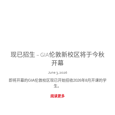
现已招生 – GIA伦敦新校区将于今秋
开幕
June 3, 2026
即将开幕的GIA伦敦校区现已开始招收2026年8月开课的学
生。
阅读更多