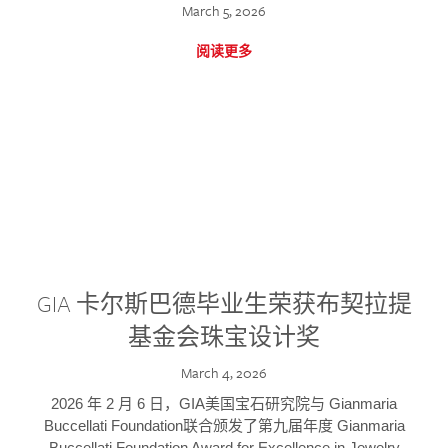
March 5, 2026
阅读更多
GIA 卡尔斯巴德毕业生荣获布契拉提
基金会珠宝设计奖
March 4, 2026
2026 年 2 月 6 日，GIA美国宝石研究院与 Gianmaria
Buccellati Foundation联合颁发了第九届年度 Gianmaria
Buccellati Foundation Award for Excellence in Jewelry