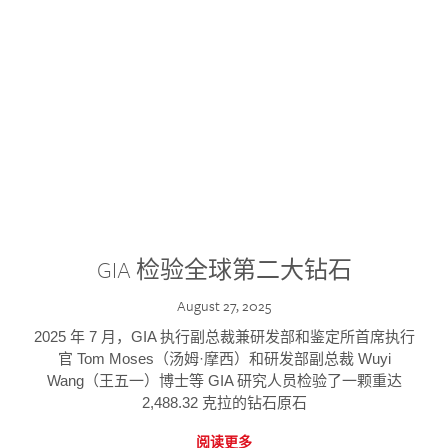
GIA 检验全球第二大钻石
August 27, 2025
2025 年 7 月，GIA 执行副总裁兼研发部和鉴定所首席执行
官 Tom Moses（汤姆·摩西）和研发部副总裁 Wuyi
Wang（王五一）博士等 GIA 研究人员检验了一颗重达
2,488.32 克拉的钻石原石
阅读更多