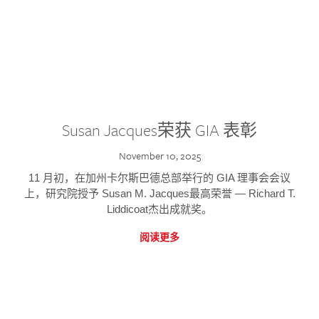
Susan Jacques荣获 GIA 表彰
November 10, 2025
11 月初，在加州卡尔斯巴德总部举行的 GIA 理事会会议
上，研究院授予 Susan M. Jacques最高荣誉 — Richard T.
Liddicoat杰出成就奖。
阅读更多