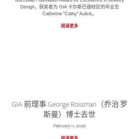
Design，获奖者为 GIA 卡尔斯巴德校区的毕业生
Catherine “Cathy” Aulick。
阅读更多
GIA 前理事 George Rossman（乔治·罗
斯曼）博士去世
February 11, 2026
阅读更多