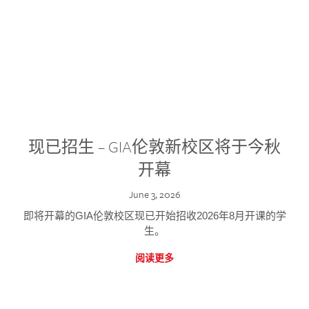
现已招生 – GIA伦敦新校区将于今秋
开幕
June 3, 2026
即将开幕的GIA伦敦校区现已开始招收2026年8月开课的学
生。
阅读更多