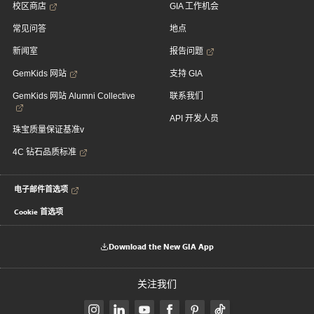
校区商店
GIA 工作机会
常见问答
地点
新闻室
报告问题
GemKids 网站
支持 GIA
GemKids 网站 Alumni Collective
联系我们
API 开发人员
珠宝质量保证基准v
4C 钻石品质标准
电子邮件首选项
Cookie 首选项
Download the New GIA App
关注我们