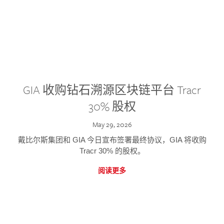
GIA 收购钻石溯源区块链平台 Tracr
30% 股权
May 29, 2026
戴比尔斯集团和 GIA 今日宣布签署最终协议，GIA 将收购
Tracr 30% 的股权。
阅读更多