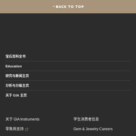
BACK TO TOP
宝石百科全书
Education
研究与新闻主页
分析与分级主页
关于 GIA 主页
关于 GIA Instruments
学生消费者信息
零售商支持
Gem & Jewelry Careers