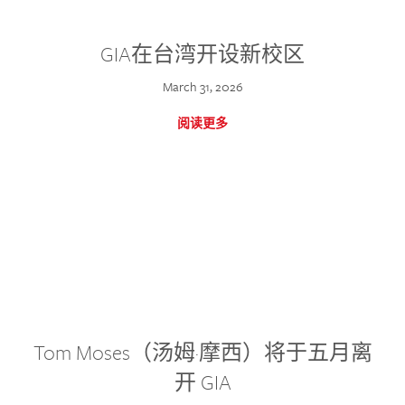
GIA在台湾开设新校区
March 31, 2026
阅读更多
Tom Moses（汤姆·摩西）将于五月离
开 GIA