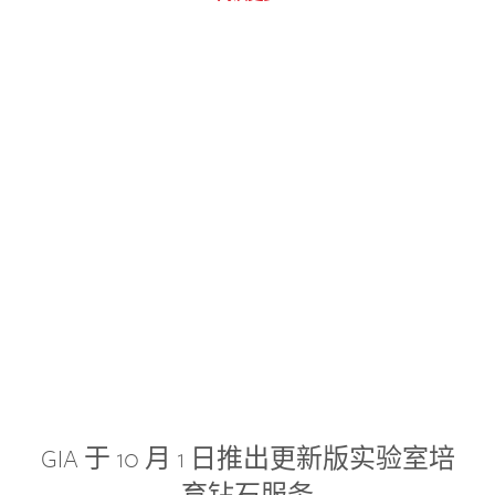
GIA 于 10 月 1 日推出更新版实验室培
育钻石服务