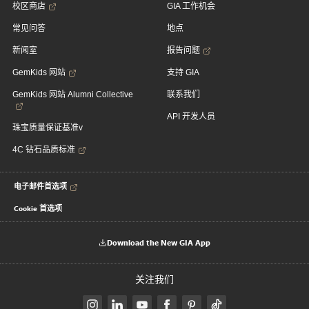
校区商店
GIA 工作机会
常见问答
地点
新闻室
报告问题
GemKids 网站
支持 GIA
GemKids 网站 Alumni Collective
联系我们
API 开发人员
珠宝质量保证基准v
4C 钻石品质标准
电子邮件首选项
Cookie 首选项
Download the New GIA App
关注我们