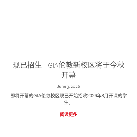
现已招生 – GIA伦敦新校区将于今秋
开幕
June 3, 2026
即将开幕的GIA伦敦校区现已开始招收2026年8月开课的学
生。
阅读更多