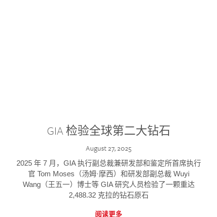
GIA 检验全球第二大钻石
August 27, 2025
2025 年 7 月，GIA 执行副总裁兼研发部和鉴定所首席执行
官 Tom Moses（汤姆·摩西）和研发部副总裁 Wuyi
Wang（王五一）博士等 GIA 研究人员检验了一颗重达
2,488.32 克拉的钻石原石
阅读更多