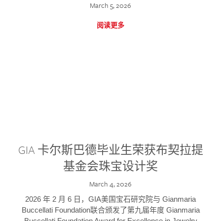
March 5, 2026
阅读更多
GIA 卡尔斯巴德毕业生荣获布契拉提
基金会珠宝设计奖
March 4, 2026
2026 年 2 月 6 日，GIA美国宝石研究院与 Gianmaria
Buccellati Foundation联合颁发了第九届年度 Gianmaria
Buccellati Foundation Award for Excellence in Jewelry