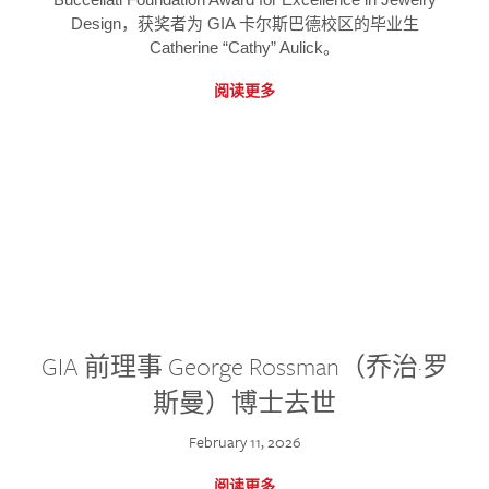
Design，获奖者为 GIA 卡尔斯巴德校区的毕业生
Catherine “Cathy” Aulick。
阅读更多
GIA 前理事 George Rossman（乔治·罗
斯曼）博士去世
February 11, 2026
阅读更多