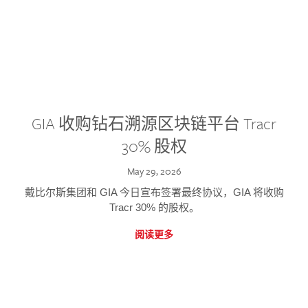
GIA 收购钻石溯源区块链平台 Tracr
30% 股权
May 29, 2026
戴比尔斯集团和 GIA 今日宣布签署最终协议，GIA 将收购
Tracr 30% 的股权。
阅读更多