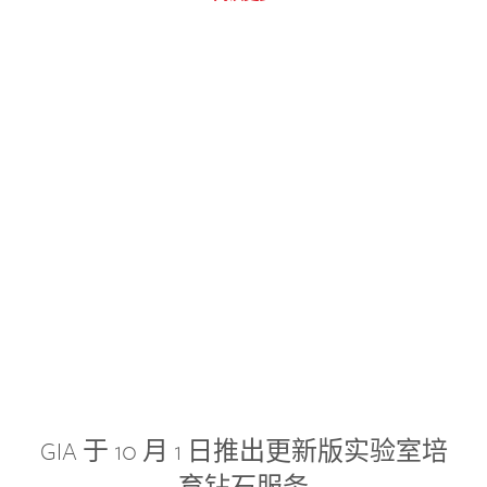
GIA 于 10 月 1 日推出更新版实验室培
育钻石服务