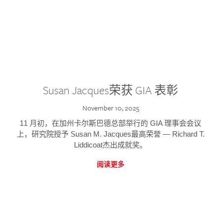
Susan Jacques荣获 GIA 表彰
November 10, 2025
11 月初，在加州卡尔斯巴德总部举行的 GIA 理事会会议
上，研究院授予 Susan M. Jacques最高荣誉 — Richard T.
Liddicoat杰出成就奖。
阅读更多