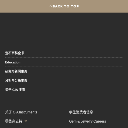
BACK TO TOP
宝石百科全书
Education
研究与新闻主页
分析与分级主页
关于 GIA 主页
关于 GIA Instruments
学生消费者信息
零售商支持
Gem & Jewelry Careers