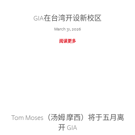
GIA在台湾开设新校区
March 31, 2026
阅读更多
Tom Moses（汤姆·摩西）将于五月离
开 GIA