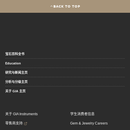
BACK TO TOP
宝石百科全书
Education
研究与新闻主页
分析与分级主页
关于 GIA 主页
关于 GIA Instruments
学生消费者信息
零售商支持
Gem & Jewelry Careers