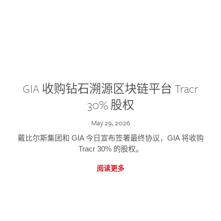
GIA 收购钻石溯源区块链平台 Tracr
30% 股权
May 29, 2026
戴比尔斯集团和 GIA 今日宣布签署最终协议，GIA 将收购
Tracr 30% 的股权。
阅读更多