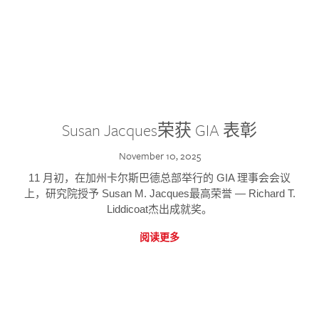
Susan Jacques荣获 GIA 表彰
November 10, 2025
11 月初，在加州卡尔斯巴德总部举行的 GIA 理事会会议
上，研究院授予 Susan M. Jacques最高荣誉 — Richard T.
Liddicoat杰出成就奖。
阅读更多