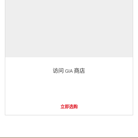
访问 GIA 商店
立即选购