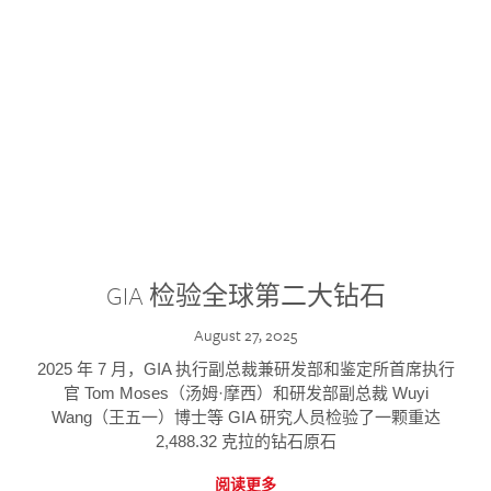
GIA 检验全球第二大钻石
August 27, 2025
2025 年 7 月，GIA 执行副总裁兼研发部和鉴定所首席执行
官 Tom Moses（汤姆·摩西）和研发部副总裁 Wuyi
Wang（王五一）博士等 GIA 研究人员检验了一颗重达
2,488.32 克拉的钻石原石
阅读更多