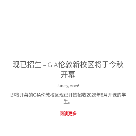
现已招生 – GIA伦敦新校区将于今秋
开幕
June 3, 2026
即将开幕的GIA伦敦校区现已开始招收2026年8月开课的学
生。
阅读更多