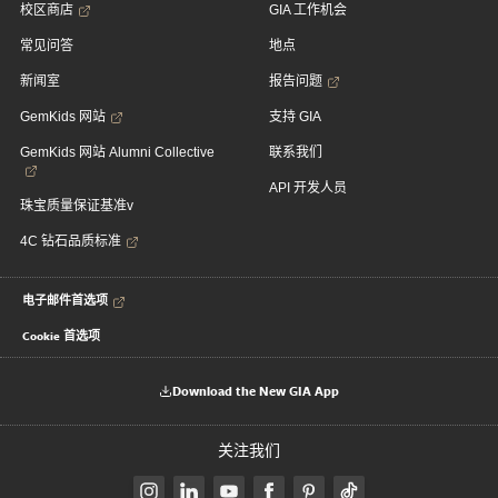
校区商店
GIA 工作机会
常见问答
地点
新闻室
报告问题
GemKids 网站
支持 GIA
GemKids 网站 Alumni Collective
联系我们
API 开发人员
珠宝质量保证基准v
4C 钻石品质标准
电子邮件首选项
Cookie 首选项
Download the New GIA App
关注我们