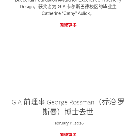
Design，获奖者为 GIA 卡尔斯巴德校区的毕业生
Catherine “Cathy” Aulick。
阅读更多
GIA 前理事 George Rossman（乔治·罗
斯曼）博士去世
February 11, 2026
阅读更多