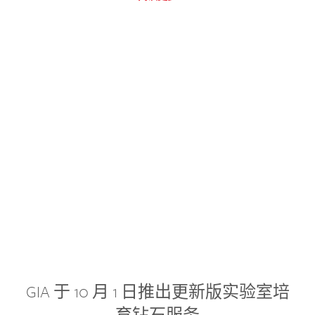
GIA 于 10 月 1 日推出更新版实验室培
育钻石服务