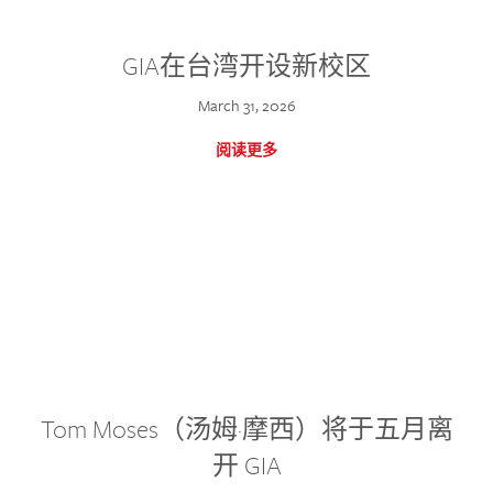
GIA在台湾开设新校区
March 31, 2026
阅读更多
Tom Moses（汤姆·摩西）将于五月离
开 GIA