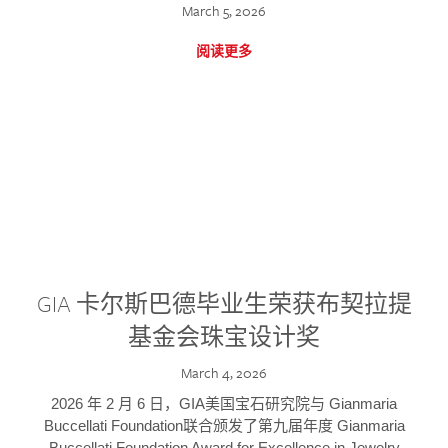
March 5, 2026
阅读更多
GIA 卡尔斯巴德毕业生荣获布契拉提
基金会珠宝设计奖
March 4, 2026
2026 年 2 月 6 日，GIA美国宝石研究院与 Gianmaria
Buccellati Foundation联合颁发了第九届年度 Gianmaria
Buccellati Foundation Award for Excellence in Jewelry