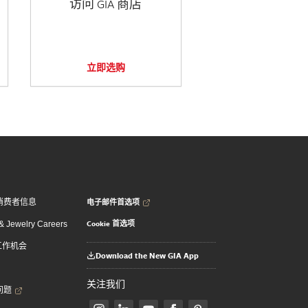
访问 GIA 商店
立即选购
电子邮件首选项
消费者信息
Cookie 首选项
 Jewelry Careers
 工作机会
Download the New GIA App
关注我们
问题