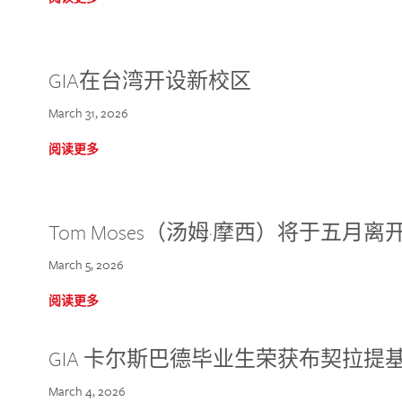
GIA在台湾开设新校区
March 31, 2026
阅读更多
Tom Moses（汤姆·摩西）将于五月离开 
March 5, 2026
阅读更多
GIA 卡尔斯巴德毕业生荣获布契拉提
March 4, 2026