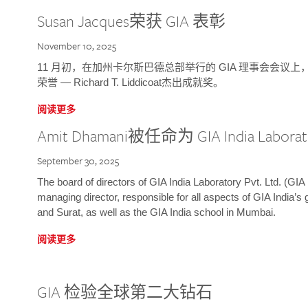
Susan Jacques荣获 GIA 表彰
November 10, 2025
11 月初，在加州卡尔斯巴德总部举行的 GIA 理事会会议上，研究院
荣誉 — Richard T. Liddicoat杰出成就奖。
阅读更多
Amit Dhamani被任命为 GIA India Laborat
September 30, 2025
The board of directors of GIA India Laboratory Pvt. Ltd. (GIA 
managing director, responsible for all aspects of GIA India’s
and Surat, as well as the GIA India school in Mumbai.
阅读更多
GIA 检验全球第二大钻石