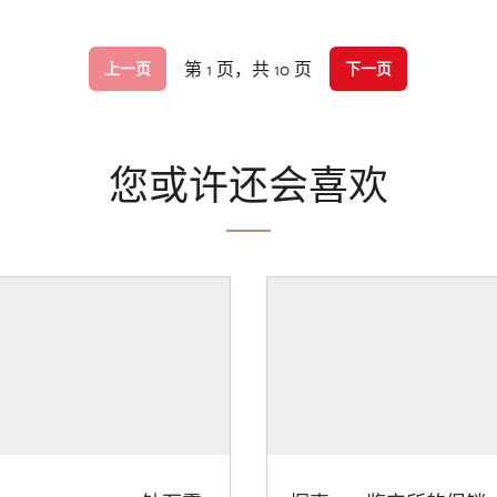
第 1 页，共 10 页
上一页
下一页
您或许还会喜欢