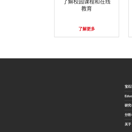
了解校园课程和在线
教育
了解更多
宝石
Educ
研究
分析
关于 