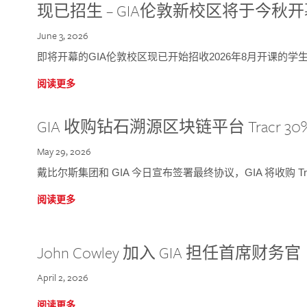
现已招生 – GIA伦敦新校区将于今秋
June 3, 2026
即将开幕的GIA伦敦校区现已开始招收2026年8月开课的学
阅读更多
GIA 收购钻石溯源区块链平台 Tracr 30
May 29, 2026
戴比尔斯集团和 GIA 今日宣布签署最终协议，GIA 将收购 Tra
阅读更多
John Cowley 加入 GIA 担任首席财务官
April 2, 2026
阅读更多