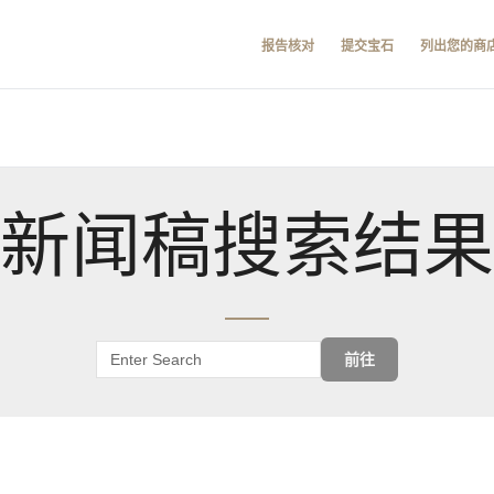
报告核对
提交宝石
列出您的商
新闻稿搜索结果
前往