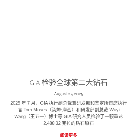
GIA 检验全球第二大钻石
August 27, 2025
2025 年 7 月，GIA 执行副总裁兼研发部和鉴定所首席执行
官 Tom Moses（汤姆·摩西）和研发部副总裁 Wuyi
Wang（王五一）博士等 GIA 研究人员检验了一颗重达
2,488.32 克拉的钻石原石
阅读更多