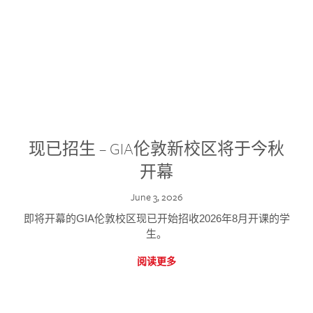
现已招生 – GIA伦敦新校区将于今秋
开幕
June 3, 2026
即将开幕的GIA伦敦校区现已开始招收2026年8月开课的学
生。
阅读更多