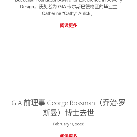
Design，获奖者为 GIA 卡尔斯巴德校区的毕业生
Catherine “Cathy” Aulick。
阅读更多
GIA 前理事 George Rossman（乔治·罗
斯曼）博士去世
February 11, 2026
阅读更多