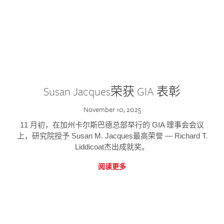
Susan Jacques荣获 GIA 表彰
November 10, 2025
11 月初，在加州卡尔斯巴德总部举行的 GIA 理事会会议
上，研究院授予 Susan M. Jacques最高荣誉 — Richard T.
Liddicoat杰出成就奖。
阅读更多