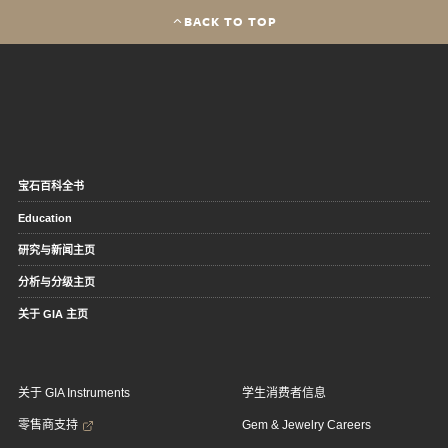
BACK TO TOP
宝石百科全书
Education
研究与新闻主页
分析与分级主页
关于 GIA 主页
关于 GIA Instruments
学生消费者信息
零售商支持
Gem & Jewelry Careers