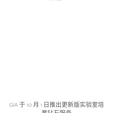
GIA 于 10 月 1 日推出更新版实验室培
育钻石服务