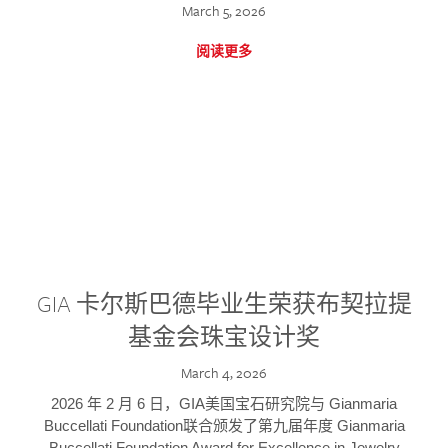
March 5, 2026
阅读更多
GIA 卡尔斯巴德毕业生荣获布契拉提
基金会珠宝设计奖
March 4, 2026
2026 年 2 月 6 日，GIA美国宝石研究院与 Gianmaria
Buccellati Foundation联合颁发了第九届年度 Gianmaria
Buccellati Foundation Award for Excellence in Jewelry