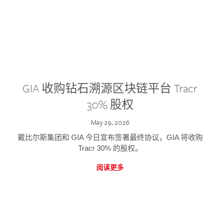
GIA 收购钻石溯源区块链平台 Tracr
30% 股权
May 29, 2026
戴比尔斯集团和 GIA 今日宣布签署最终协议，GIA 将收购
Tracr 30% 的股权。
阅读更多