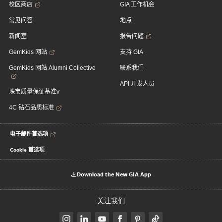
校区商店
GIA 工作机会
常见问答
地点
新闻室
报告问题
GemKids 网站
支持 GIA
GemKids 网站 Alumni Collective
联系我们
API 开发人员
珠宝质量保证基准v
4C 钻石品质标准
电子邮件首选项
Cookie 首选项
Download the New GIA App
关注我们