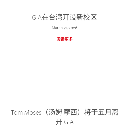
GIA在台湾开设新校区
March 31, 2026
阅读更多
Tom Moses（汤姆·摩西）将于五月离
开 GIA