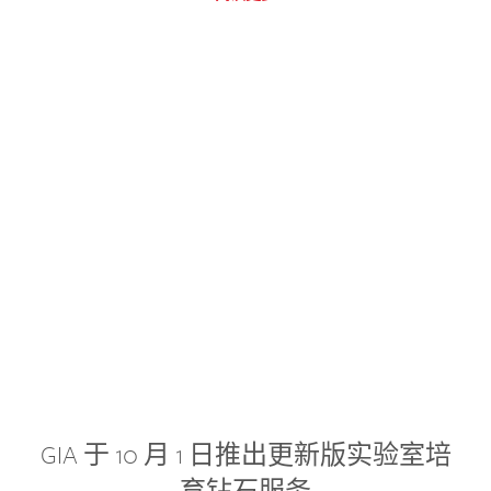
GIA 于 10 月 1 日推出更新版实验室培
育钻石服务