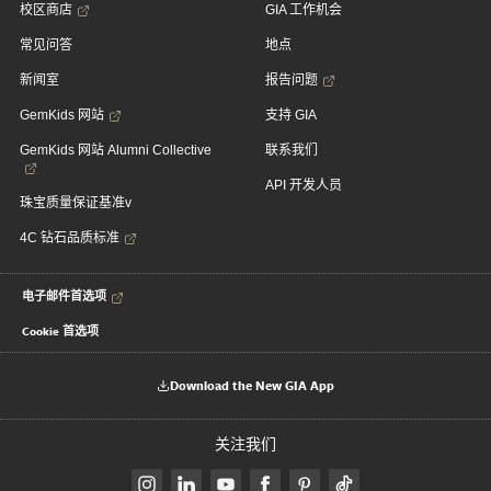
校区商店
GIA 工作机会
常见问答
地点
新闻室
报告问题
GemKids 网站
支持 GIA
GemKids 网站 Alumni Collective
联系我们
API 开发人员
珠宝质量保证基准v
4C 钻石品质标准
电子邮件首选项
Cookie 首选项
Download the New GIA App
关注我们