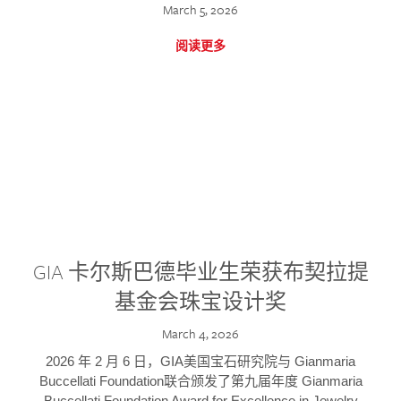
March 5, 2026
阅读更多
GIA 卡尔斯巴德毕业生荣获布契拉提
基金会珠宝设计奖
March 4, 2026
2026 年 2 月 6 日，GIA美国宝石研究院与 Gianmaria
Buccellati Foundation联合颁发了第九届年度 Gianmaria
Buccellati Foundation Award for Excellence in Jewelry