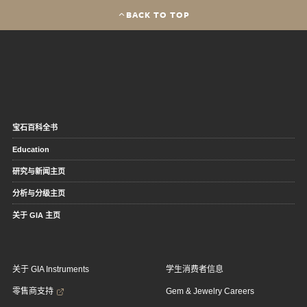
BACK TO TOP
宝石百科全书
Education
研究与新闻主页
分析与分级主页
关于 GIA 主页
关于 GIA Instruments
学生消费者信息
零售商支持
Gem & Jewelry Careers