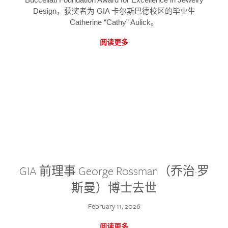
Design，获奖者为 GIA 卡尔斯巴德校区的毕业生
Catherine “Cathy” Aulick。
阅读更多
GIA 前理事 George Rossman（乔治·罗
斯曼）博士去世
February 11, 2026
阅读更多