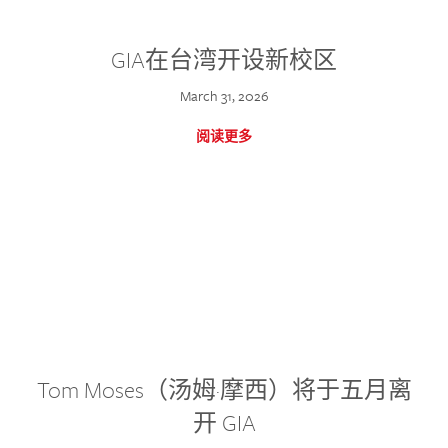
GIA在台湾开设新校区
March 31, 2026
阅读更多
Tom Moses（汤姆·摩西）将于五月离
开 GIA