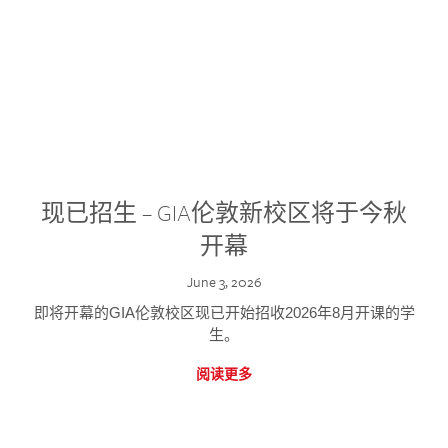
现已招生 – GIA伦敦新校区将于今秋
开幕
June 3, 2026
即将开幕的GIA伦敦校区现已开始招收2026年8月开课的学
生。
阅读更多