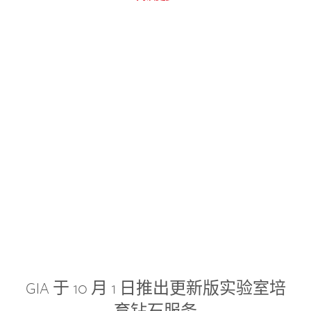
GIA 于 10 月 1 日推出更新版实验室培
育钻石服务