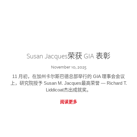
Susan Jacques荣获 GIA 表彰
November 10, 2025
11 月初，在加州卡尔斯巴德总部举行的 GIA 理事会会议
上，研究院授予 Susan M. Jacques最高荣誉 — Richard T.
Liddicoat杰出成就奖。
阅读更多