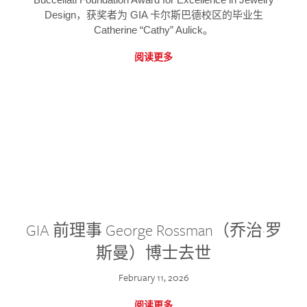
Design，获奖者为 GIA 卡尔斯巴德校区的毕业生
Catherine “Cathy” Aulick。
阅读更多
GIA 前理事 George Rossman（乔治·罗
斯曼）博士去世
February 11, 2026
阅读更多