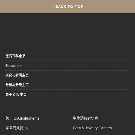
BACK TO TOP
宝石百科全书
Education
研究与新闻主页
分析与分级主页
关于 GIA 主页
关于 GIA Instruments
学生消费者信息
零售商支持
Gem & Jewelry Careers