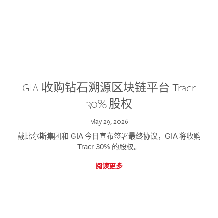
GIA 收购钻石溯源区块链平台 Tracr
30% 股权
May 29, 2026
戴比尔斯集团和 GIA 今日宣布签署最终协议，GIA 将收购
Tracr 30% 的股权。
阅读更多