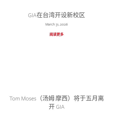
GIA在台湾开设新校区
March 31, 2026
阅读更多
Tom Moses（汤姆·摩西）将于五月离
开 GIA