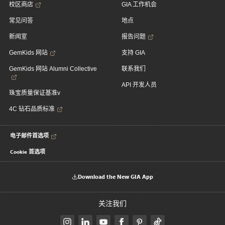
校区商店
GIA 工作机会
常见问答
地点
新闻室
报告问题
GemKids 网站
支持 GIA
GemKids 网站 Alumni Collective
联系我们
API 开发人员
珠宝质量保证基准v
4C 钻石品质标准
电子邮件首选项
Cookie 首选项
Download the New GIA App
关注我们