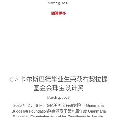
March 5, 2026
阅读更多
GIA 卡尔斯巴德毕业生荣获布契拉提
基金会珠宝设计奖
March 4, 2026
2026 年 2 月 6 日，GIA美国宝石研究院与 Gianmaria
Buccellati Foundation联合颁发了第九届年度 Gianmaria
Buccellati Foundation Award for Excellence in Jewelry