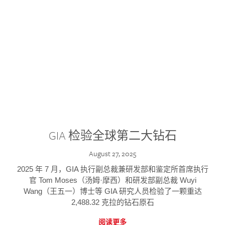
GIA 检验全球第二大钻石
August 27, 2025
2025 年 7 月，GIA 执行副总裁兼研发部和鉴定所首席执行
官 Tom Moses（汤姆·摩西）和研发部副总裁 Wuyi
Wang（王五一）博士等 GIA 研究人员检验了一颗重达
2,488.32 克拉的钻石原石
阅读更多