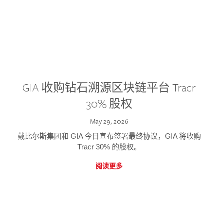
GIA 收购钻石溯源区块链平台 Tracr
30% 股权
May 29, 2026
戴比尔斯集团和 GIA 今日宣布签署最终协议，GIA 将收购
Tracr 30% 的股权。
阅读更多