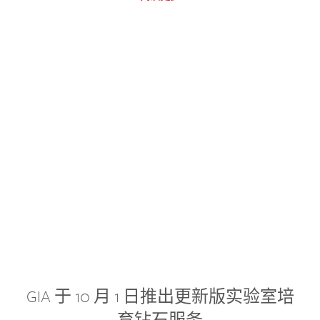
GIA 于 10 月 1 日推出更新版实验室培
育钻石服务