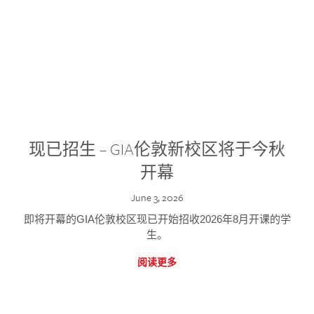
现已招生 – GIA伦敦新校区将于今秋
开幕
June 3, 2026
即将开幕的GIA伦敦校区现已开始招收2026年8月开课的学
生。
阅读更多