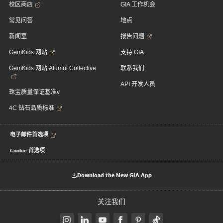
校区商店
GIA 工作机会
常见问答
地点
新闻室
报告问题
GemKids 网站
支持 GIA
GemKids 网站 Alumni Collective
联系我们
API 开发人员
珠宝质量保证基准v
4C 钻石品质标准
电子邮件首选项
Cookie 首选项
Download the New GIA App
关注我们