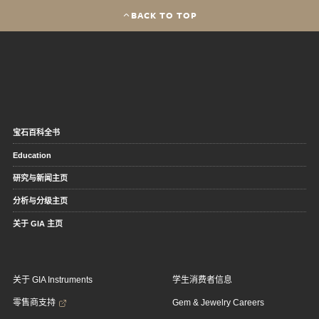
BACK TO TOP
宝石百科全书
Education
研究与新闻主页
分析与分级主页
关于 GIA 主页
关于 GIA Instruments
学生消费者信息
零售商支持
Gem & Jewelry Careers