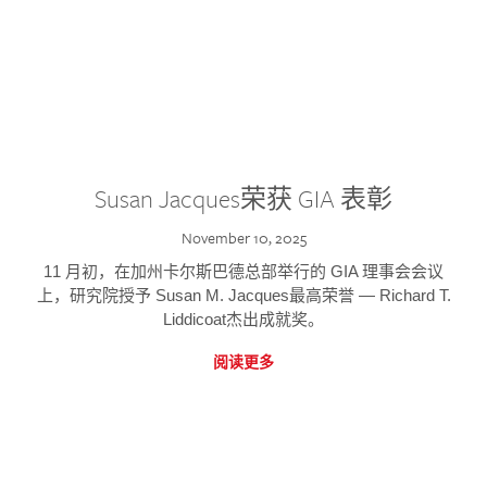
Susan Jacques荣获 GIA 表彰
November 10, 2025
11 月初，在加州卡尔斯巴德总部举行的 GIA 理事会会议
上，研究院授予 Susan M. Jacques最高荣誉 — Richard T.
Liddicoat杰出成就奖。
阅读更多