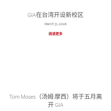
GIA在台湾开设新校区
March 31, 2026
阅读更多
Tom Moses（汤姆·摩西）将于五月离
开 GIA