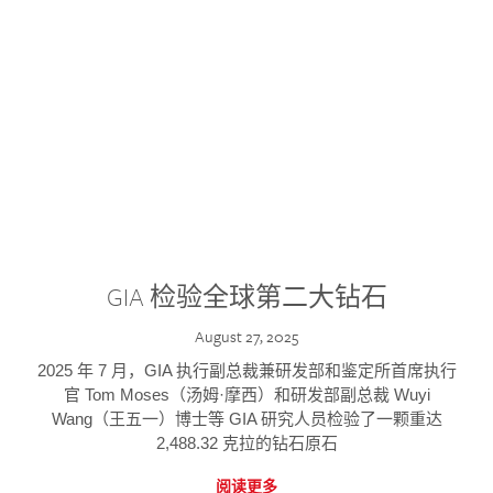
GIA 检验全球第二大钻石
August 27, 2025
2025 年 7 月，GIA 执行副总裁兼研发部和鉴定所首席执行
官 Tom Moses（汤姆·摩西）和研发部副总裁 Wuyi
Wang（王五一）博士等 GIA 研究人员检验了一颗重达
2,488.32 克拉的钻石原石
阅读更多