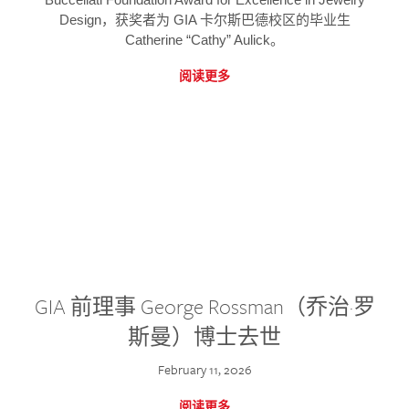
Design，获奖者为 GIA 卡尔斯巴德校区的毕业生
Catherine “Cathy” Aulick。
阅读更多
GIA 前理事 George Rossman（乔治·罗
斯曼）博士去世
February 11, 2026
阅读更多