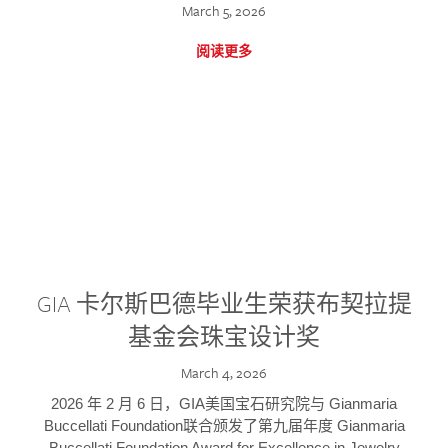
March 5, 2026
阅读更多
GIA 卡尔斯巴德毕业生荣获布契拉提
基金会珠宝设计奖
March 4, 2026
2026 年 2 月 6 日，GIA美国宝石研究院与 Gianmaria
Buccellati Foundation联合颁发了第九届年度 Gianmaria
Buccellati Foundation Award for Excellence in Jewelry