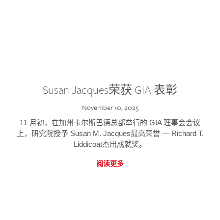
Susan Jacques荣获 GIA 表彰
November 10, 2025
11 月初，在加州卡尔斯巴德总部举行的 GIA 理事会会议
上，研究院授予 Susan M. Jacques最高荣誉 — Richard T.
Liddicoat杰出成就奖。
阅读更多