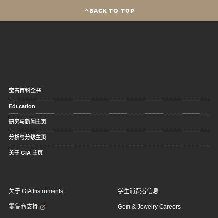
BACK TO TOP
宝石百科全书
Education
研究与新闻主页
分析与分级主页
关于 GIA 主页
关于 GIA Instruments
学生消费者信息
零售商支持
Gem & Jewelry Careers