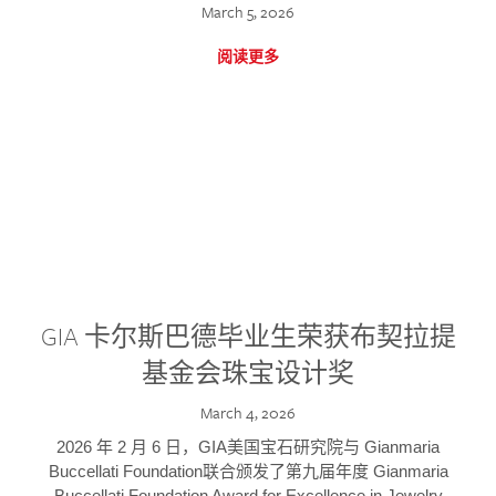
March 5, 2026
阅读更多
GIA 卡尔斯巴德毕业生荣获布契拉提
基金会珠宝设计奖
March 4, 2026
2026 年 2 月 6 日，GIA美国宝石研究院与 Gianmaria
Buccellati Foundation联合颁发了第九届年度 Gianmaria
Buccellati Foundation Award for Excellence in Jewelry