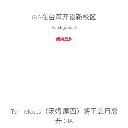
GIA在台湾开设新校区
March 31, 2026
阅读更多
Tom Moses（汤姆·摩西）将于五月离
开 GIA