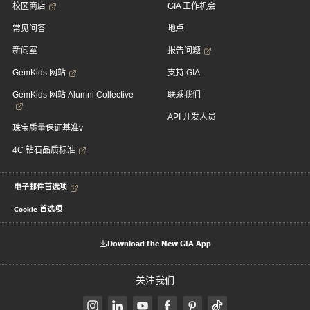
校区商店
GIA 工作机会
常见问答
地点
新闻室
报告问题
GemKids 网站
支持 GIA
GemKids 网站 Alumni Collective
联系我们
API 开发人员
珠宝质量保证基准v
4C 钻石品质标准
电子邮件首选项
Cookie 首选项
Download the New GIA App
关注我们