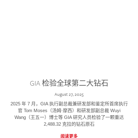
GIA 检验全球第二大钻石
August 27, 2025
2025 年 7 月，GIA 执行副总裁兼研发部和鉴定所首席执行
官 Tom Moses（汤姆·摩西）和研发部副总裁 Wuyi
Wang（王五一）博士等 GIA 研究人员检验了一颗重达
2,488.32 克拉的钻石原石
阅读更多