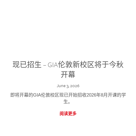
现已招生 – GIA伦敦新校区将于今秋
开幕
June 3, 2026
即将开幕的GIA伦敦校区现已开始招收2026年8月开课的学
生。
阅读更多