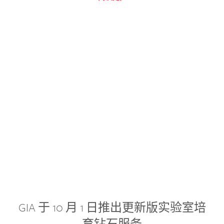
GIA 于 10 月 1 日推出更新版实验室培
育钻石服务