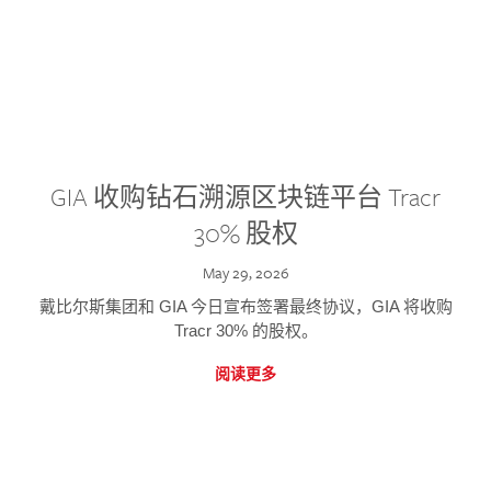
GIA 收购钻石溯源区块链平台 Tracr
30% 股权
May 29, 2026
戴比尔斯集团和 GIA 今日宣布签署最终协议，GIA 将收购
Tracr 30% 的股权。
阅读更多