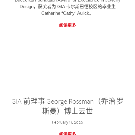
Design，获奖者为 GIA 卡尔斯巴德校区的毕业生
Catherine “Cathy” Aulick。
阅读更多
GIA 前理事 George Rossman（乔治·罗
斯曼）博士去世
February 11, 2026
阅读更多