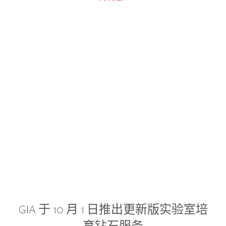
GIA 于 10 月 1 日推出更新版实验室培
育钻石服务