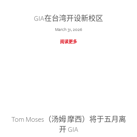
GIA在台湾开设新校区
March 31, 2026
阅读更多
Tom Moses（汤姆·摩西）将于五月离
开 GIA