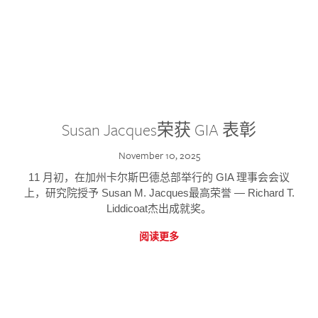
Susan Jacques荣获 GIA 表彰
November 10, 2025
11 月初，在加州卡尔斯巴德总部举行的 GIA 理事会会议
上，研究院授予 Susan M. Jacques最高荣誉 — Richard T.
Liddicoat杰出成就奖。
阅读更多