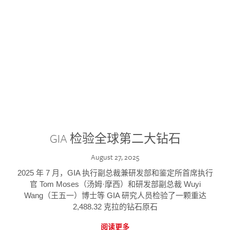
GIA 检验全球第二大钻石
August 27, 2025
2025 年 7 月，GIA 执行副总裁兼研发部和鉴定所首席执行
官 Tom Moses（汤姆·摩西）和研发部副总裁 Wuyi
Wang（王五一）博士等 GIA 研究人员检验了一颗重达
2,488.32 克拉的钻石原石
阅读更多