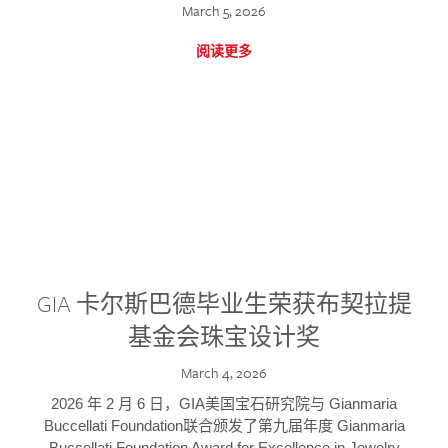
March 5, 2026
阅读更多
GIA 卡尔斯巴德毕业生荣获布契拉提
基金会珠宝设计奖
March 4, 2026
2026 年 2 月 6 日，GIA美国宝石研究院与 Gianmaria
Buccellati Foundation联合颁发了第九届年度 Gianmaria
Buccellati Foundation Award for Excellence in Jewelry