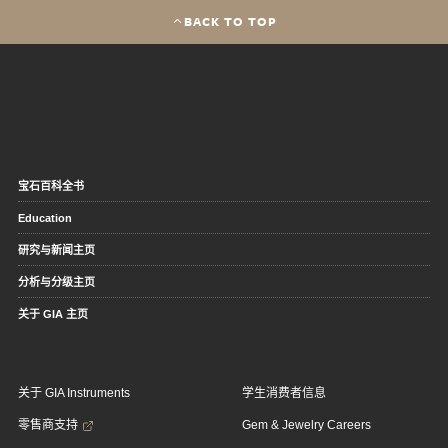
BACK TO TOP
宝石百科全书
Education
研究与新闻主页
分析与分级主页
关于 GIA 主页
关于 GIA Instruments
学生消费者信息
零售商支持
Gem & Jewelry Careers