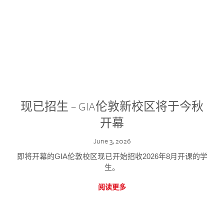
现已招生 – GIA伦敦新校区将于今秋
开幕
June 3, 2026
即将开幕的GIA伦敦校区现已开始招收2026年8月开课的学
生。
阅读更多