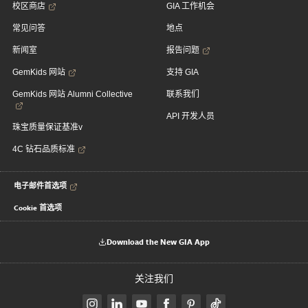
校区商店
GIA 工作机会
常见问答
地点
新闻室
报告问题
GemKids 网站
支持 GIA
GemKids 网站 Alumni Collective
联系我们
API 开发人员
珠宝质量保证基准v
4C 钻石品质标准
电子邮件首选项
Cookie 首选项
Download the New GIA App
关注我们