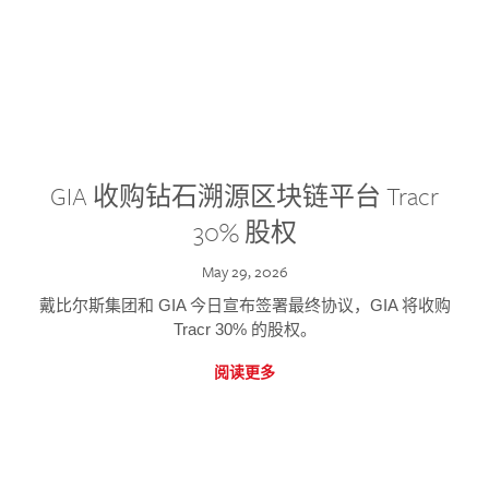
GIA 收购钻石溯源区块链平台 Tracr
30% 股权
May 29, 2026
戴比尔斯集团和 GIA 今日宣布签署最终协议，GIA 将收购
Tracr 30% 的股权。
阅读更多