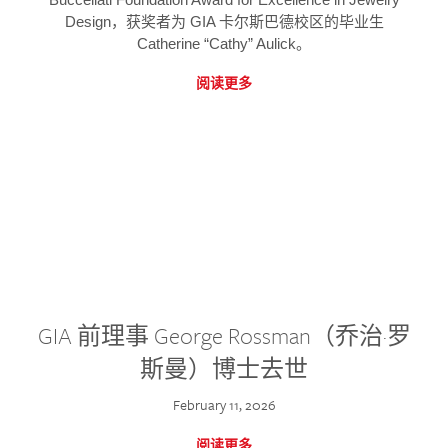
Design，获奖者为 GIA 卡尔斯巴德校区的毕业生
Catherine “Cathy” Aulick。
阅读更多
GIA 前理事 George Rossman（乔治·罗
斯曼）博士去世
February 11, 2026
阅读更多