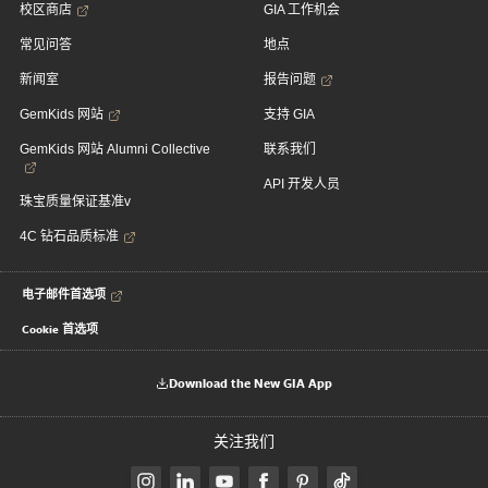
校区商店
GIA 工作机会
常见问答
地点
新闻室
报告问题
GemKids 网站
支持 GIA
GemKids 网站 Alumni Collective
联系我们
API 开发人员
珠宝质量保证基准v
4C 钻石品质标准
电子邮件首选项
Cookie 首选项
Download the New GIA App
关注我们