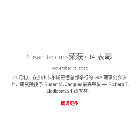
Susan Jacques荣获 GIA 表彰
November 10, 2025
11 月初，在加州卡尔斯巴德总部举行的 GIA 理事会会议
上，研究院授予 Susan M. Jacques最高荣誉 — Richard T.
Liddicoat杰出成就奖。
阅读更多