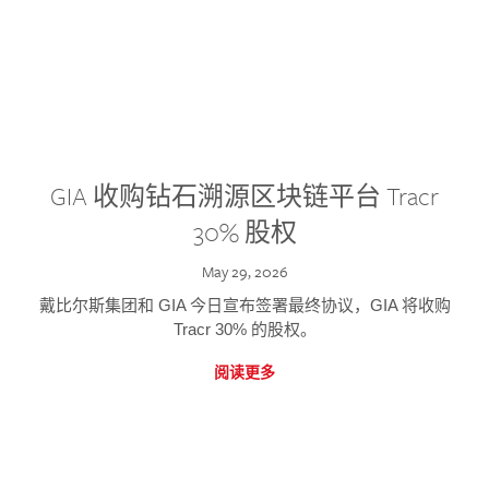
GIA 收购钻石溯源区块链平台 Tracr
30% 股权
May 29, 2026
戴比尔斯集团和 GIA 今日宣布签署最终协议，GIA 将收购
Tracr 30% 的股权。
阅读更多