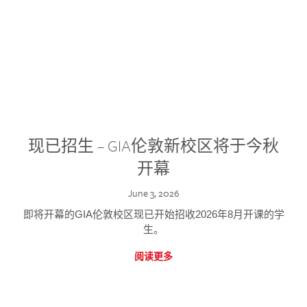
现已招生 – GIA伦敦新校区将于今秋
开幕
June 3, 2026
即将开幕的GIA伦敦校区现已开始招收2026年8月开课的学
生。
阅读更多