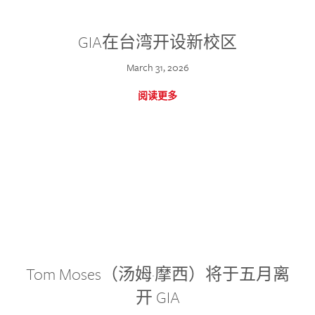
GIA在台湾开设新校区
March 31, 2026
阅读更多
Tom Moses（汤姆·摩西）将于五月离
开 GIA