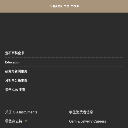
BACK TO TOP
宝石百科全书
Education
研究与新闻主页
分析与分级主页
关于 GIA 主页
关于 GIA Instruments
学生消费者信息
零售商支持
Gem & Jewelry Careers