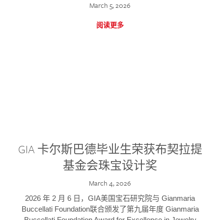
March 5, 2026
阅读更多
GIA 卡尔斯巴德毕业生荣获布契拉提
基金会珠宝设计奖
March 4, 2026
2026 年 2 月 6 日，GIA美国宝石研究院与 Gianmaria
Buccellati Foundation联合颁发了第九届年度 Gianmaria
Buccellati Foundation Award for Excellence in Jewelry