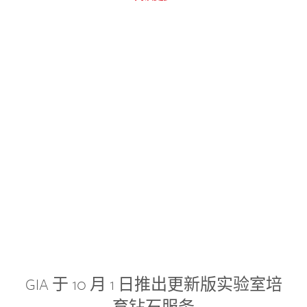
GIA 于 10 月 1 日推出更新版实验室培
育钻石服务