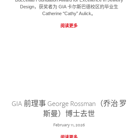
Design，获奖者为 GIA 卡尔斯巴德校区的毕业生
Catherine “Cathy” Aulick。
阅读更多
GIA 前理事 George Rossman（乔治·罗
斯曼）博士去世
February 11, 2026
阅读更多