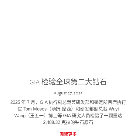
GIA 检验全球第二大钻石
August 27, 2025
2025 年 7 月，GIA 执行副总裁兼研发部和鉴定所首席执行
官 Tom Moses（汤姆·摩西）和研发部副总裁 Wuyi
Wang（王五一）博士等 GIA 研究人员检验了一颗重达
2,488.32 克拉的钻石原石
阅读更多