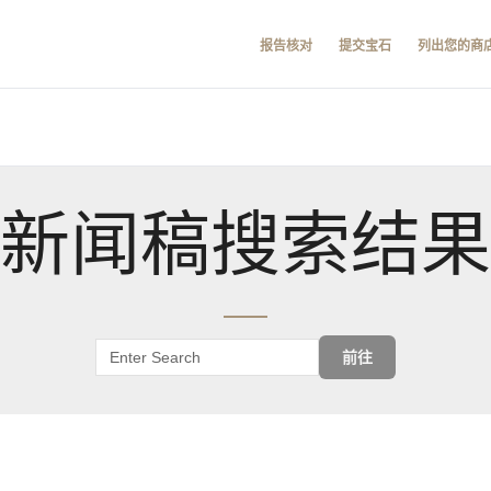
报告核对
提交宝石
列出您的商
新闻稿搜索结果
前往