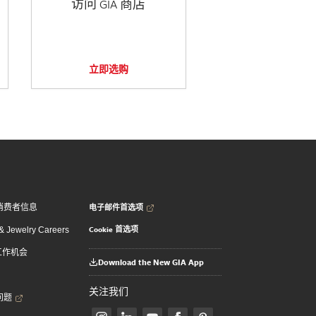
访问 GIA 商店
立即选购
电子邮件首选项
消费者信息
Cookie 首选项
 Jewelry Careers
 工作机会
Download the New GIA App
关注我们
问题