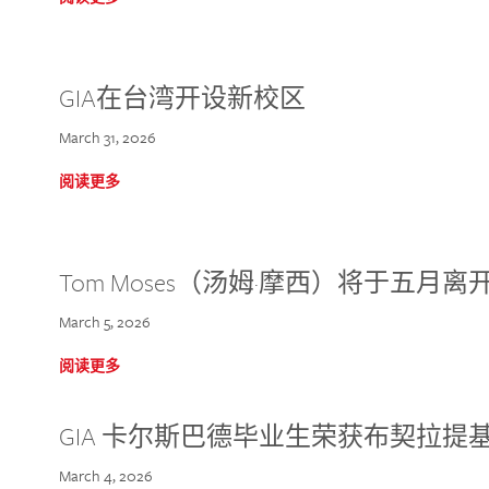
GIA在台湾开设新校区
March 31, 2026
阅读更多
Tom Moses（汤姆·摩西）将于五月离开 
March 5, 2026
阅读更多
GIA 卡尔斯巴德毕业生荣获布契拉提
March 4, 2026