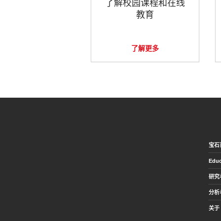
了解校园课程和在线
教育
了解更多
宝石
Educ
研究
分析
关于 