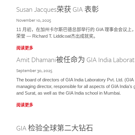
Susan Jacques荣获 GIA 表彰
November 10, 2025
11 月初，在加州卡尔斯巴德总部举行的 GIA 理事会会议上，研究院
荣誉 — Richard T. Liddicoat杰出成就奖。
阅读更多
Amit Dhamani被任命为 GIA India Laborat
September 30, 2025
The board of directors of GIA India Laboratory Pvt. Ltd. (GIA 
managing director, responsible for all aspects of GIA India’s
and Surat, as well as the GIA India school in Mumbai.
阅读更多
GIA 检验全球第二大钻石