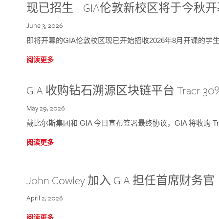
现已招生 – GIA伦敦新校区将于今秋
June 3, 2026
即将开幕的GIA伦敦校区现已开始招收2026年8月开课的学
阅读更多
GIA 收购钻石溯源区块链平台 Tracr 30
May 29, 2026
戴比尔斯集团和 GIA 今日宣布签署最终协议，GIA 将收购 Tra
阅读更多
John Cowley 加入 GIA 担任首席财务官
April 2, 2026
阅读更多