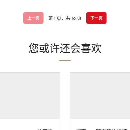
第 1 页，共 10 页
上一页
下一页
您或许还会喜欢