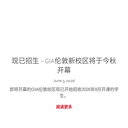
现已招生 – GIA伦敦新校区将于今秋
开幕
June 3, 2026
即将开幕的GIA伦敦校区现已开始招收2026年8月开课的学
生。
阅读更多