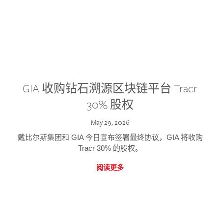
GIA 收购钻石溯源区块链平台 Tracr
30% 股权
May 29, 2026
戴比尔斯集团和 GIA 今日宣布签署最终协议，GIA 将收购
Tracr 30% 的股权。
阅读更多