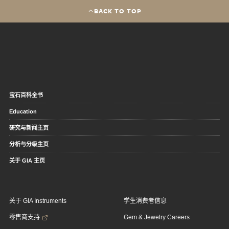
BACK TO TOP
宝石百科全书
Education
研究与新闻主页
分析与分级主页
关于 GIA 主页
关于 GIA Instruments
学生消费者信息
零售商支持
Gem & Jewelry Careers