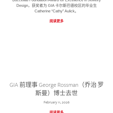
Design，获奖者为 GIA 卡尔斯巴德校区的毕业生
Catherine “Cathy” Aulick。
阅读更多
GIA 前理事 George Rossman（乔治·罗
斯曼）博士去世
February 11, 2026
阅读更多