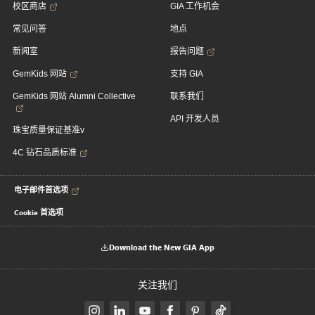
校区商店
GIA 工作机会
常见问答
地点
新闻室
报告问题
GemKids 网站
支持 GIA
GemKids 网站 Alumni Collective
联系我们
API 开发人员
珠宝质量保证基准v
4C 钻石品质标准
电子邮件首选项
Cookie 首选项
Download the New GIA App
关注我们