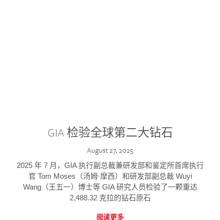
GIA 检验全球第二大钻石
August 27, 2025
2025 年 7 月，GIA 执行副总裁兼研发部和鉴定所首席执行
官 Tom Moses（汤姆·摩西）和研发部副总裁 Wuyi
Wang（王五一）博士等 GIA 研究人员检验了一颗重达
2,488.32 克拉的钻石原石
阅读更多