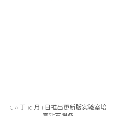
GIA 于 10 月 1 日推出更新版实验室培
育钻石服务