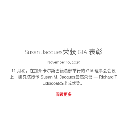
Susan Jacques荣获 GIA 表彰
November 10, 2025
11 月初，在加州卡尔斯巴德总部举行的 GIA 理事会会议
上，研究院授予 Susan M. Jacques最高荣誉 — Richard T.
Liddicoat杰出成就奖。
阅读更多