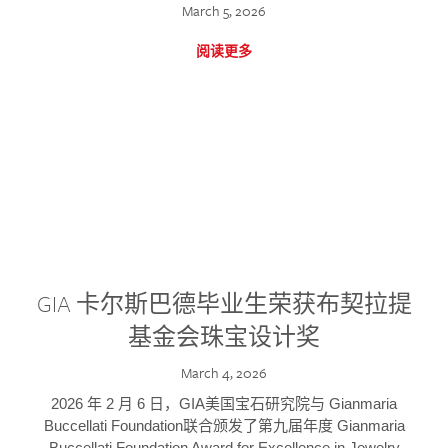
March 5, 2026
阅读更多
GIA 卡尔斯巴德毕业生荣获布契拉提
基金会珠宝设计奖
March 4, 2026
2026 年 2 月 6 日，GIA美国宝石研究院与 Gianmaria
Buccellati Foundation联合颁发了第九届年度 Gianmaria
Buccellati Foundation Award for Excellence in Jewelry