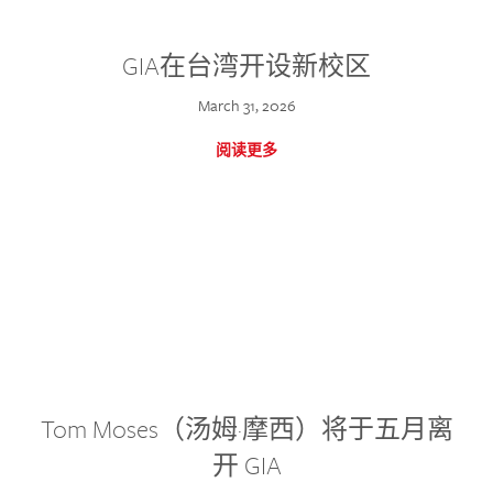
GIA在台湾开设新校区
March 31, 2026
阅读更多
Tom Moses（汤姆·摩西）将于五月离
开 GIA