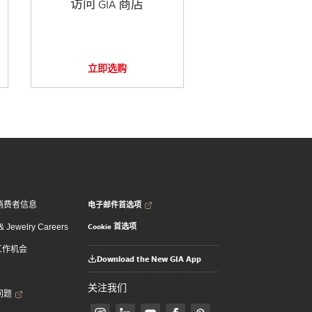
访问 GIA 商店
立即选购
电子邮件首选项
消费者信息
Cookie 首选项
 Jewelry Careers
 工作机会
Download the New GIA App
关注我们
问题