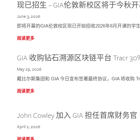
现已招生 – GIA伦敦新校区将于今秋
June 3, 2026
即将开幕的GIA伦敦校区现已开始招收2026年8月开课的学
阅读更多
GIA 收购钻石溯源区块链平台 Tracr 30
May 29, 2026
戴比尔斯集团和 GIA 今日宣布签署最终协议，GIA 将收购 Tra
阅读更多
John Cowley 加入 GIA 担任首席财务官
April 2, 2026
阅读更多