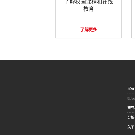
了解校园课程和在线
教育
了解更多
宝石
Educ
研究
分析
关于 