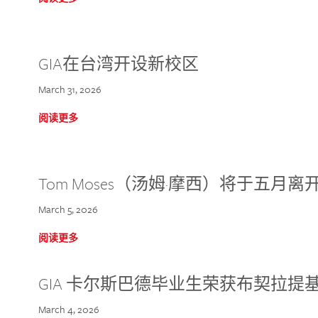
GIA在台湾开设新校区
March 31, 2026
阅读更多
Tom Moses（汤姆·摩西）将于五月离开 
March 5, 2026
阅读更多
GIA 卡尔斯巴德毕业生荣获布契拉提
March 4, 2026