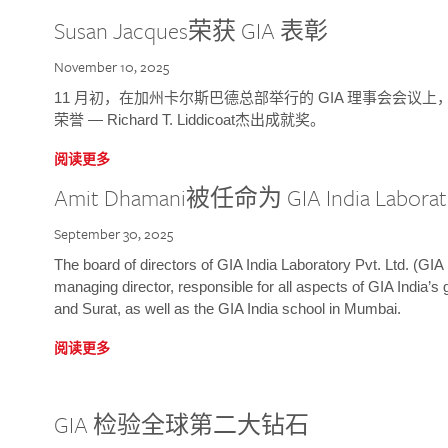
Susan Jacques荣获 GIA 表彰
November 10, 2025
11 月初，在加州卡尔斯巴德总部举行的 GIA 理事会会议上，研究院
荣誉 — Richard T. Liddicoat杰出成就奖。
阅读更多
Amit Dhamani被任命为 GIA India Laborat
September 30, 2025
The board of directors of GIA India Laboratory Pvt. Ltd. (GIA 
managing director, responsible for all aspects of GIA India’s
and Surat, as well as the GIA India school in Mumbai.
阅读更多
GIA 检验全球第二大钻石