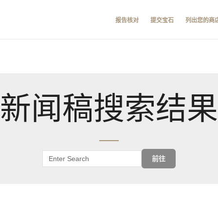
报告核对
提交宝石
列出您的商
新闻稿搜索结果
前往