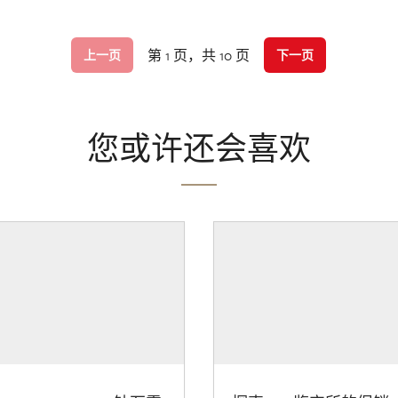
第 1 页，共 10 页
上一页
下一页
您或许还会喜欢