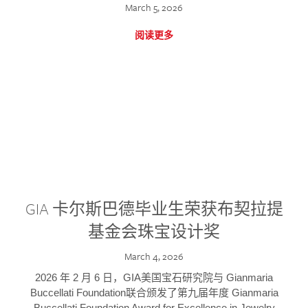
March 5, 2026
阅读更多
GIA 卡尔斯巴德毕业生荣获布契拉提
基金会珠宝设计奖
March 4, 2026
2026 年 2 月 6 日，GIA美国宝石研究院与 Gianmaria
Buccellati Foundation联合颁发了第九届年度 Gianmaria
Buccellati Foundation Award for Excellence in Jewelry