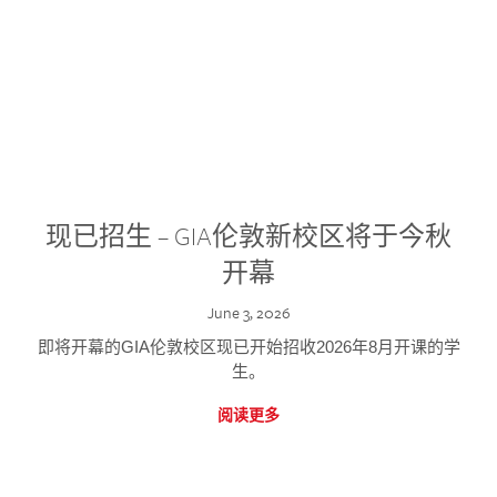
现已招生 – GIA伦敦新校区将于今秋
开幕
June 3, 2026
即将开幕的GIA伦敦校区现已开始招收2026年8月开课的学
生。
阅读更多