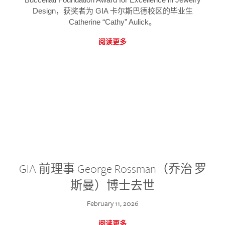
Design，获奖者为 GIA 卡尔斯巴德校区的毕业生
Catherine “Cathy” Aulick。
阅读更多
GIA 前理事 George Rossman（乔治·罗
斯曼）博士去世
February 11, 2026
阅读更多