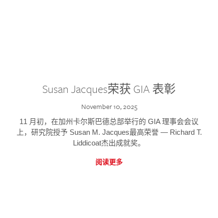
Susan Jacques荣获 GIA 表彰
November 10, 2025
11 月初，在加州卡尔斯巴德总部举行的 GIA 理事会会议
上，研究院授予 Susan M. Jacques最高荣誉 — Richard T.
Liddicoat杰出成就奖。
阅读更多