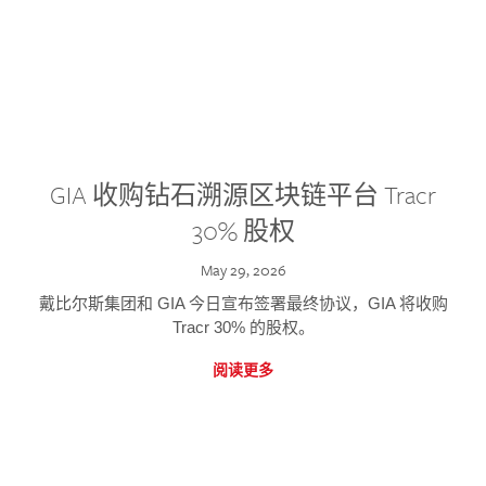
GIA 收购钻石溯源区块链平台 Tracr
30% 股权
May 29, 2026
戴比尔斯集团和 GIA 今日宣布签署最终协议，GIA 将收购
Tracr 30% 的股权。
阅读更多