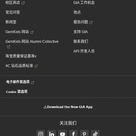
校区商店
GIA 工作机会
常见问答
地点
新闻室
报告问题
GemKids 网站
支持 GIA
GemKids 网站 Alumni Collective
联系我们
API 开发人员
珠宝质量保证基准v
4C 钻石品质标准
电子邮件首选项
Cookie 首选项
Download the New GIA App
关注我们