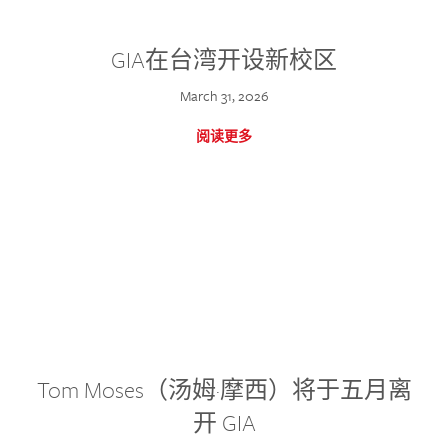
GIA在台湾开设新校区
March 31, 2026
阅读更多
Tom Moses（汤姆·摩西）将于五月离
开 GIA