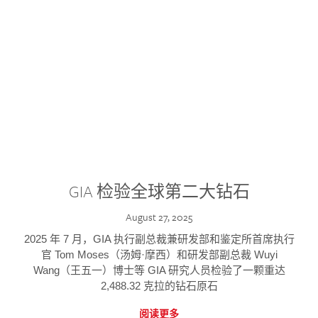
GIA 检验全球第二大钻石
August 27, 2025
2025 年 7 月，GIA 执行副总裁兼研发部和鉴定所首席执行
官 Tom Moses（汤姆·摩西）和研发部副总裁 Wuyi
Wang（王五一）博士等 GIA 研究人员检验了一颗重达
2,488.32 克拉的钻石原石
阅读更多