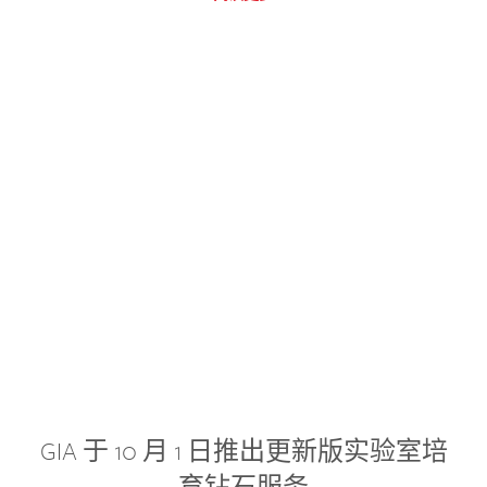
GIA 于 10 月 1 日推出更新版实验室培
育钻石服务