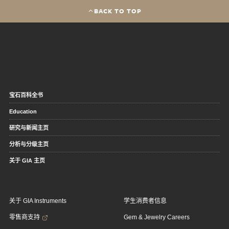
BACK TO TOP
宝石百科全书
Education
研究与新闻主页
分析与分级主页
关于 GIA 主页
关于 GIA Instruments
学生消费者信息
零售商支持
Gem & Jewelry Careers