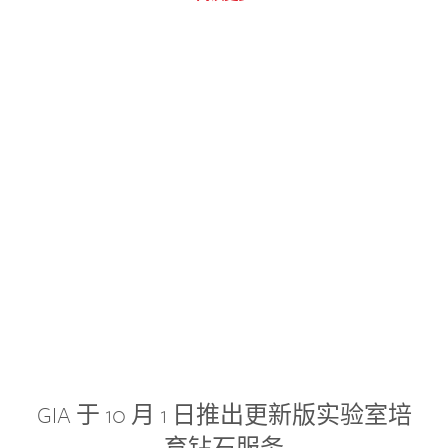
GIA 于 10 月 1 日推出更新版实验室培
育钻石服务