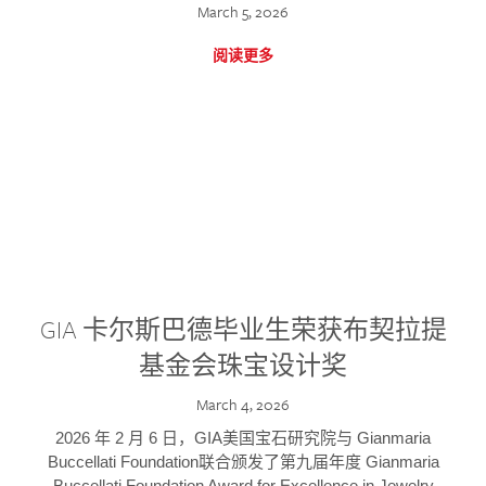
March 5, 2026
阅读更多
GIA 卡尔斯巴德毕业生荣获布契拉提
基金会珠宝设计奖
March 4, 2026
2026 年 2 月 6 日，GIA美国宝石研究院与 Gianmaria
Buccellati Foundation联合颁发了第九届年度 Gianmaria
Buccellati Foundation Award for Excellence in Jewelry