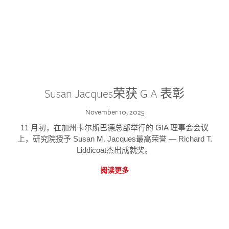
Susan Jacques荣获 GIA 表彰
November 10, 2025
11 月初，在加州卡尔斯巴德总部举行的 GIA 理事会会议
上，研究院授予 Susan M. Jacques最高荣誉 — Richard T.
Liddicoat杰出成就奖。
阅读更多