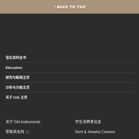
BACK TO TOP
宝石百科全书
Education
研究与新闻主页
分析与分级主页
关于 GIA 主页
关于 GIA Instruments
学生消费者信息
零售商支持
Gem & Jewelry Careers