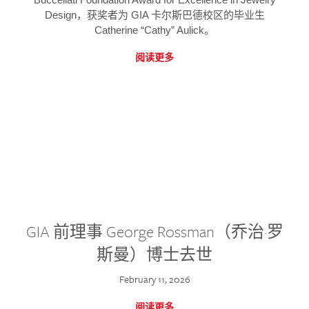
Design，获奖者为 GIA 卡尔斯巴德校区的毕业生
Catherine “Cathy” Aulick。
阅读更多
GIA 前理事 George Rossman（乔治·罗
斯曼）博士去世
February 11, 2026
阅读更多