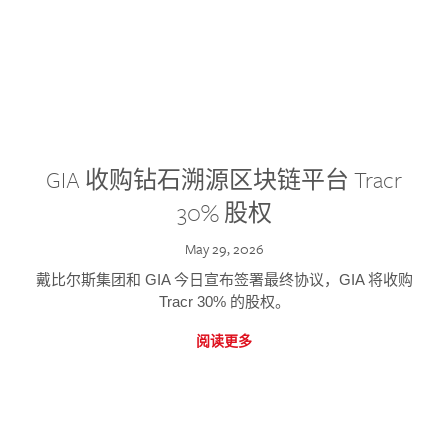
GIA 收购钻石溯源区块链平台 Tracr
30% 股权
May 29, 2026
戴比尔斯集团和 GIA 今日宣布签署最终协议，GIA 将收购
Tracr 30% 的股权。
阅读更多