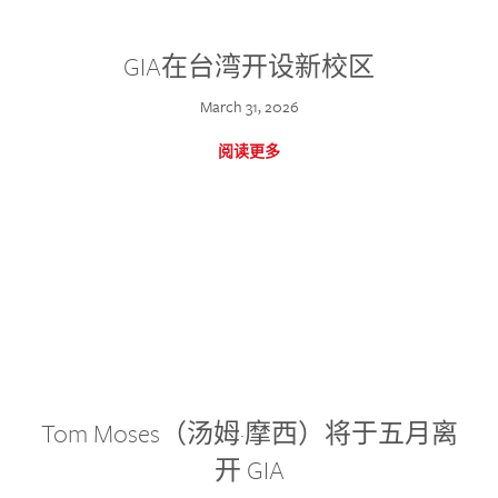
GIA在台湾开设新校区
March 31, 2026
阅读更多
Tom Moses（汤姆·摩西）将于五月离
开 GIA