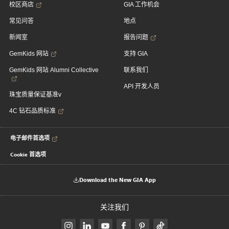
校区商店
GIA 工作机会
常见问答
地点
新闻室
报告问题
GemKids 网站
支持 GIA
GemKids 网站 Alumni Collective
联系我们
API 开发人员
珠宝质量保证基准v
4C 钻石品质标准
电子邮件首选项
Cookie 首选项
Download the New GIA App
关注我们