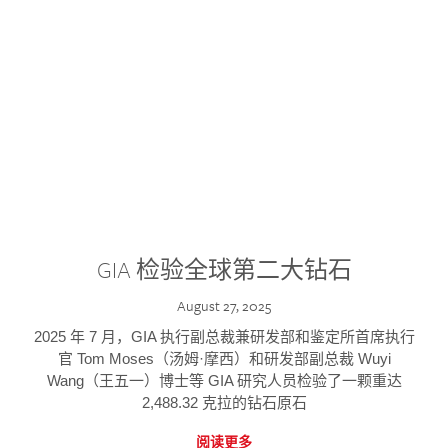
GIA 检验全球第二大钻石
August 27, 2025
2025 年 7 月，GIA 执行副总裁兼研发部和鉴定所首席执行
官 Tom Moses（汤姆·摩西）和研发部副总裁 Wuyi
Wang（王五一）博士等 GIA 研究人员检验了一颗重达
2,488.32 克拉的钻石原石
阅读更多