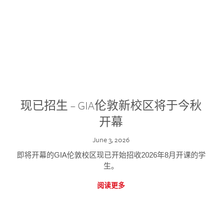
现已招生 – GIA伦敦新校区将于今秋
开幕
June 3, 2026
即将开幕的GIA伦敦校区现已开始招收2026年8月开课的学
生。
阅读更多