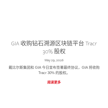
GIA 收购钻石溯源区块链平台 Tracr
30% 股权
May 29, 2026
戴比尔斯集团和 GIA 今日宣布签署最终协议，GIA 将收购
Tracr 30% 的股权。
阅读更多