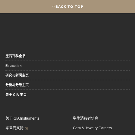
BACK TO TOP
宝石百科全书
Education
研究与新闻主页
分析与分级主页
关于 GIA 主页
关于 GIA Instruments
学生消费者信息
零售商支持
Gem & Jewelry Careers