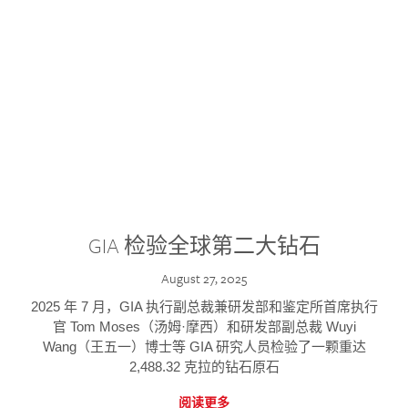
GIA 检验全球第二大钻石
August 27, 2025
2025 年 7 月，GIA 执行副总裁兼研发部和鉴定所首席执行
官 Tom Moses（汤姆·摩西）和研发部副总裁 Wuyi
Wang（王五一）博士等 GIA 研究人员检验了一颗重达
2,488.32 克拉的钻石原石
阅读更多