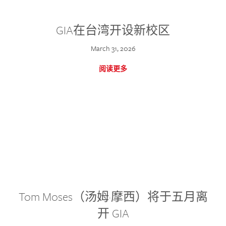
GIA在台湾开设新校区
March 31, 2026
阅读更多
Tom Moses（汤姆·摩西）将于五月离
开 GIA