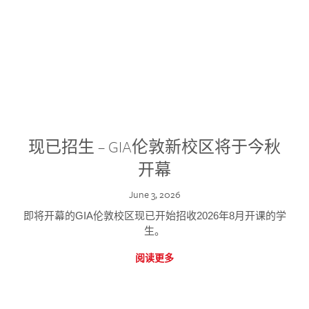
现已招生 – GIA伦敦新校区将于今秋
开幕
June 3, 2026
即将开幕的GIA伦敦校区现已开始招收2026年8月开课的学
生。
阅读更多