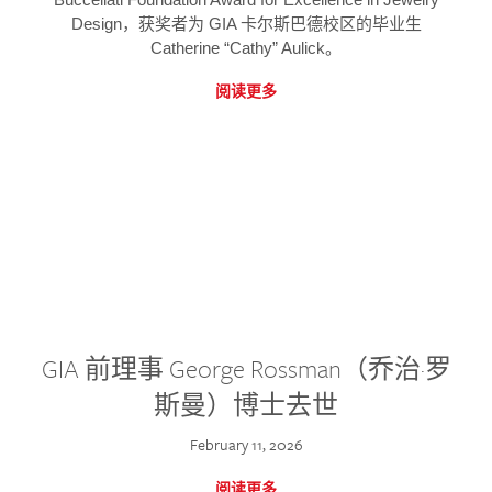
Design，获奖者为 GIA 卡尔斯巴德校区的毕业生
Catherine “Cathy” Aulick。
阅读更多
GIA 前理事 George Rossman（乔治·罗
斯曼）博士去世
February 11, 2026
阅读更多