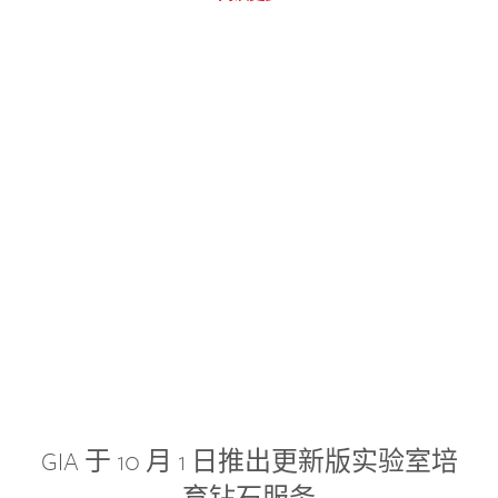
GIA 于 10 月 1 日推出更新版实验室培
育钻石服务