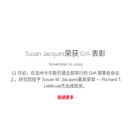
Susan Jacques荣获 GIA 表彰
November 10, 2025
11 月初，在加州卡尔斯巴德总部举行的 GIA 理事会会议
上，研究院授予 Susan M. Jacques最高荣誉 — Richard T.
Liddicoat杰出成就奖。
阅读更多