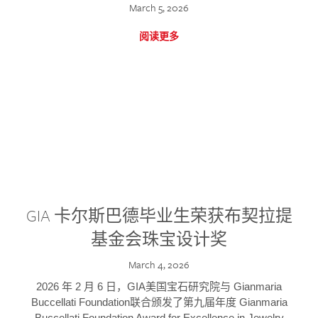
March 5, 2026
阅读更多
GIA 卡尔斯巴德毕业生荣获布契拉提
基金会珠宝设计奖
March 4, 2026
2026 年 2 月 6 日，GIA美国宝石研究院与 Gianmaria
Buccellati Foundation联合颁发了第九届年度 Gianmaria
Buccellati Foundation Award for Excellence in Jewelry