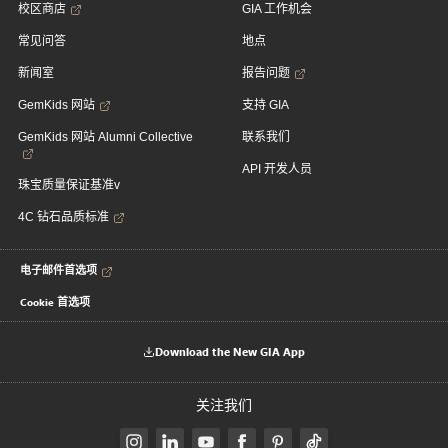
校区商店
GIA 工作机会
常见问答
地点
新闻室
报告问题
GemKids 网站
支持 GIA
GemKids 网站 Alumni Collective
联系我们
API 开发人员
珠宝质量保证基准v
4C 钻石品质标准
电子邮件首选项
Cookie 首选项
Download the New GIA App
关注我们