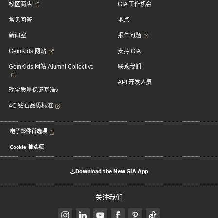
校区商店
GIA 工作机会
常见问答
地点
新闻室
报告问题
GemKids 网站
支持 GIA
GemKids 网站 Alumni Collective
联系我们
API 开发人员
珠宝质量保证基准v
4C 钻石品质标准
电子邮件首选项
Cookie 首选项
Download the New GIA App
关注我们