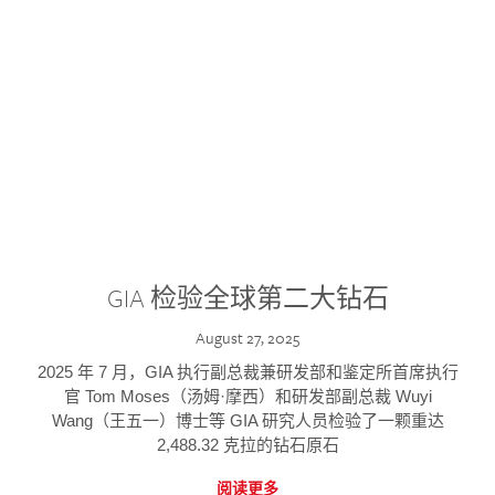
GIA 检验全球第二大钻石
August 27, 2025
2025 年 7 月，GIA 执行副总裁兼研发部和鉴定所首席执行
官 Tom Moses（汤姆·摩西）和研发部副总裁 Wuyi
Wang（王五一）博士等 GIA 研究人员检验了一颗重达
2,488.32 克拉的钻石原石
阅读更多