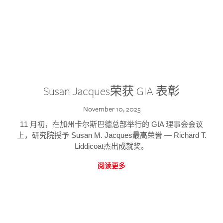
Susan Jacques荣获 GIA 表彰
November 10, 2025
11 月初，在加州卡尔斯巴德总部举行的 GIA 理事会会议
上，研究院授予 Susan M. Jacques最高荣誉 — Richard T.
Liddicoat杰出成就奖。
阅读更多