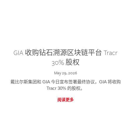
GIA 收购钻石溯源区块链平台 Tracr
30% 股权
May 29, 2026
戴比尔斯集团和 GIA 今日宣布签署最终协议，GIA 将收购
Tracr 30% 的股权。
阅读更多