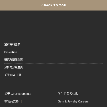
BACK TO TOP
宝石百科全书
Education
研究与新闻主页
分析与分级主页
关于 GIA 主页
关于 GIA Instruments
学生消费者信息
零售商支持
Gem & Jewelry Careers