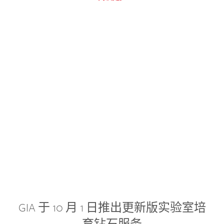
GIA 于 10 月 1 日推出更新版实验室培
育钻石服务