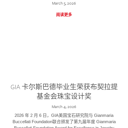
March 5, 2026
阅读更多
GIA 卡尔斯巴德毕业生荣获布契拉提
基金会珠宝设计奖
March 4, 2026
2026 年 2 月 6 日，GIA美国宝石研究院与 Gianmaria
Buccellati Foundation联合颁发了第九届年度 Gianmaria
Buccellati Foundation Award for Excellence in Jewelry