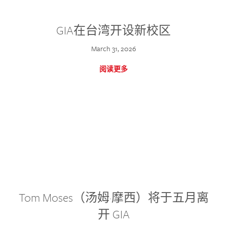
GIA在台湾开设新校区
March 31, 2026
阅读更多
Tom Moses（汤姆·摩西）将于五月离
开 GIA