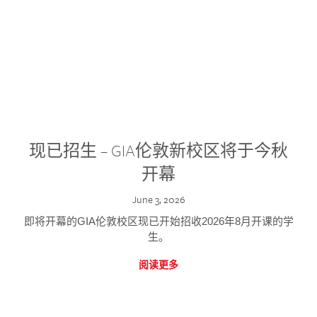
现已招生 – GIA伦敦新校区将于今秋
开幕
June 3, 2026
即将开幕的GIA伦敦校区现已开始招收2026年8月开课的学
生。
阅读更多