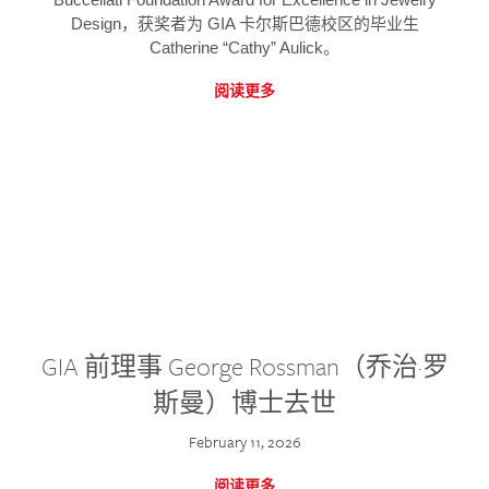
Design，获奖者为 GIA 卡尔斯巴德校区的毕业生
Catherine “Cathy” Aulick。
阅读更多
GIA 前理事 George Rossman（乔治·罗
斯曼）博士去世
February 11, 2026
阅读更多