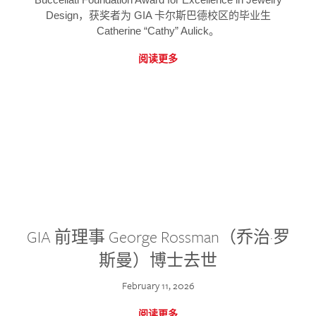
Design，获奖者为 GIA 卡尔斯巴德校区的毕业生
Catherine “Cathy” Aulick。
阅读更多
GIA 前理事 George Rossman（乔治·罗
斯曼）博士去世
February 11, 2026
阅读更多