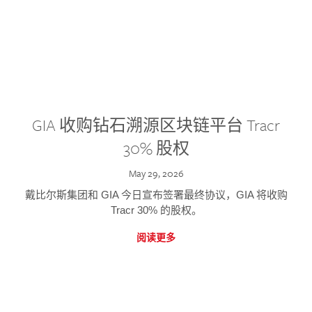
GIA 收购钻石溯源区块链平台 Tracr
30% 股权
May 29, 2026
戴比尔斯集团和 GIA 今日宣布签署最终协议，GIA 将收购
Tracr 30% 的股权。
阅读更多