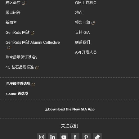
校区商店
GIA 工作机会
常见问答
地点
新闻室
报告问题
GemKids 网站
支持 GIA
GemKids 网站 Alumni Collective
联系我们
API 开发人员
珠宝质量保证基准v
4C 钻石品质标准
电子邮件首选项
Cookie 首选项
Download the New GIA App
关注我们