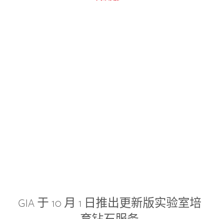
GIA 于 10 月 1 日推出更新版实验室培
育钻石服务