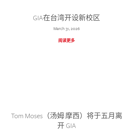
GIA在台湾开设新校区
March 31, 2026
阅读更多
Tom Moses（汤姆·摩西）将于五月离
开 GIA