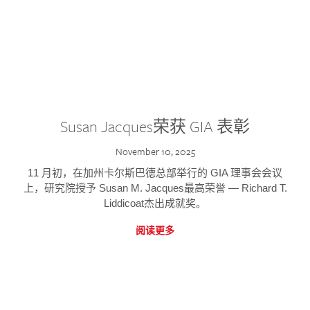
Susan Jacques荣获 GIA 表彰
November 10, 2025
11 月初，在加州卡尔斯巴德总部举行的 GIA 理事会会议
上，研究院授予 Susan M. Jacques最高荣誉 — Richard T.
Liddicoat杰出成就奖。
阅读更多