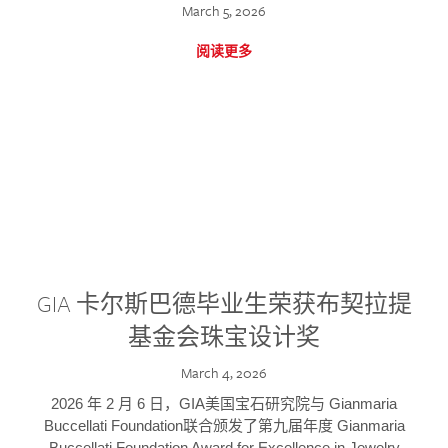
March 5, 2026
阅读更多
GIA 卡尔斯巴德毕业生荣获布契拉提
基金会珠宝设计奖
March 4, 2026
2026 年 2 月 6 日，GIA美国宝石研究院与 Gianmaria
Buccellati Foundation联合颁发了第九届年度 Gianmaria
Buccellati Foundation Award for Excellence in Jewelry