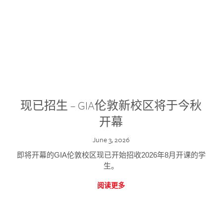
现已招生 – GIA伦敦新校区将于今秋
开幕
June 3, 2026
即将开幕的GIA伦敦校区现已开始招收2026年8月开课的学
生。
阅读更多