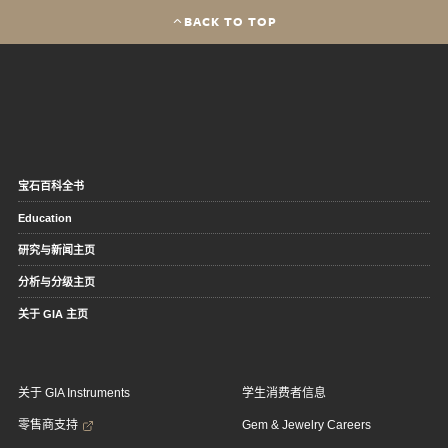
BACK TO TOP
宝石百科全书
Education
研究与新闻主页
分析与分级主页
关于 GIA 主页
关于 GIA Instruments
学生消费者信息
零售商支持
Gem & Jewelry Careers