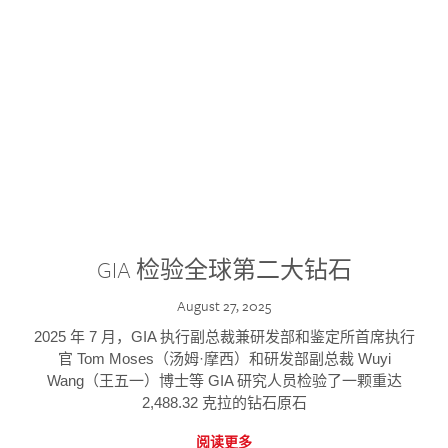
GIA 检验全球第二大钻石
August 27, 2025
2025 年 7 月，GIA 执行副总裁兼研发部和鉴定所首席执行
官 Tom Moses（汤姆·摩西）和研发部副总裁 Wuyi
Wang（王五一）博士等 GIA 研究人员检验了一颗重达
2,488.32 克拉的钻石原石
阅读更多