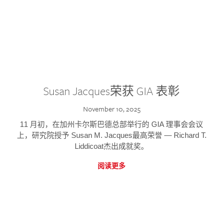
Susan Jacques荣获 GIA 表彰
November 10, 2025
11 月初，在加州卡尔斯巴德总部举行的 GIA 理事会会议
上，研究院授予 Susan M. Jacques最高荣誉 — Richard T.
Liddicoat杰出成就奖。
阅读更多