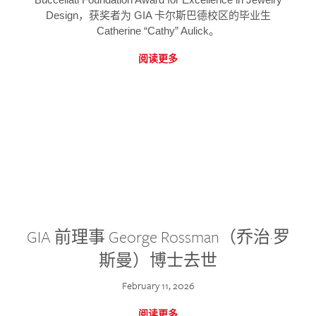
Design，获奖者为 GIA 卡尔斯巴德校区的毕业生
Catherine “Cathy” Aulick。
阅读更多
GIA 前理事 George Rossman（乔治·罗
斯曼）博士去世
February 11, 2026
阅读更多