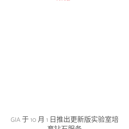
GIA 于 10 月 1 日推出更新版实验室培
育钻石服务