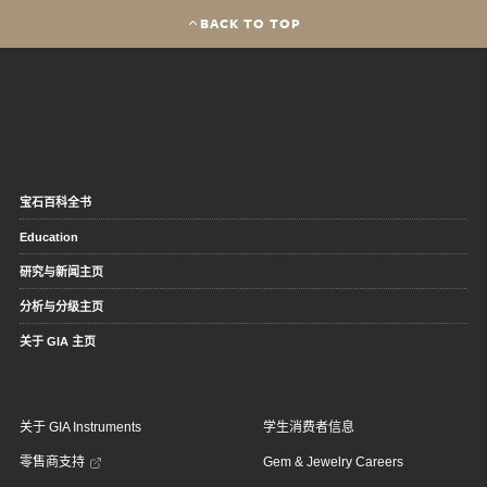
BACK TO TOP
宝石百科全书
Education
研究与新闻主页
分析与分级主页
关于 GIA 主页
关于 GIA Instruments
学生消费者信息
零售商支持
Gem & Jewelry Careers