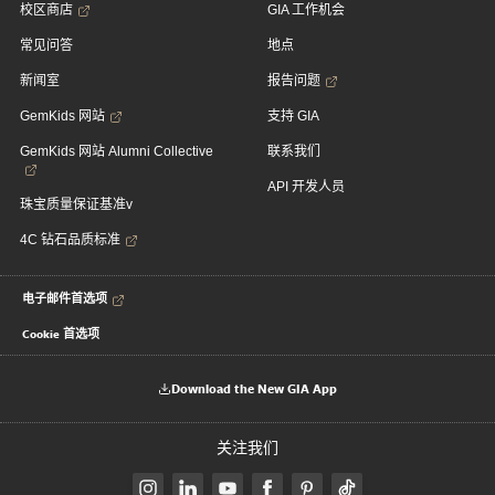
校区商店
GIA 工作机会
常见问答
地点
新闻室
报告问题
GemKids 网站
支持 GIA
GemKids 网站 Alumni Collective
联系我们
API 开发人员
珠宝质量保证基准v
4C 钻石品质标准
电子邮件首选项
Cookie 首选项
Download the New GIA App
关注我们