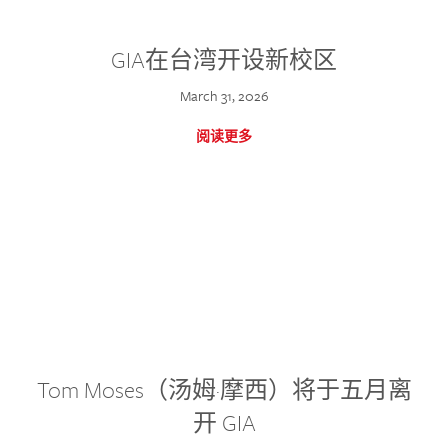
GIA在台湾开设新校区
March 31, 2026
阅读更多
Tom Moses（汤姆·摩西）将于五月离
开 GIA