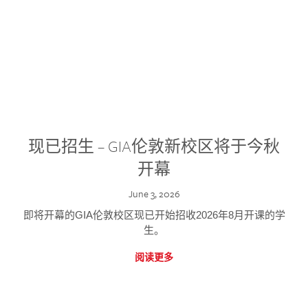
现已招生 – GIA伦敦新校区将于今秋
开幕
June 3, 2026
即将开幕的GIA伦敦校区现已开始招收2026年8月开课的学
生。
阅读更多