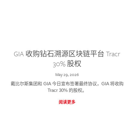
GIA 收购钻石溯源区块链平台 Tracr
30% 股权
May 29, 2026
戴比尔斯集团和 GIA 今日宣布签署最终协议，GIA 将收购
Tracr 30% 的股权。
阅读更多