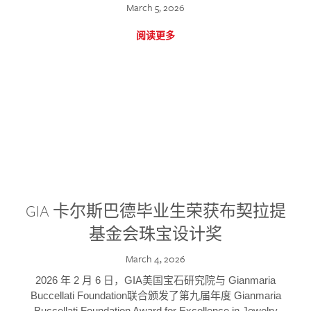
March 5, 2026
阅读更多
GIA 卡尔斯巴德毕业生荣获布契拉提
基金会珠宝设计奖
March 4, 2026
2026 年 2 月 6 日，GIA美国宝石研究院与 Gianmaria
Buccellati Foundation联合颁发了第九届年度 Gianmaria
Buccellati Foundation Award for Excellence in Jewelry