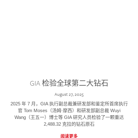
GIA 检验全球第二大钻石
August 27, 2025
2025 年 7 月，GIA 执行副总裁兼研发部和鉴定所首席执行
官 Tom Moses（汤姆·摩西）和研发部副总裁 Wuyi
Wang（王五一）博士等 GIA 研究人员检验了一颗重达
2,488.32 克拉的钻石原石
阅读更多