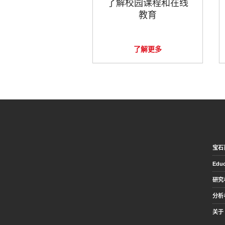
了解校园课程和在线
教育
了解更多
宝石
Educ
研究
分析
关于 