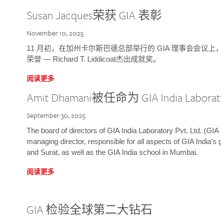
Susan Jacques荣获 GIA 表彰
November 10, 2025
11 月初，在加州卡尔斯巴德总部举行的 GIA 理事会会议上，研究院
荣誉 — Richard T. Liddicoat杰出成就奖。
阅读更多
Amit Dhamani被任命为 GIA India Laborat
September 30, 2025
The board of directors of GIA India Laboratory Pvt. Ltd. (GIA 
managing director, responsible for all aspects of GIA India’s
and Surat, as well as the GIA India school in Mumbai.
阅读更多
GIA 检验全球第二大钻石