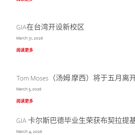
GIA在台湾开设新校区
March 31, 2026
阅读更多
Tom Moses（汤姆·摩西）将于五月离开 
March 5, 2026
阅读更多
GIA 卡尔斯巴德毕业生荣获布契拉提
March 4, 2026