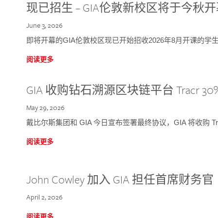
现已招生 – GIA伦敦新校区将于今秋
June 3, 2026
即将开幕的GIA伦敦校区现已开始招收2026年8月开课的学
阅读更多
GIA 收购钻石溯源区块链平台 Tracr 30
May 29, 2026
戴比尔斯集团和 GIA 今日宣布签署最终协议，GIA 将收购 Tra
阅读更多
John Cowley 加入 GIA 担任首席财务官
April 2, 2026
阅读更多