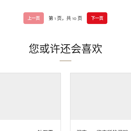
第 1 页，共 10 页
上一页
下一页
您或许还会喜欢