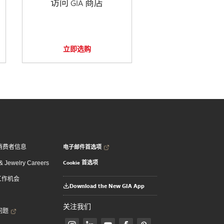
访问 GIA 商店
立即选购
电子邮件首选项
消费者信息
Cookie 首选项
 Jewelry Careers
 工作机会
Download the New GIA App
关注我们
问题