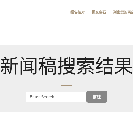
报告核对
提交宝石
列出您的商
新闻稿搜索结果
前往