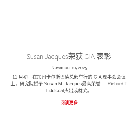
Susan Jacques荣获 GIA 表彰
November 10, 2025
11 月初，在加州卡尔斯巴德总部举行的 GIA 理事会会议
上，研究院授予 Susan M. Jacques最高荣誉 — Richard T.
Liddicoat杰出成就奖。
阅读更多