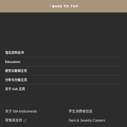
BACK TO TOP
宝石百科全书
Education
研究与新闻主页
分析与分级主页
关于 GIA 主页
关于 GIA Instruments
学生消费者信息
零售商支持
Gem & Jewelry Careers