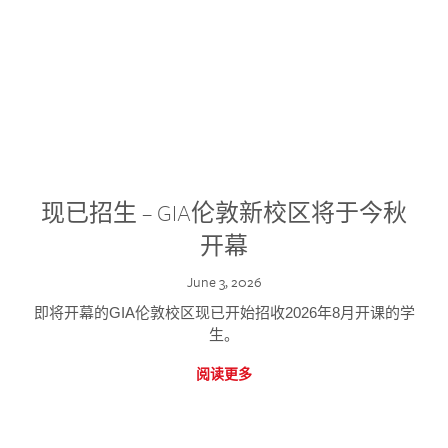
现已招生 – GIA伦敦新校区将于今秋
开幕
June 3, 2026
即将开幕的GIA伦敦校区现已开始招收2026年8月开课的学
生。
阅读更多