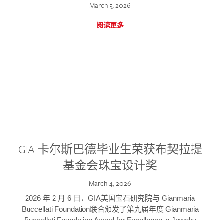
March 5, 2026
阅读更多
GIA 卡尔斯巴德毕业生荣获布契拉提
基金会珠宝设计奖
March 4, 2026
2026 年 2 月 6 日，GIA美国宝石研究院与 Gianmaria
Buccellati Foundation联合颁发了第九届年度 Gianmaria
Buccellati Foundation Award for Excellence in Jewelry