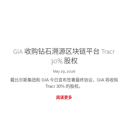
GIA 收购钻石溯源区块链平台 Tracr
30% 股权
May 29, 2026
戴比尔斯集团和 GIA 今日宣布签署最终协议，GIA 将收购
Tracr 30% 的股权。
阅读更多