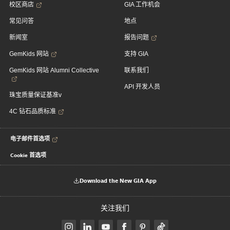
校区商店
GIA 工作机会
常见问答
地点
新闻室
报告问题
GemKids 网站
支持 GIA
GemKids 网站 Alumni Collective
联系我们
API 开发人员
珠宝质量保证基准v
4C 钻石品质标准
电子邮件首选项
Cookie 首选项
Download the New GIA App
关注我们