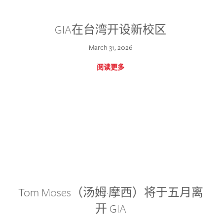
GIA在台湾开设新校区
March 31, 2026
阅读更多
Tom Moses（汤姆·摩西）将于五月离
开 GIA