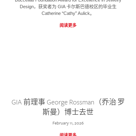
Design，获奖者为 GIA 卡尔斯巴德校区的毕业生
Catherine “Cathy” Aulick。
阅读更多
GIA 前理事 George Rossman（乔治·罗
斯曼）博士去世
February 11, 2026
阅读更多