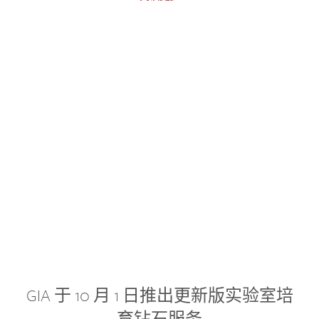
GIA 于 10 月 1 日推出更新版实验室培
育钻石服务