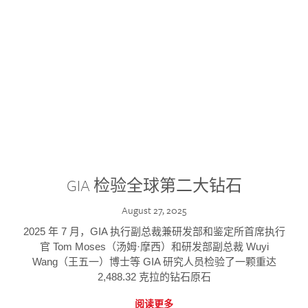
GIA 检验全球第二大钻石
August 27, 2025
2025 年 7 月，GIA 执行副总裁兼研发部和鉴定所首席执行
官 Tom Moses（汤姆·摩西）和研发部副总裁 Wuyi
Wang（王五一）博士等 GIA 研究人员检验了一颗重达
2,488.32 克拉的钻石原石
阅读更多