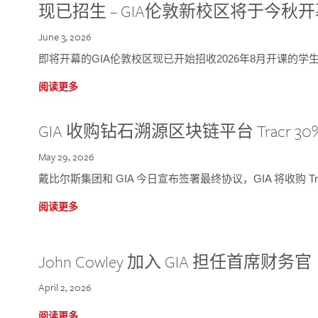
现已招生 – GIA伦敦新校区将于今秋
June 3, 2026
即将开幕的GIA伦敦校区现已开始招收2026年8月开课的学
阅读更多
GIA 收购钻石溯源区块链平台 Tracr 30
May 29, 2026
戴比尔斯集团和 GIA 今日宣布签署最终协议，GIA 将收购 Tra
阅读更多
John Cowley 加入 GIA 担任首席财务官
April 2, 2026
阅读更多