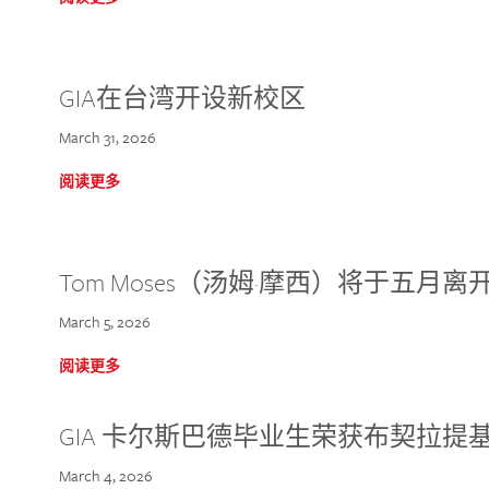
GIA在台湾开设新校区
March 31, 2026
阅读更多
Tom Moses（汤姆·摩西）将于五月离开 
March 5, 2026
阅读更多
GIA 卡尔斯巴德毕业生荣获布契拉提
March 4, 2026