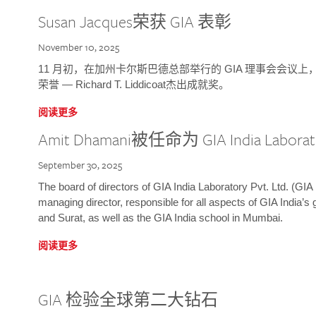
Susan Jacques荣获 GIA 表彰
November 10, 2025
11 月初，在加州卡尔斯巴德总部举行的 GIA 理事会会议上，研究院
荣誉 — Richard T. Liddicoat杰出成就奖。
阅读更多
Amit Dhamani被任命为 GIA India Laborat
September 30, 2025
The board of directors of GIA India Laboratory Pvt. Ltd. (GIA 
managing director, responsible for all aspects of GIA India’s
and Surat, as well as the GIA India school in Mumbai.
阅读更多
GIA 检验全球第二大钻石