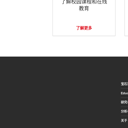
了解校园课程和在线
教育
了解更多
宝石
Educ
研究
分析
关于 