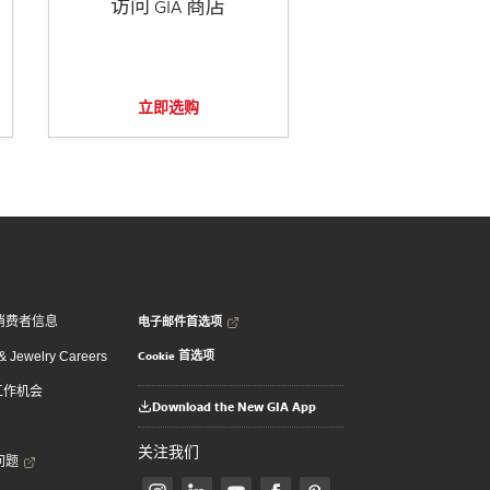
访问 GIA 商店
立即选购
电子邮件首选项
消费者信息
Cookie 首选项
 Jewelry Careers
 工作机会
Download the New GIA App
关注我们
问题