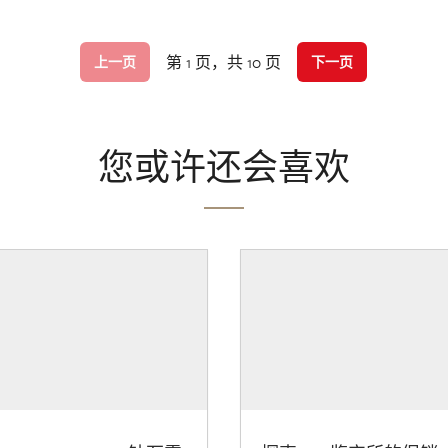
第 1 页，共 10 页
上一页
下一页
您或许还会喜欢