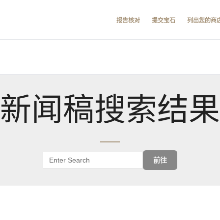
报告核对
提交宝石
列出您的商
新闻稿搜索结果
前往