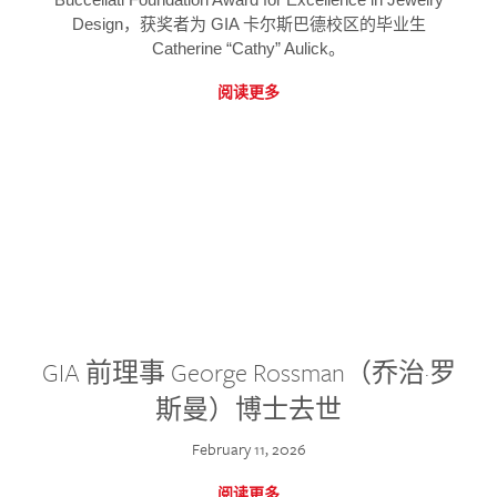
Design，获奖者为 GIA 卡尔斯巴德校区的毕业生
Catherine “Cathy” Aulick。
阅读更多
GIA 前理事 George Rossman（乔治·罗
斯曼）博士去世
February 11, 2026
阅读更多