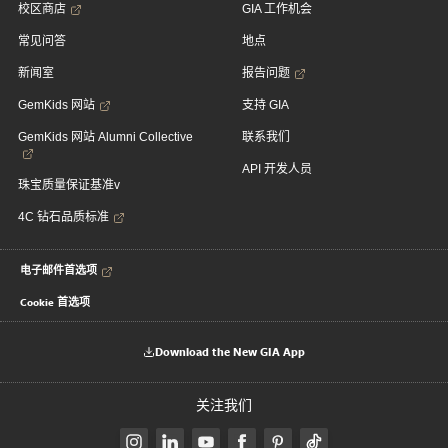
校区商店
GIA 工作机会
常见问答
地点
新闻室
报告问题
GemKids 网站
支持 GIA
GemKids 网站 Alumni Collective
联系我们
API 开发人员
珠宝质量保证基准v
4C 钻石品质标准
电子邮件首选项
Cookie 首选项
Download the New GIA App
关注我们