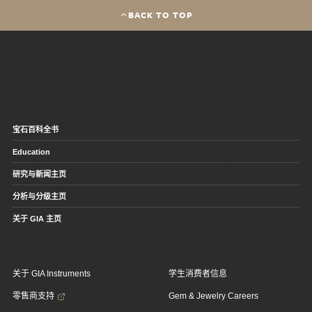
BACK TO TOP
宝石百科全书
Education
研究与新闻主页
分析与分级主页
关于 GIA 主页
关于 GIA Instruments
学生消费者信息
零售商支持
Gem & Jewelry Careers