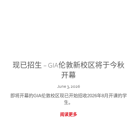
现已招生 – GIA伦敦新校区将于今秋
开幕
June 3, 2026
即将开幕的GIA伦敦校区现已开始招收2026年8月开课的学
生。
阅读更多