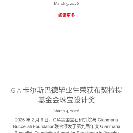
March 5, 2026
阅读更多
GIA 卡尔斯巴德毕业生荣获布契拉提
基金会珠宝设计奖
March 4, 2026
2026 年 2 月 6 日，GIA美国宝石研究院与 Gianmaria
Buccellati Foundation联合颁发了第九届年度 Gianmaria
Buccellati Foundation Award for Excellence in Jewelry