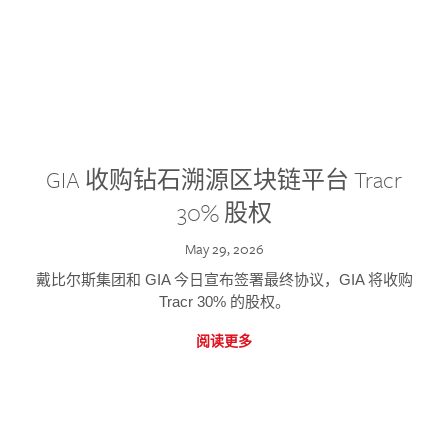
GIA 收购钻石溯源区块链平台 Tracr
30% 股权
May 29, 2026
戴比尔斯集团和 GIA 今日宣布签署最终协议，GIA 将收购
Tracr 30% 的股权。
阅读更多