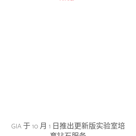
GIA 于 10 月 1 日推出更新版实验室培
育钻石服务