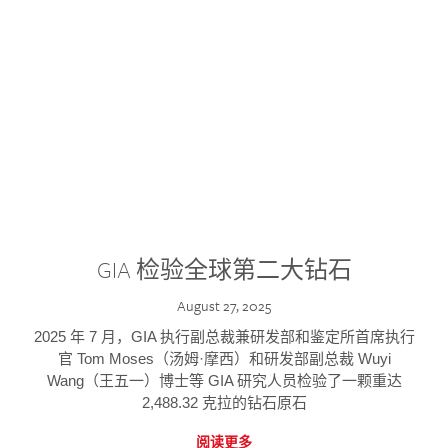
GIA 检验全球第二大钻石
August 27, 2025
2025 年 7 月，GIA 执行副总裁兼研发部和鉴定所首席执行
官 Tom Moses（汤姆·摩西）和研发部副总裁 Wuyi
Wang（王五一）博士等 GIA 研究人员检验了一颗重达
2,488.32 克拉的钻石原石
阅读更多