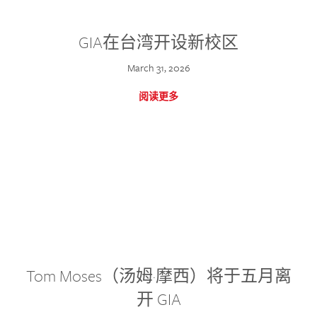
GIA在台湾开设新校区
March 31, 2026
阅读更多
Tom Moses（汤姆·摩西）将于五月离
开 GIA