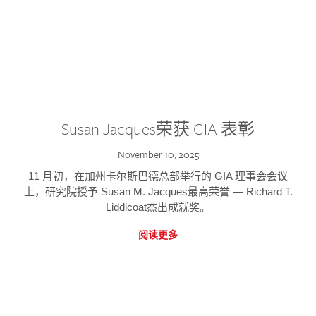
Susan Jacques荣获 GIA 表彰
November 10, 2025
11 月初，在加州卡尔斯巴德总部举行的 GIA 理事会会议
上，研究院授予 Susan M. Jacques最高荣誉 — Richard T.
Liddicoat杰出成就奖。
阅读更多