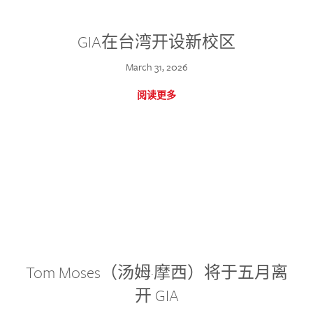
GIA在台湾开设新校区
March 31, 2026
阅读更多
Tom Moses（汤姆·摩西）将于五月离
开 GIA