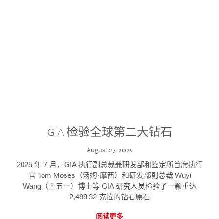
GIA 检验全球第二大钻石
August 27, 2025
2025 年 7 月，GIA 执行副总裁兼研发部和鉴定所首席执行
官 Tom Moses（汤姆·摩西）和研发部副总裁 Wuyi
Wang（王五一）博士等 GIA 研究人员检验了一颗重达
2,488.32 克拉的钻石原石
阅读更多