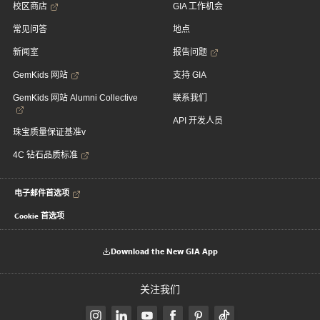
校区商店
GIA 工作机会
常见问答
地点
新闻室
报告问题
GemKids 网站
支持 GIA
GemKids 网站 Alumni Collective
联系我们
API 开发人员
珠宝质量保证基准v
4C 钻石品质标准
电子邮件首选项
Cookie 首选项
Download the New GIA App
关注我们