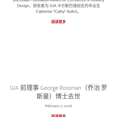
Design，获奖者为 GIA 卡尔斯巴德校区的毕业生
Catherine “Cathy” Aulick。
阅读更多
GIA 前理事 George Rossman（乔治·罗
斯曼）博士去世
February 11, 2026
阅读更多