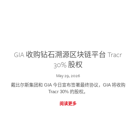
GIA 收购钻石溯源区块链平台 Tracr
30% 股权
May 29, 2026
戴比尔斯集团和 GIA 今日宣布签署最终协议，GIA 将收购
Tracr 30% 的股权。
阅读更多