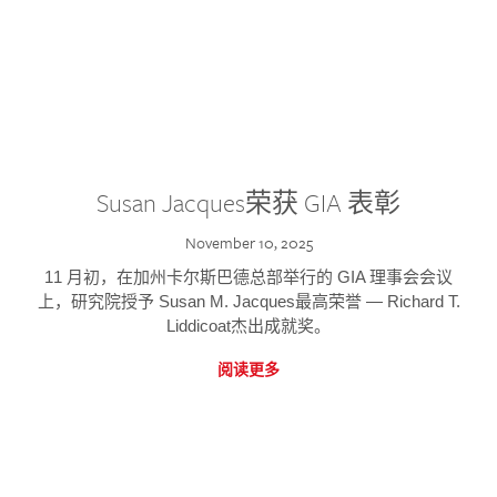
Susan Jacques荣获 GIA 表彰
November 10, 2025
11 月初，在加州卡尔斯巴德总部举行的 GIA 理事会会议
上，研究院授予 Susan M. Jacques最高荣誉 — Richard T.
Liddicoat杰出成就奖。
阅读更多