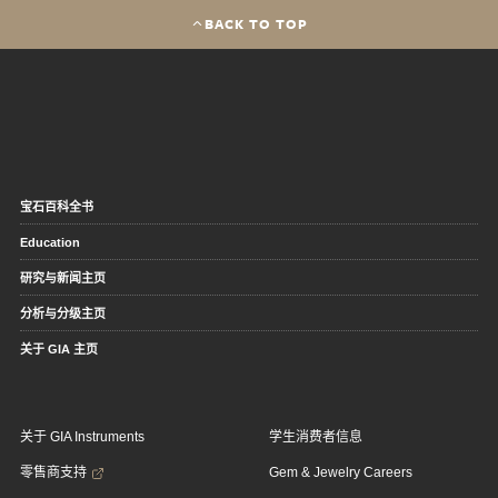
BACK TO TOP
宝石百科全书
Education
研究与新闻主页
分析与分级主页
关于 GIA 主页
关于 GIA Instruments
学生消费者信息
零售商支持
Gem & Jewelry Careers