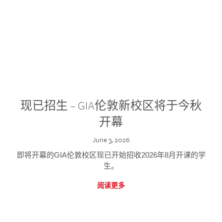
现已招生 – GIA伦敦新校区将于今秋
开幕
June 3, 2026
即将开幕的GIA伦敦校区现已开始招收2026年8月开课的学
生。
阅读更多