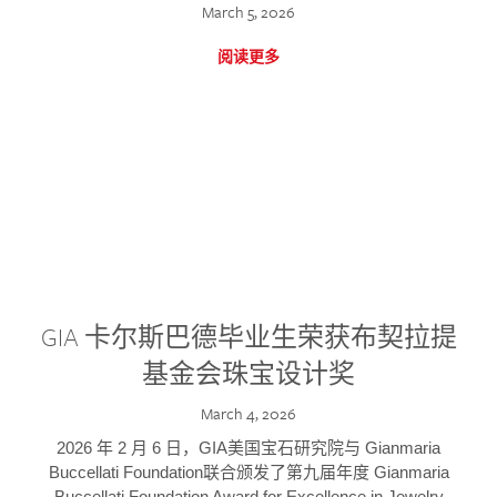
March 5, 2026
阅读更多
GIA 卡尔斯巴德毕业生荣获布契拉提
基金会珠宝设计奖
March 4, 2026
2026 年 2 月 6 日，GIA美国宝石研究院与 Gianmaria
Buccellati Foundation联合颁发了第九届年度 Gianmaria
Buccellati Foundation Award for Excellence in Jewelry