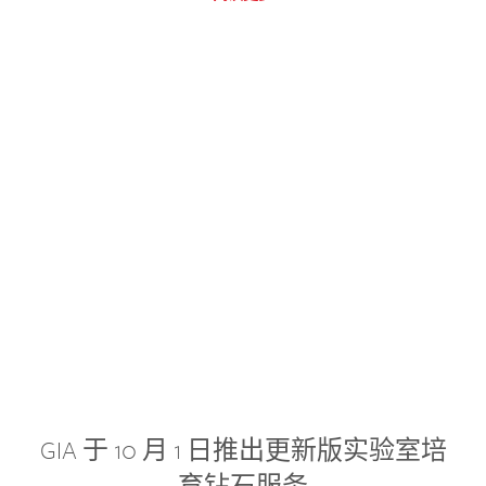
GIA 于 10 月 1 日推出更新版实验室培
育钻石服务